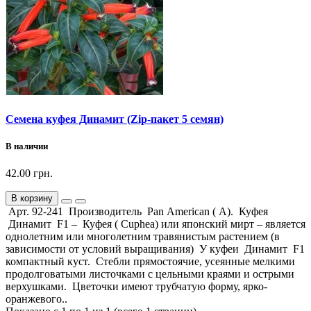
Семена куфея Динамит (Zip-пакет 5 семян)
В наличии
42.00 грн.
В корзину
Арт. 92-241 Производитель Pan American ( А). Куфея
Динамит F1 – Куфея ( Cuphea) или японский мирт – является
однолетним или многолетним травянистым растением (в
зависимости от условий выращивания) У куфеи Динамит F1
компактный куст. Стебли прямостоячие, усеянные мелкими
продолговатыми листочками с цельными краями и острыми
верхушками. Цветочки имеют трубчатую форму, ярко-
оранжевого..