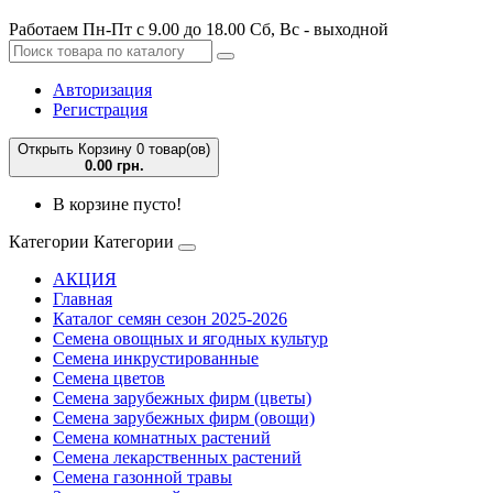
Работаем Пн-Пт с 9.00 до 18.00 Сб, Вс - выходной
Авторизация
Регистрация
Открыть Корзину
0 товар(ов)
0.00 грн.
В корзине пусто!
Категории
Категории
АКЦИЯ
Главная
Каталог семян сезон 2025-2026
Семена овощных и ягодных культур
Семена инкрустированные
Семена цветов
Семена зарубежных фирм (цветы)
Семена зарубежных фирм (овощи)
Семена комнатных растений
Семена лекарственных растений
Семена газонной травы