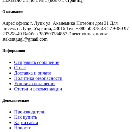
Показано с 1 по 1 из 1 (всего 1 страниц)
О компании
Адрес офиса: г. Луцк ул. Академика Потебни дом 31 Для
писем: г. Луцк, Украина, 43016 Тел. +380 50 378-48-57 +380 97
233-98-49 Вайбер 380503784857 Электронная почта:
stakentgugl@gmail.com
Информация
Отправить сообщение
О нас
Доставка и оплата
Политика безопасности
Условия соглашения
Статьи и рекомендации
Дополнительно
Производители
Как купить
Карта сайта
Новости