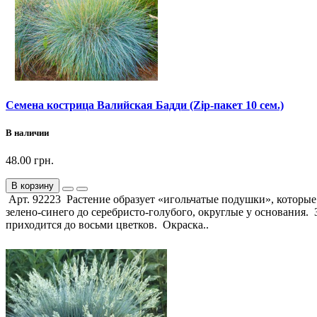
Семена кострица Валийская Бадди (Zip-пакет 10 сем.)
В наличии
48.00 грн.
В корзину
Арт. 92223 Растение образует «игольчатые подушки», которые
зелено-синего до серебристо-голубого, округлые у основания
приходится до восьми цветков. Окраска..