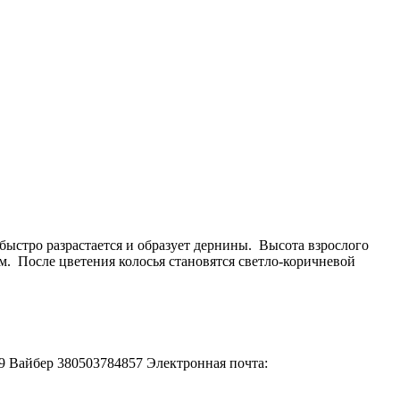
ыстро разрастается и образует дернины. Высота взрослого
см. После цветения колосья становятся светло-коричневой
-49 Вайбер 380503784857 Электронная почта: