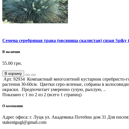
Семена серебряная трава (овсяница скалистая) сизая Spiky (
В наличии
55.00 грн.
В корзину
Арт. 92934 Компактный многолетний кустарник серебристо-го
растения 30-60см. Цветки серо-зеленые, собраны в колосовидны
окраски. Предпочитает умеренно сухую, рыхлую, ..
Показано с 1 по 2 из 2 (всего 1 страниц)
О компании
Адрес офиса: г. Луцк ул. Академика Потебни дом 31 Для писем:
stakentgugl@gmail.com