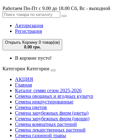
Работаем Пн-Пт с 9.00 до 18.00 Сб, Вс - выходной
Авторизация
Регистрация
Открыть Корзину
0 товар(ов)
0.00 грн.
В корзине пусто!
Категории
Категории
АКЦИЯ
Главная
Каталог семян сезон 2025-2026
Семена овощных и ягодных культур
Семена инкрустированные
Семена цветов
Семена зарубежных фирм (цветы)
Семена зарубежных фирм (овощи)
Семена комнатных растений
Семена лекарственных растений
Семена газонной травы