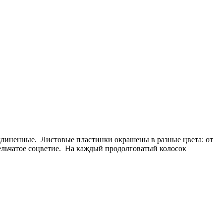
удлиненные. Листовые пластинки окрашены в разные цвета: от
тельчатое соцветие. На каждый продолговатый колосок