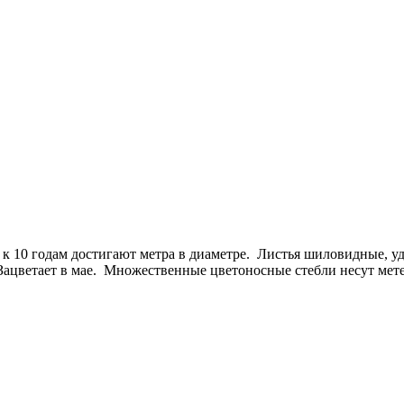
 к 10 годам достигают метра в диаметре. Листья шиловидные, 
. Зацветает в мае. Множественные цветоносные стебли несут ме