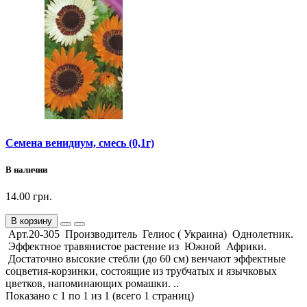
Семена венидиум, смесь (0,1г)
В наличии
14.00 грн.
В корзину
Арт.20-305 Производитель Гелиос ( Украина) Однолетник.
Эффектное травянистое растение из Южной Африки.
Достаточно высокие стебли (до 60 см) венчают эффектные
соцветия-корзинки, состоящие из трубчатых и язычковых
цветков, напоминающих ромашки. ..
Показано с 1 по 1 из 1 (всего 1 страниц)