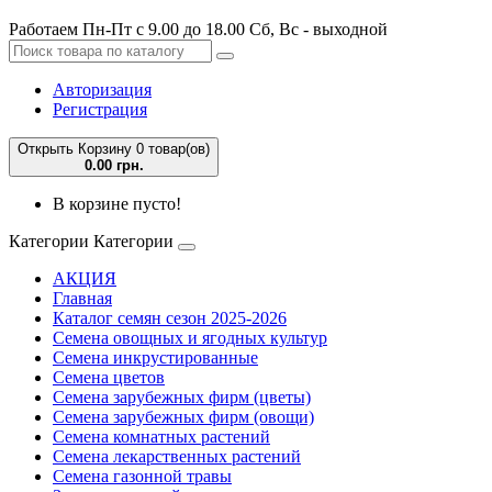
Работаем Пн-Пт с 9.00 до 18.00 Сб, Вс - выходной
Авторизация
Регистрация
Открыть Корзину
0 товар(ов)
0.00 грн.
В корзине пусто!
Категории
Категории
АКЦИЯ
Главная
Каталог семян сезон 2025-2026
Семена овощных и ягодных культур
Семена инкрустированные
Семена цветов
Семена зарубежных фирм (цветы)
Семена зарубежных фирм (овощи)
Семена комнатных растений
Семена лекарственных растений
Семена газонной травы