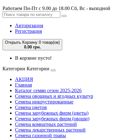
Работаем Пн-Пт с 9.00 до 18.00 Сб, Вс - выходной
Авторизация
Регистрация
Открыть Корзину
0 товар(ов)
0.00 грн.
В корзине пусто!
Категории
Категории
АКЦИЯ
Главная
Каталог семян сезон 2025-2026
Семена овощных и ягодных культур
Семена инкрустированные
Семена цветов
Семена зарубежных фирм (цветы)
Семена зарубежных фирм (овощи)
Семена комнатных растений
Семена лекарственных растений
Семена газонной травы