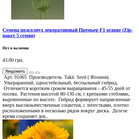
Семена подсолнух декоративный Премьер F1 orange (Zip-
пакет 5 семян)
Нет в наличии
43.00 грн.
Уведомить
Арт. 91065 Производитель Takii Seed ( Япония).
Ультраранний, одностебельный, беспыльный гибрид.
Отличается коротким сроком выращивания – 45-55 дней от
посева. Растения высотой 80-130 см, с крепкими стеблями,
выровненные по высоте. Гибрид формирует направленные
вверх высококачественные соцветия, с лепестками, плотно
расположенными в несколько рядов вокруг диска. Долгое
время сохраняет дек..