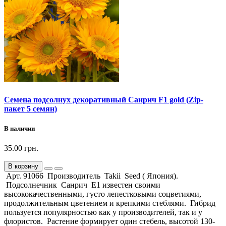
Семена подсолнух декоративный Санрич F1 gold (Zip-
пакет 5 семян)
В наличии
35.00 грн.
В корзину
Арт. 91066 Производитель Takii Seed ( Япония).
Подсолнечник Санрич Е1 известен своими
высококачественными, густо лепестковыми соцветиями,
продолжительным цветением и крепкими стеблями. Гибрид
пользуется популярностью как у производителей, так и у
флористов. Растение формирует один стебель, высотой 130-