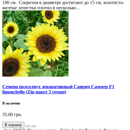
190 см. Соцветия в диаметре достигают до 15 см, золотисто-
желтые лепестки плотно в несколько ..
Семена подсолнух декоративный Санрич Саммер F1
limonchello (Zip-пакет 5 семян)
В наличии
35.00 грн.
В корзину