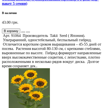
пакет 5 семян)
В наличии
43.00 грн.
В корзину
Арт. 91064 Производитель Takii Seed ( Япония).
Ультраранний, одностебельный, беспыльный гибрид.
Отличается коротким сроком выращивания – 45-55 дней от
посева. Растения высотой 80-130 см, с крепкими стеблями,
выровненные по высоте. Гибрид формирует направленные
вверх высококачественные соцветия, с лепестками, плотно
расположенными в несколько рядов вокруг диска. Долгое
время сохраняет дек..