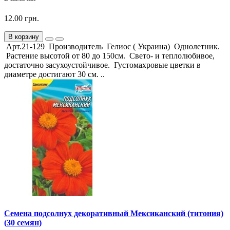
12.00 грн.
В корзину
Арт.21-129 Производитель Гелиос ( Украина) Однолетник.
Растение высотой от 80 до 150см. Свето- и теплолюбивое,
достаточно засухоустойчивое. Густомахровые цветки в
диаметре достигают 30 см. ..
Семена подсолнух декоративный Мексиканский (титония)
(30 семян)