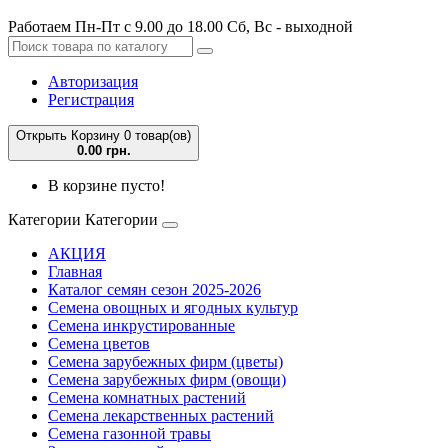
Работаем Пн-Пт с 9.00 до 18.00 Сб, Вс - выходной
Авторизация
Регистрация
Открыть Корзину
0 товар(ов)
0.00 грн.
В корзине пусто!
Категории
Категории
АКЦИЯ
Главная
Каталог семян сезон 2025-2026
Семена овощных и ягодных культур
Семена инкрустированные
Семена цветов
Семена зарубежных фирм (цветы)
Семена зарубежных фирм (овощи)
Семена комнатных растений
Семена лекарственных растений
Семена газонной травы