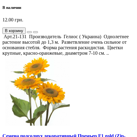
В наличии
12.00 грн.
В корзину
Арт.21-131 Производитель Гелиос ( Украина) Однолетнее
растение высотой до 1,3 м. Разветвление очень сильное от
основания стебля. Форма растения раскидистая. Цветки
крупные, красно-оранжевые, диаметром 7-10 см. ..
Семена подсолнух декоративный Премьер F1 gold (Zip-