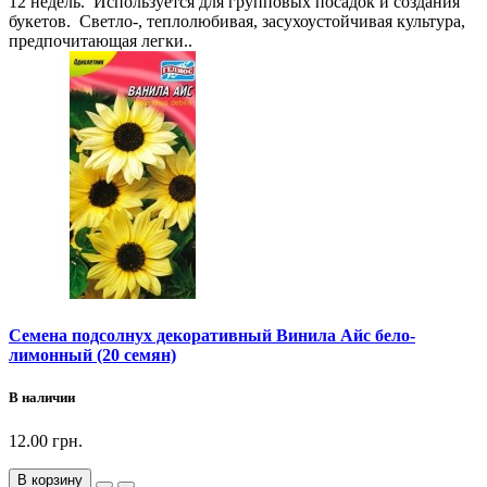
12 недель. Используется для групповых посадок и создания
букетов. Светло-, теплолюбивая, засухоустойчивая культура,
предпочитающая легки..
Семена подсолнух декоративный Винила Айс бело-
лимонный (20 семян)
В наличии
12.00 грн.
В корзину