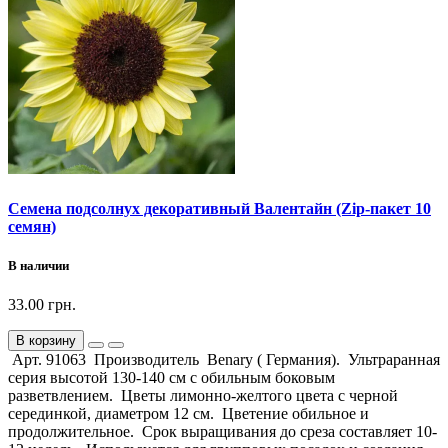
Семена подсолнух декоративный Валентайн (Zip-пакет 10
семян)
В наличии
33.00 грн.
В корзину
Арт. 91063 Производитель Benary ( Германия). Ультраранная
серия высотой 130-140 см с обильным боковым
разветвлением. Цветы лимонно-желтого цвета с черной
серединкой, диаметром 12 см. Цветение обильное и
продолжительное. Срок выращивания до среза составляет 10-