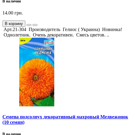
В наличии
14.00 грн.
В корзину
Арт.21-304 Производитель Гелиос ( Украина) Новинка!
Однолетник. Очень декоративен. Смесь цветов. ..
Семена подсолнух декоративный махровый Медвежонок
(10 семян)
В наличии