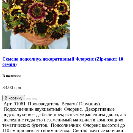
Семена подсолнух декоративный Флоренс (Zip-пакет 10
семян)
В наличии
33.00 грн.
В корзину
Арт. 91061 Производитель Benary ( Германия).
Подсолнечник двухцветный Флоренс. Декоративные
подсолнухи всегда были прекрасным украшением двора, а в
последние годы это незаменимый материал в композициях
тематических букетов. Подсолнечник Флоренс высотой до
110 см привлекает своим цветом. Светло–желтые кончики