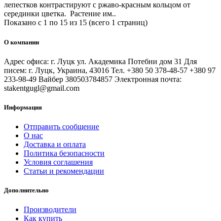
лепестков контрастируют с ржаво-красным кольцом от
серединки цветка. Растение им..
Показано с 1 по 15 из 15 (всего 1 страниц)
О компании
Адрес офиса: г. Луцк ул. Академика Потебни дом 31 Для
писем: г. Луцк, Украина, 43016 Тел. +380 50 378-48-57 +380 97
233-98-49 Вайбер 380503784857 Электронная почта:
stakentgugl@gmail.com
Информация
Отправить сообщение
О нас
Доставка и оплата
Политика безопасности
Условия соглашения
Статьи и рекомендации
Дополнительно
Производители
Как купить