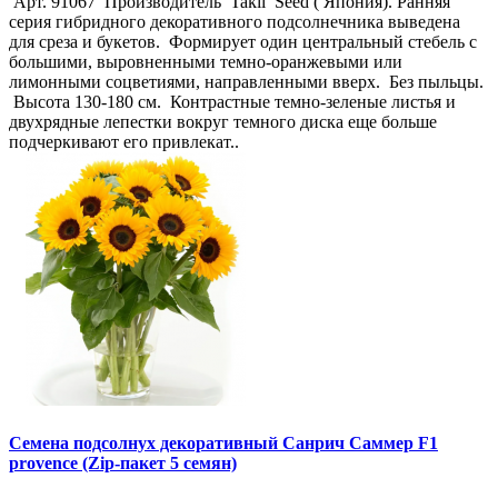
Арт. 91067 Производитель Takii Seed ( Япония). Ранняя
серия гибридного декоративного подсолнечника выведена
для среза и букетов. Формирует один центральный стебель с
большими, выровненными темно-оранжевыми или
лимонными соцветиями, направленными вверх. Без пыльцы.
Высота 130-180 см. Контрастные темно-зеленые листья и
двухрядные лепестки вокруг темного диска еще больше
подчеркивают его привлекат..
Семена подсолнух декоративный Санрич Саммер F1
provence (Zip-пакет 5 семян)