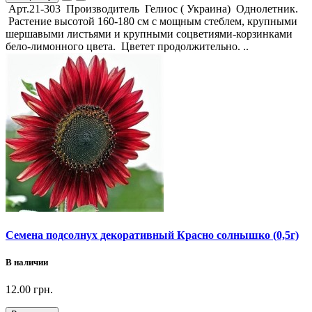
Арт.21-303 Производитель Гелиос ( Украина) Однолетник.
Растение высотой 160-180 см с мощным стеблем, крупными
шершавыми листьями и крупными соцветиями-корзинками
бело-лимонного цвета. Цветет продолжительно. ..
Семена подсолнух декоративный Красно солнышко (0,5г)
В наличии
12.00 грн.