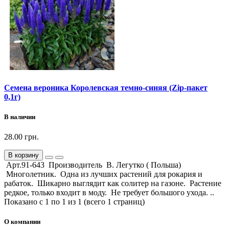
Семена вероника Королевская темно-синяя (Zip-пакет
0,1г)
В наличии
28.00 грн.
В корзину
Арт.91-643 Производитель В. Легутко ( Польша)
Многолетник. Одна из лучших растений для рокария и
рабаток. Шикарно выглядит как солитер на газоне. Растение
редкое, только входит в моду. Не требует большого ухода. ..
Показано с 1 по 1 из 1 (всего 1 страниц)
О компании