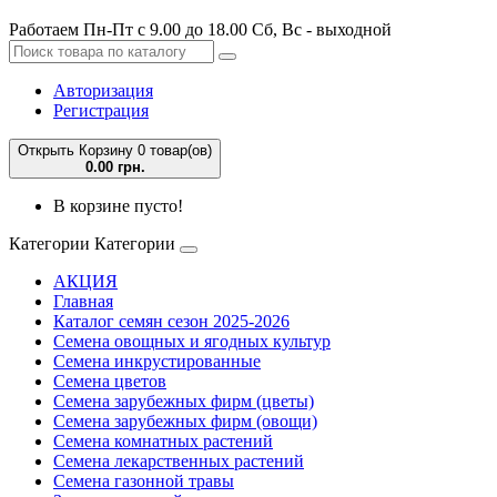
Работаем Пн-Пт с 9.00 до 18.00 Сб, Вс - выходной
Авторизация
Регистрация
Открыть Корзину
0 товар(ов)
0.00 грн.
В корзине пусто!
Категории
Категории
АКЦИЯ
Главная
Каталог семян сезон 2025-2026
Семена овощных и ягодных культур
Семена инкрустированные
Семена цветов
Семена зарубежных фирм (цветы)
Семена зарубежных фирм (овощи)
Семена комнатных растений
Семена лекарственных растений
Семена газонной травы