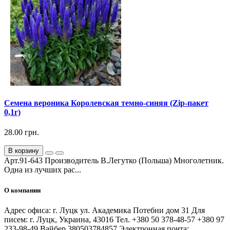
Семена вероника Королевская темно-синяя (Zip-пакет
0,1г)
28.00 грн.
В корзину
Арт.91-643 Производитель В.Легутко (Польша) Многолетник.
Одна из лучших рас...
О компании
Адрес офиса: г. Луцк ул. Академика Потебни дом 31 Для
писем: г. Луцк, Украина, 43016 Тел. +380 50 378-48-57 +380 97
233-98-49 Вайбер 380503784857 Электронная почта: