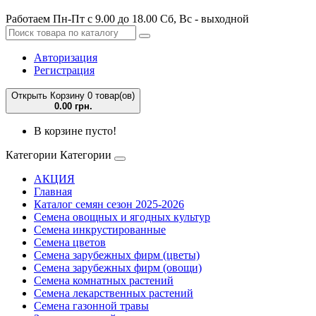
Работаем Пн-Пт с 9.00 до 18.00 Сб, Вс - выходной
Авторизация
Регистрация
Открыть Корзину
0 товар(ов)
0.00 грн.
В корзине пусто!
Категории
Категории
АКЦИЯ
Главная
Каталог семян сезон 2025-2026
Семена овощных и ягодных культур
Семена инкрустированные
Семена цветов
Семена зарубежных фирм (цветы)
Семена зарубежных фирм (овощи)
Семена комнатных растений
Семена лекарственных растений
Семена газонной травы