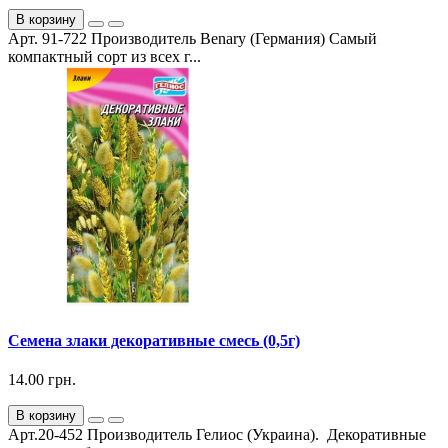
В корзину
Арт. 91-722 Производитель Benary (Германия) Самый
компактный сорт из всех г...
Семена злаки декоративные смесь (0,5г)
14.00 грн.
В корзину
Арт.20-452 Производитель Гелиос (Украина). Декоративные