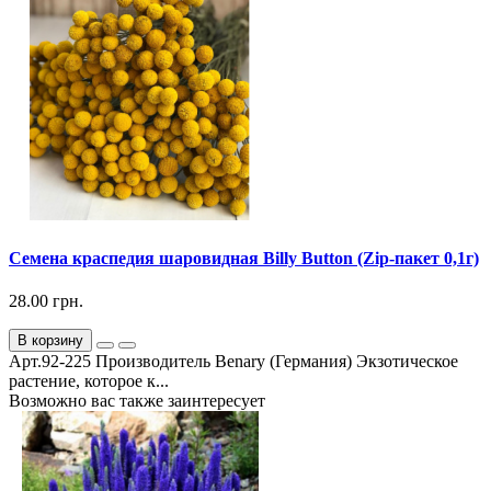
Семена краспедия шаровидная Billy Button (Zip-пакет 0,1г)
28.00 грн.
В корзину
Арт.92-225 Производитель Benary (Германия) Экзотическое
растение, которое к...
Возможно вас также заинтересует