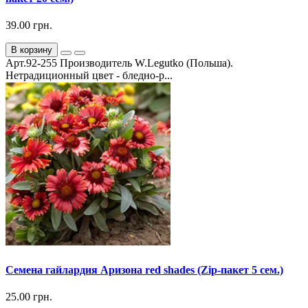
39.00 грн.
В корзину
Арт.92-255 Производитель W.Legutko (Польша).
Нетрадиционный цвет - бледно-р...
Семена гайлардия Аризона red shades (Zip-пакет 5 сем.)
25.00 грн.