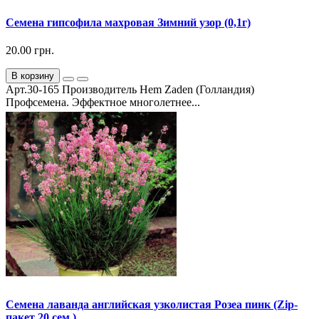
Семена гипсофила махровая Зимний узор (0,1г)
20.00 грн.
В корзину
Арт.30-165 Производитель Hem Zaden (Голландия)
Профсемена. Эффектное многолетнее...
Семена лаванда английская узколистая Розеа пинк (Zip-
пакет 20 сем.)