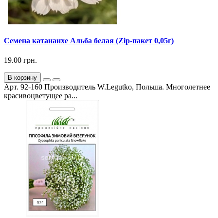
Семена катананхе Альба белая (Zip-пакет 0,05г)
19.00 грн.
В корзину
Арт. 92-160 Производитель W.Legutko, Польша. Многолетнее
красивоцветущее ра...