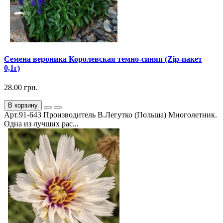
Семена вероника Королевская темно-синяя (Zip-пакет
0,1г)
28.00 грн.
В корзину
Арт.91-643 Производитель В.Легутко (Польша) Многолетник.
Одна из лучших рас...