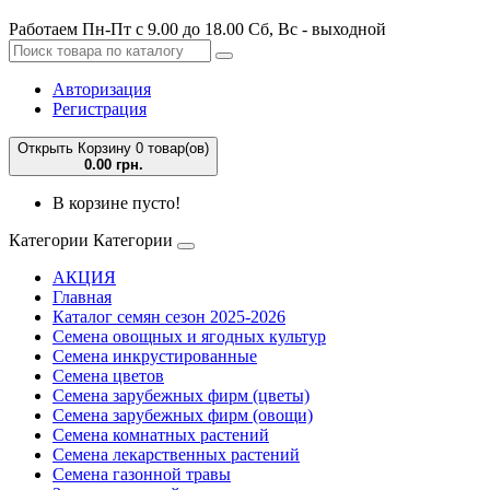
Работаем Пн-Пт с 9.00 до 18.00 Сб, Вс - выходной
Авторизация
Регистрация
Открыть Корзину
0 товар(ов)
0.00 грн.
В корзине пусто!
Категории
Категории
АКЦИЯ
Главная
Каталог семян сезон 2025-2026
Семена овощных и ягодных культур
Семена инкрустированные
Семена цветов
Семена зарубежных фирм (цветы)
Семена зарубежных фирм (овощи)
Семена комнатных растений
Семена лекарственных растений
Семена газонной травы