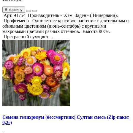
В корзину
Арт. 91754 Производитель « Хэм Заден» ( Нидерланд).
Профсемена. Однолетнее красивое растение с длительным и
обильным цветением (июнь-сентябрь) с крупными
махровыми цветами разных оттенков. Высота 90см.
Прекрасный сухоцвет. ..
Семена гелихризум (бессмертник) Султан смесь (Zip-пакет
0,2г)