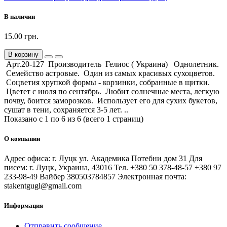
В наличии
15.00 грн.
В корзину
Арт.20-127 Производитель Гелиос ( Украина) Однолетник.
Семейство астровые. Один из самых красивых сухоцветов.
Соцветия хрупкой формы - корзинки, собранные в щитки.
Цветет с июля по сентябрь. Любит солнечные места, легкую
почву, боится заморозков. Использует его для сухих букетов,
сушат в тени, сохраняется 3-5 лет. ..
Показано с 1 по 6 из 6 (всего 1 страниц)
О компании
Адрес офиса: г. Луцк ул. Академика Потебни дом 31 Для
писем: г. Луцк, Украина, 43016 Тел. +380 50 378-48-57 +380 97
233-98-49 Вайбер 380503784857 Электронная почта:
stakentgugl@gmail.com
Информация
Отправить сообщение