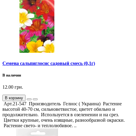
Семена сальпиглосис садовый смесь (0,1г)
В наличии
12.00 грн.
В корзину
Арт.21-547 Производитель Гелиос ( Украина) Растение
высотой 40-70 см, сильноветвистое, цветет обильно и
продолжительно. Используется в озеленении и на срез.
Цветки крупные, очень изящные, разнообразной окраски.
Растение свето- и теплолюбивое. ..