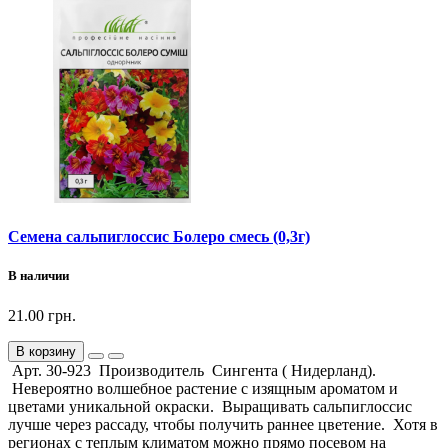
Семена сальпиглоссис Болеро смесь (0,3г)
В наличии
21.00 грн.
В корзину
Арт. 30-923 Производитель Сингента ( Нидерланд).
Невероятно волшебное растение с изящным ароматом и
цветами уникальной окраски. Выращивать сальпиглоссис
лучше через рассаду, чтобы получить раннее цветение. Хотя в
регионах с теплым климатом можно прямо посевом на