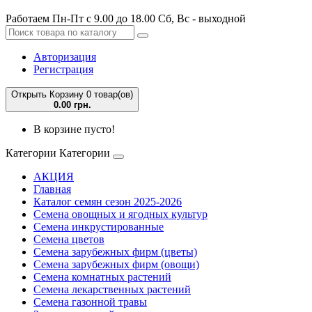
Работаем Пн-Пт с 9.00 до 18.00 Сб, Вс - выходной
Авторизация
Регистрация
Открыть Корзину
0 товар(ов)
0.00 грн.
В корзине пусто!
Категории
Категории
АКЦИЯ
Главная
Каталог семян сезон 2025-2026
Семена овощных и ягодных культур
Семена инкрустированные
Семена цветов
Семена зарубежных фирм (цветы)
Семена зарубежных фирм (овощи)
Семена комнатных растений
Семена лекарственных растений
Семена газонной травы