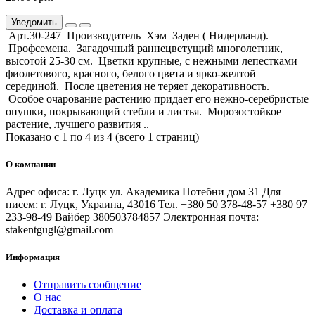
Уведомить
Арт.30-247 Производитель Хэм Заден ( Нидерланд).
Профсемена. Загадочный раннецветущий многолетник,
высотой 25-30 см. Цветки крупные, с нежными лепестками
фиолетового, красного, белого цвета и ярко-желтой
серединой. После цветения не теряет декоративность.
Особое очарование растению придает его нежно-серебристые
опушки, покрывающий стебли и листья. Морозостойкое
растение, лучшего развития ..
Показано с 1 по 4 из 4 (всего 1 страниц)
О компании
Адрес офиса: г. Луцк ул. Академика Потебни дом 31 Для
писем: г. Луцк, Украина, 43016 Тел. +380 50 378-48-57 +380 97
233-98-49 Вайбер 380503784857 Электронная почта:
stakentgugl@gmail.com
Информация
Отправить сообщение
О нас
Доставка и оплата