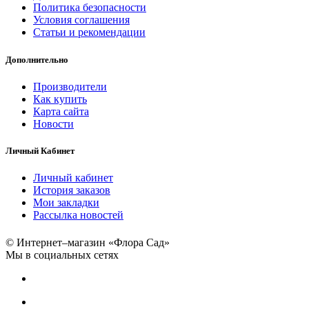
Политика безопасности
Условия соглашения
Статьи и рекомендации
Дополнительно
Производители
Как купить
Карта сайта
Новости
Личный Кабинет
Личный кабинет
История заказов
Мои закладки
Рассылка новостей
© Интернет–магазин «Флора Сад»
Мы в социальных сетях