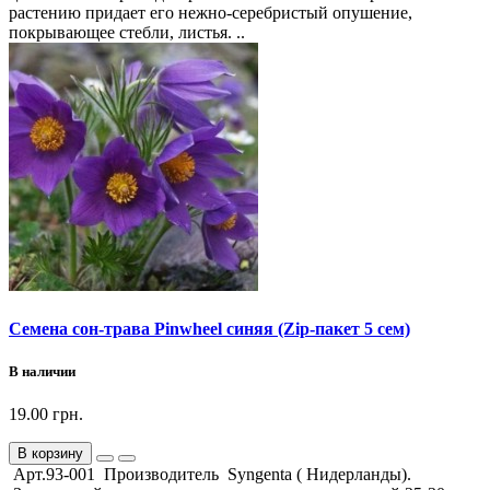
растению придает его нежно-серебристый опушение,
покрывающее стебли, листья. ..
Семена сон-трава Pinwheel синяя (Zip-пакет 5 сем)
В наличии
19.00 грн.
В корзину
Арт.93-001 Производитель Syngenta ( Нидерланды).