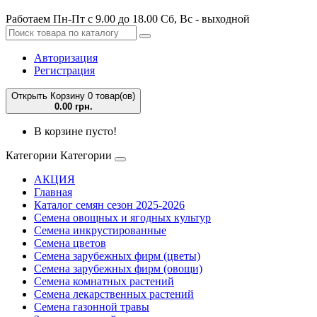
Работаем Пн-Пт с 9.00 до 18.00 Сб, Вс - выходной
Авторизация
Регистрация
Открыть Корзину
0 товар(ов)
0.00 грн.
В корзине пусто!
Категории
Категории
АКЦИЯ
Главная
Каталог семян сезон 2025-2026
Семена овощных и ягодных культур
Семена инкрустированные
Семена цветов
Семена зарубежных фирм (цветы)
Семена зарубежных фирм (овощи)
Семена комнатных растений
Семена лекарственных растений
Семена газонной травы