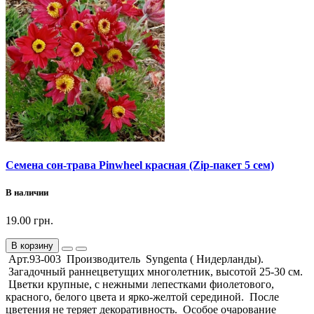
Семена сон-трава Pinwheel красная (Zip-пакет 5 сем)
В наличии
19.00 грн.
В корзину
Арт.93-003 Производитель Syngenta ( Нидерланды).
Загадочный раннецветущих многолетник, высотой 25-30 см.
Цветки крупные, с нежными лепестками фиолетового,
красного, белого цвета и ярко-желтой серединой. После
цветения не теряет декоративность. Особое очарование