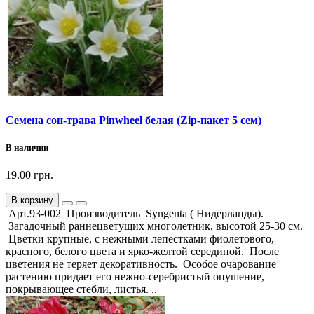
Семена сон-трава Pinwheel белая (Zip-пакет 5 сем)
В наличии
19.00 грн.
В корзину
Арт.93-002 Производитель Syngenta ( Нидерланды).
Загадочный раннецветущих многолетник, высотой 25-30 см.
Цветки крупные, с нежными лепестками фиолетового,
красного, белого цвета и ярко-желтой серединой. После
цветения не теряет декоративность. Особое очарование
растению придает его нежно-серебристый опушение,
покрывающее стебли, листья. ..