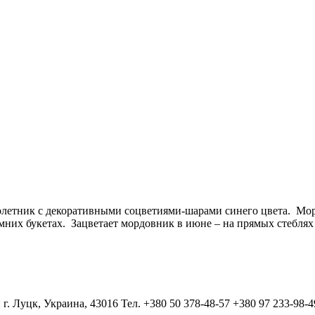
летник с декоративными соцветиями-шарами синего цвета. Моро
имних букетах. Зацветает мордовник в июне – на прямых стеблях
 г. Луцк, Украина, 43016 Тел. +380 50 378-48-57 +380 97 233-98