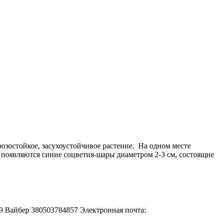
зостойкое, засухоустойчивое растение. На одном месте
 появляются синие соцветия-шары диаметром 2-3 см, состоящие
-49 Вайбер 380503784857 Электронная почта: