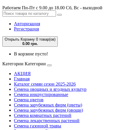
Работаем Пн-Пт с 9.00 до 18.00 Сб, Вс - выходной
Авторизация
Регистрация
Открыть Корзину
0 товар(ов)
0.00 грн.
В корзине пусто!
Категории
Категории
АКЦИЯ
Главная
Каталог семян сезон 2025-2026
Семена овощных и ягодных культур
Семена инкрустированные
Семена цветов
Семена зарубежных фирм (цветы)
Семена зарубежных фирм (овощи)
Семена комнатных растений
Семена лекарственных растений
Семена газонной травы