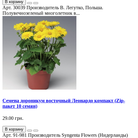
В корзину
Арт. 30039 Производитель В. Легутко, Польша.
Полувечнозеленый многолетник в...
Семена дороникум восточный Леонардо компакт (Zip-
пакет 10 семян)
29.00 грн.
В корзину
Арт. 91-981 Производитель Syngenta Flowers (Нидерланды)