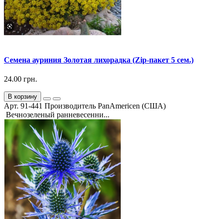
Семена ауриния Золотая лихорадка (Zip-пакет 5 сем.)
24.00 грн.
В корзину
Арт. 91-441 Производитель PanAmericen (США)
Вечнозеленый ранневесенни...