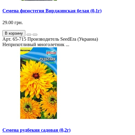
Семена физостегия Вирджинская белая (0,1г)
29.00 грн.
В корзину
Арт. 65-715 Производитель SeedEra (Украина)
Неприхотливый многолетник ...
Семена рудбекия садовая (0,2г)