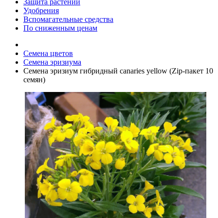
Защита растений
Удобрения
Вспомагательные средства
По сниженным ценам
Семена цветов
Семена эризиума
Семена эризиум гибридный canaries yellow (Zip-пакет 10
семян)