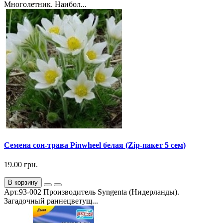
Многолетник. Наибол...
Семена сон-трава Pinwheel белая (Zip-пакет 5 сем)
19.00 грн.
В корзину
Арт.93-002 Производитель Syngenta (Нидерланды).
Загадочный раннецветущ...