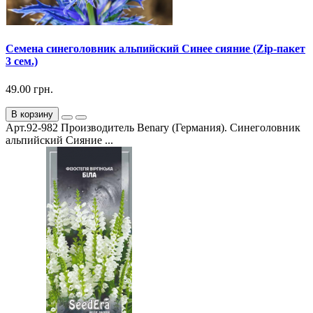
Семена синеголовник альпийский Синее сияние (Zip-пакет
3 сем.)
49.00 грн.
В корзину
Арт.92-982 Производитель Benary (Германия). Синеголовник
альпийский Сияние ...