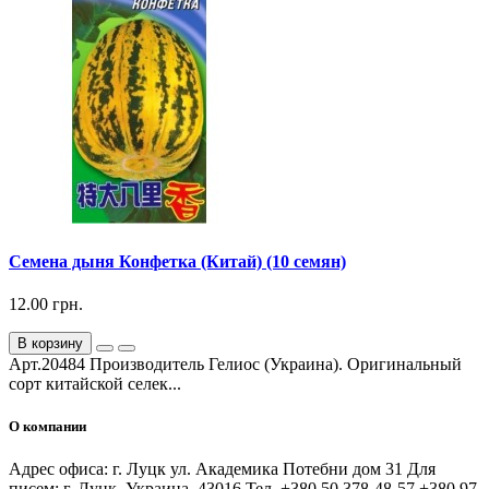
Семена дыня Конфетка (Китай) (10 семян)
12.00 грн.
В корзину
Арт.20484 Производитель Гелиос (Украина). Оригинальный
сорт китайской селек...
О компании
Адрес офиса: г. Луцк ул. Академика Потебни дом 31 Для
писем: г. Луцк, Украина, 43016 Тел. +380 50 378-48-57 +380 97