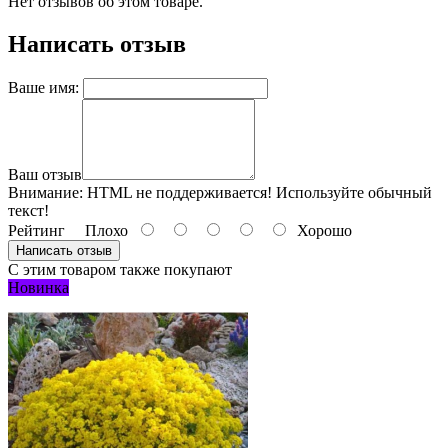
Нет отзывов об этом товаре.
Написать отзыв
Ваше имя:
Ваш отзыв
Внимание:
HTML не поддерживается! Используйте обычный
текст!
Рейтинг
Плохо
Хорошо
Написать отзыв
С этим товаром также покупают
Новинка