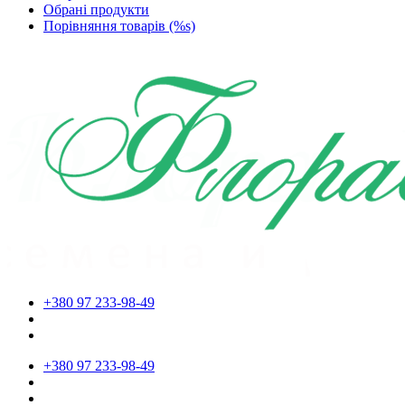
Обрані продукти
Порівняння товарів (%s)
+380 97 233-98-49
+380 97 233-98-49