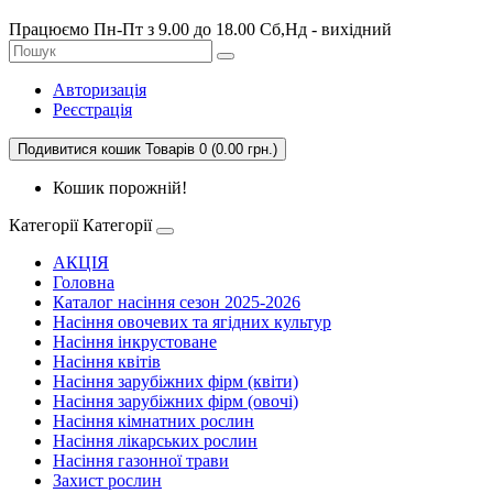
Працюємо Пн-Пт з 9.00 до 18.00 Сб,Нд - вихідний
Авторизація
Реєстрація
Подивитися кошик
Товарів 0 (0.00 грн.)
Кошик порожній!
Категорії
Категорії
АКЦІЯ
Головна
Каталог насіння сезон 2025-2026
Насіння овочевих та ягідних культур
Насіння інкрустоване
Насіння квітів
Насіння зарубіжних фірм (квіти)
Насіння зарубіжних фірм (овочі)
Насіння кімнатних рослин
Насіння лікарських рослин
Насіння газонної трави
Захист рослин