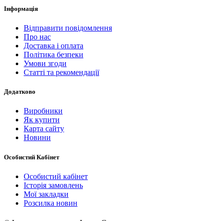
Інформація
Відправити повідомлення
Про нас
Доставка і оплата
Політика безпеки
Умови згоди
Статті та рекомендації
Додатково
Виробники
Як купити
Карта сайту
Новини
Особистий Кабінет
Особистий кабінет
Історія замовлень
Мої закладки
Розсилка новин