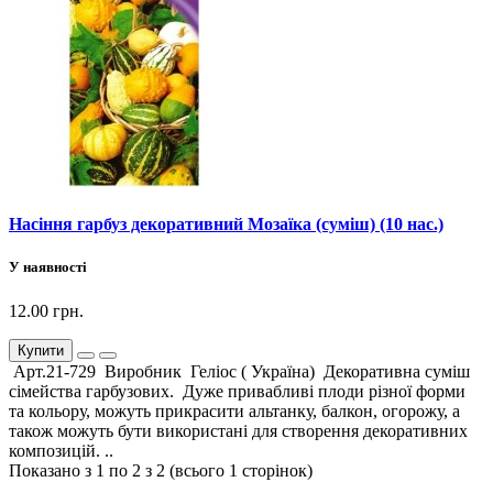
Насіння гарбуз декоративний Мозаїка (суміш) (10 нас.)
У наявності
12.00 грн.
Купити
Арт.21-729 Виробник Геліос ( Україна) Декоративна суміш
сімейства гарбузових. Дуже привабливі плоди різної форми
та кольору, можуть прикрасити альтанку, балкон, огорожу, а
також можуть бути використані для створення декоративних
композицій. ..
Показано з 1 по 2 з 2 (всього 1 сторінок)