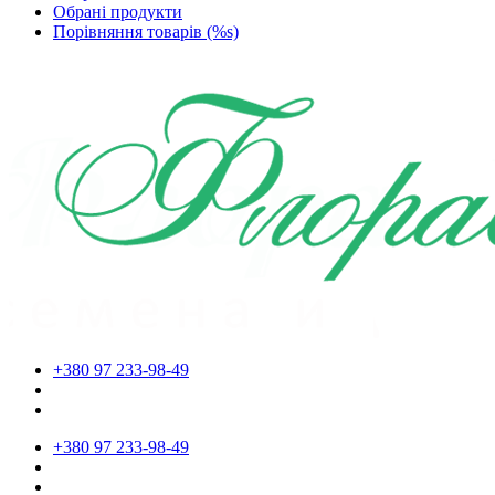
Обрані продукти
Порівняння товарів (%s)
+380 97 233-98-49
+380 97 233-98-49