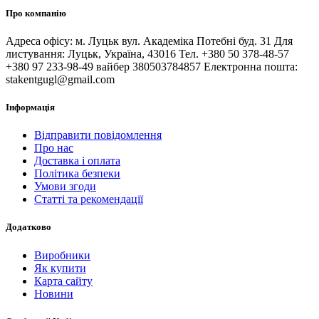
Про компанію
Адреса офісу: м. Луцьк вул. Академіка Потебні буд. 31 Для
листування: Луцьк, Україна, 43016 Тел. +380 50 378-48-57
+380 97 233-98-49 вайбер 380503784857 Електронна пошта:
stakentgugl@gmail.com
Інформація
Відправити повідомлення
Про нас
Доставка і оплата
Політика безпеки
Умови згоди
Статті та рекомендації
Додатково
Виробники
Як купити
Карта сайту
Новини