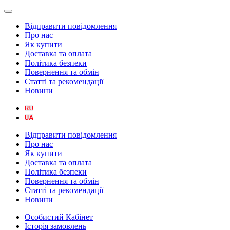
Відправити повідомлення
Про нас
Як купити
Доставка та оплата
Політика безпеки
Повернення та обмін
Статті та рекомендації
Новини
Відправити повідомлення
Про нас
Як купити
Доставка та оплата
Політика безпеки
Повернення та обмін
Статті та рекомендації
Новини
Особистий Кабінет
Історія замовлень