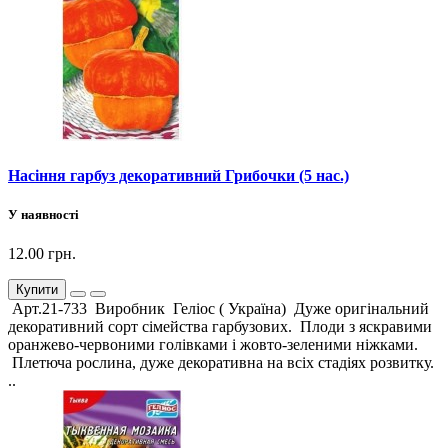
Насіння гарбуз декоративний Грибочки (5 нас.)
У наявності
12.00 грн.
Купити
Арт.21-733 Виробник Геліос ( Україна) Дуже оригінальний
декоративний сорт сімейства гарбузових. Плоди з яскравими
оранжево-червоними голівками і жовто-зеленими ніжками.
Плетюча рослина, дуже декоративна на всіх стадіях розвитку.
..