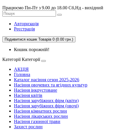
Працюємо Пн-Пт з 9.00 до 18.00 Сб,Нд - вихідний
Авторизація
Реєстрація
Подивитися кошик
Товарів 0 (0.00 грн.)
Кошик порожній!
Категорії
Категорії
АКЦІЯ
Головна
Каталог насіння сезон 2025-2026
Насіння овочевих та ягідних культур
Насіння інкрустоване
Насіння квітів
Насіння зарубіжних фірм (квіти)
Насіння зарубіжних фірм (овочі)
Насіння кімнатних рослин
Насіння лікарських рослин
Насіння газонної трави
Захист рослин