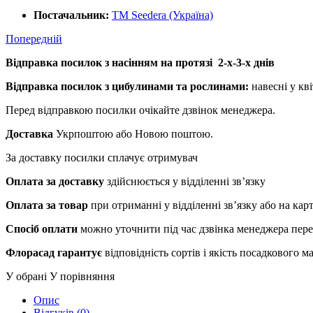
Постачальник:
ТМ Seedera (Україна)
Попередній
Відправка посилок з насінням на протязі 2-х-3-х днів
Відправка посилок з цибулинами та рослинами:
навесні у кві
Перед відправкою посилки очікайте дзвінок менеджера.
Доставка
Укрпоштою або Новою поштою.
За доставку посилки сплачує отримувач
Оплата за доставку
здійснюється у відділенні зв’язку
Оплата за товар
при отриманні у відділенні зв’язку або на ка
Спосіб оплати
можно уточнити під час дзвінка менеджера пер
Флорасад гарантує
відповідність сортів і якість посадкового 
У обрані
У порівняння
Опис
Відгуків (0)