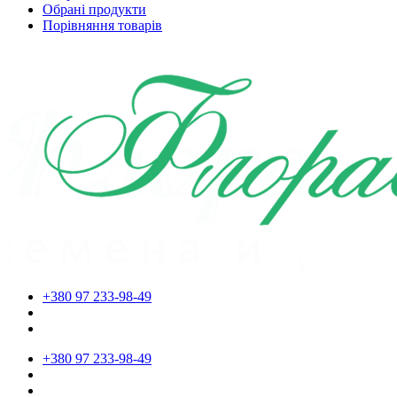
Обрані продукти
Порівняння товарів
+380 97 233-98-49
+380 97 233-98-49