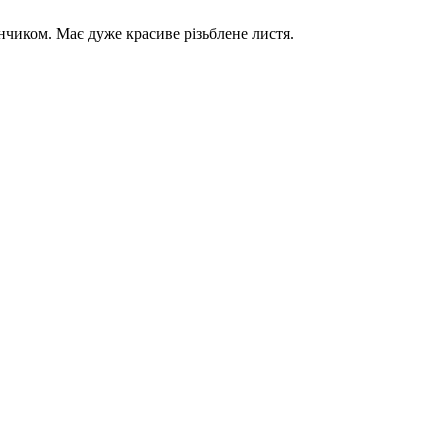
чиком. Має дуже красиве різьблене листя.