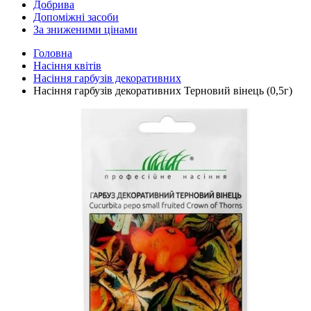
Добрива
Допоміжні засоби
За зниженими цінами
Головна
Насіння квітів
Насіння гарбузів декоративних
Насіння гарбузів декоративних Терновий вінець (0,5г)