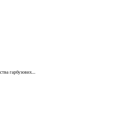
тва гарбузових...