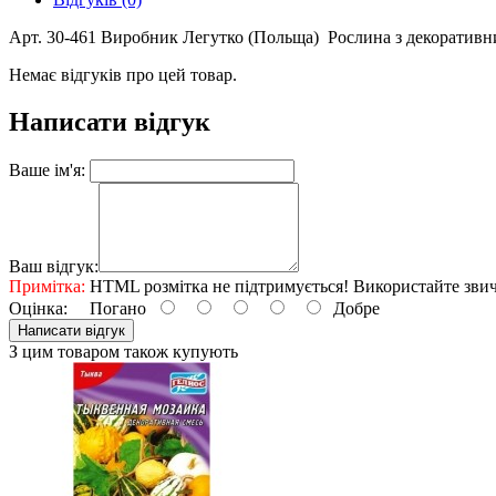
Арт. 30-461 Виробник Легутко (Польща) Рослина з декоративн
Немає відгуків про цей товар.
Написати відгук
Ваше ім'я:
Ваш відгук:
Примітка:
HTML розмітка не підтримується! Використайте звич
Оцінка:
Погано
Добре
Написати відгук
З цим товаром також купують