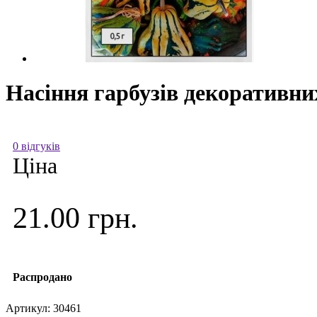
Насіння гарбузів декоративних
0 відгуків
Ціна
21.00 грн.
Распродано
Артикул:
30461