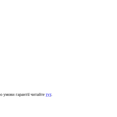
ро умови гарантії читайте
тут
.