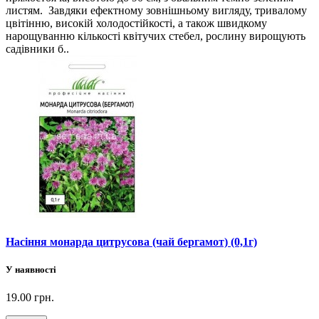
листям. Завдяки ефектному зовнішньому вигляду, тривалому
цвітінню, високій холодостійкості, а також швидкому
нарощуванню кількості квітучих стебел, рослину вирощують
садівники б..
Насіння монарда цитрусова (чай бергамот) (0,1г)
У наявності
19.00 грн.