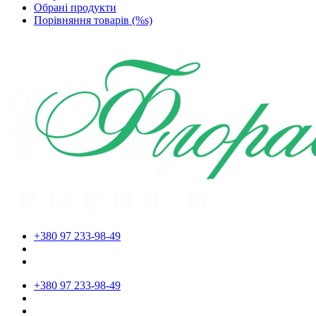
Обрані продукти
Порівняння товарів (%s)
+380 97 233-98-49
+380 97 233-98-49