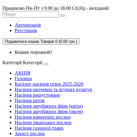
Працюємо Пн-Пт з 9.00 до 18.00 Сб,Нд - вихідний
Авторизація
Реєстрація
Подивитися кошик
Товарів 0 (0.00 грн.)
Кошик порожній!
Категорії
Категорії
АКЦІЯ
Головна
Каталог насіння сезон 2025-2026
Насіння овочевих та ягідних культур
Насіння інкрустоване
Насіння квітів
Насіння зарубіжних фірм (квіти)
Насіння зарубіжних фірм (овочі)
Насіння кімнатних рослин
Насіння лікарських рослин
Насіння газонної трави
Захист рослин