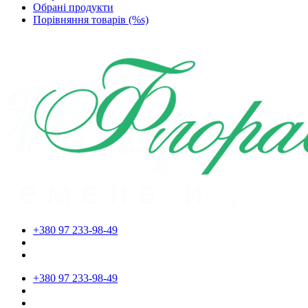
Обрані продукти
Порівняння товарів (%s)
+380 97 233-98-49
+380 97 233-98-49