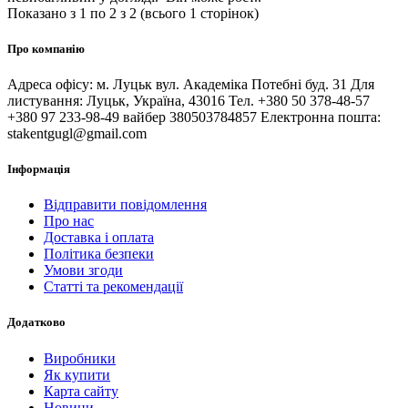
Показано з 1 по 2 з 2 (всього 1 сторінок)
Про компанію
Адреса офісу: м. Луцьк вул. Академіка Потебні буд. 31 Для
листування: Луцьк, Україна, 43016 Тел. +380 50 378-48-57
+380 97 233-98-49 вайбер 380503784857 Електронна пошта:
stakentgugl@gmail.com
Інформація
Відправити повідомлення
Про нас
Доставка і оплата
Політика безпеки
Умови згоди
Статті та рекомендації
Додатково
Виробники
Як купити
Карта сайту
Новини