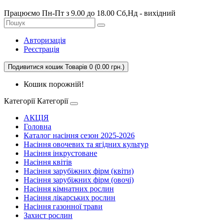
Працюємо Пн-Пт з 9.00 до 18.00 Сб,Нд - вихідний
Авторизація
Реєстрація
Подивитися кошик
Товарів 0 (0.00 грн.)
Кошик порожній!
Категорії
Категорії
АКЦІЯ
Головна
Каталог насіння сезон 2025-2026
Насіння овочевих та ягідних культур
Насіння інкрустоване
Насіння квітів
Насіння зарубіжних фірм (квіти)
Насіння зарубіжних фірм (овочі)
Насіння кімнатних рослин
Насіння лікарських рослин
Насіння газонної трави
Захист рослин