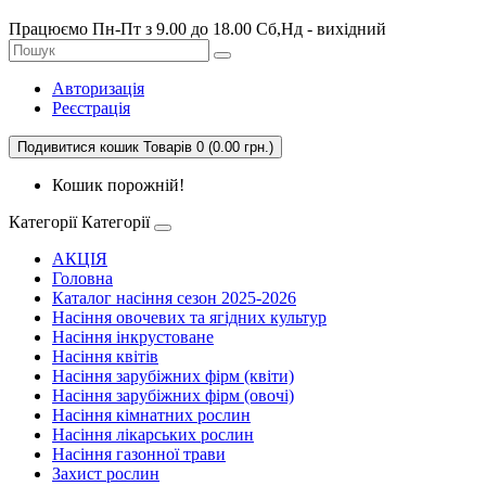
Працюємо Пн-Пт з 9.00 до 18.00 Сб,Нд - вихідний
Авторизація
Реєстрація
Подивитися кошик
Товарів 0 (0.00 грн.)
Кошик порожній!
Категорії
Категорії
АКЦІЯ
Головна
Каталог насіння сезон 2025-2026
Насіння овочевих та ягідних культур
Насіння інкрустоване
Насіння квітів
Насіння зарубіжних фірм (квіти)
Насіння зарубіжних фірм (овочі)
Насіння кімнатних рослин
Насіння лікарських рослин
Насіння газонної трави
Захист рослин