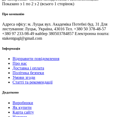
Показано з 1 по 2 з 2 (всього 1 сторінок)
Про компанію
Адреса офісу: м. Луцьк вул. Академіка Потебні буд. 31 Для
листування: Луцьк, Україна, 43016 Тел. +380 50 378-48-57
+380 97 233-98-49 вайбер 380503784857 Електронна пошта:
stakentgugl@gmail.com
Інформація
Відправити повідомлення
Про нас
Доставка і оплата
Політика безпеки
Умови згоди
Статті та рекомендації
Додатково
Виробники
Як купити
Карта сайту
Новини