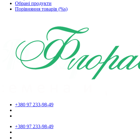
Обрані продукти
Порівняння товарів (%s)
+380 97 233-98-49
+380 97 233-98-49