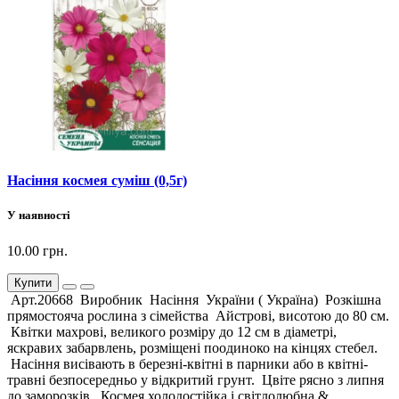
Насіння космея суміш (0,5г)
У наявності
10.00 грн.
Купити
Арт.20668 Виробник Насіння України ( Україна) Розкішна
прямостояча рослина з сімейства Айстрові, висотою до 80 см.
Квітки махрові, великого розміру до 12 см в діаметрі,
яскравих забарвлень, розміщені поодиноко на кінцях стебел.
Насіння висівають в березні-квітні в парники або в квітні-
травні безпосередньо у відкритий грунт. Цвіте рясно з липня
до заморозків. Космея холодостійка і світлолюбна,&..