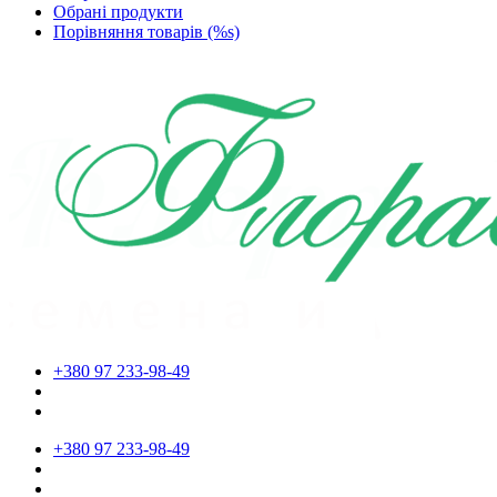
Обрані продукти
Порівняння товарів (%s)
+380 97 233-98-49
+380 97 233-98-49