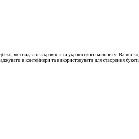
кії, яка надасть яскравості та українського колориту Вашій кл
джувати в контейнери та використовувати для створення букетів