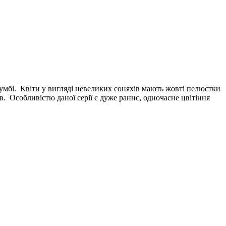
умбі. Квіти у вигляді невеликих соняхів мають жовті пелюстки
. Особливістю даної серії є дуже раннє, одночасне цвітіння