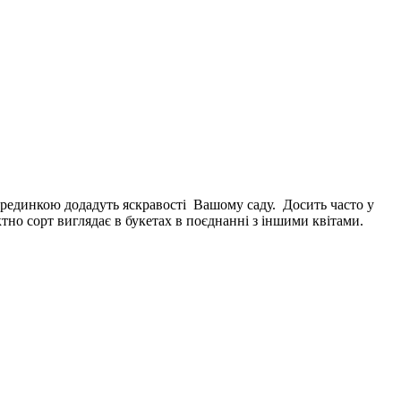
рединкою додадуть яскравості Вашому саду. Досить часто у
но сорт виглядає в букетах в поєднанні з іншими квітами.