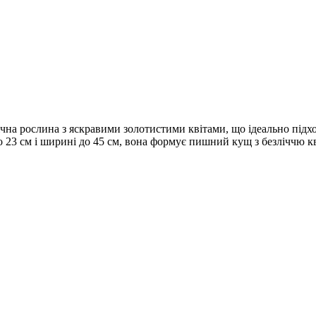
а рослина з яскравими золотистими квітами, що ідеально підхо
ко 23 см і ширині до 45 см, вона формує пишний кущ з безліччю к