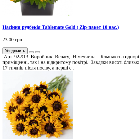
Насіння рудбекія Tablemate Gold ( Zip-пакет 10 нас.)
23.00 грн.
Уведомить
Арт. 92-913 Виробник Benary, Німеччина. Компактна однорічн
приміщенні, так і на відкритому повітрі. Завдяки висоті близь
17 тижнів після посіву, а перші с..