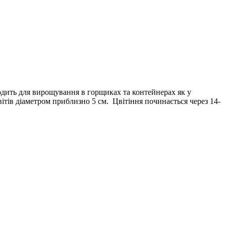
дить для вирощування в горщиках та контейнерах як у
вітів діаметром приблизно 5 см. Цвітіння починається через 14-