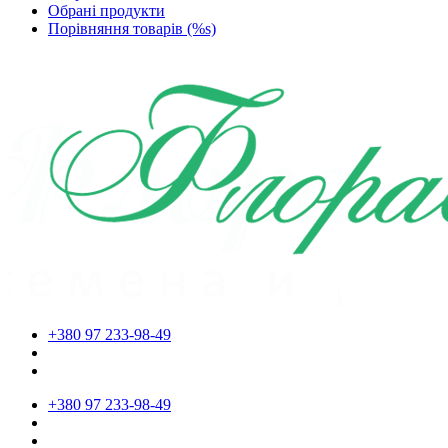
Обрані продукти
Порівняння товарів (%s)
+380 97 233-98-49
+380 97 233-98-49