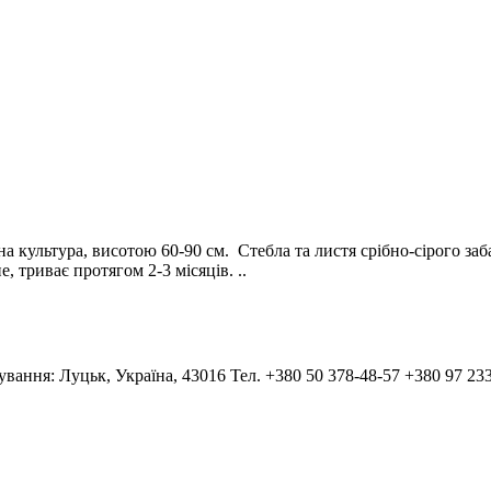
ультура, висотою 60-90 см. Стебла та листя срібно-сірого заба
, триває протягом 2-3 місяців. ..
тування: Луцьк, Україна, 43016 Тел. +380 50 378-48-57 +380 97 