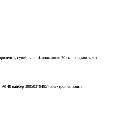
рвлення, суцвіття сині, довжиною 30 см, складаються з
233-98-49 вайбер 380503784857 Електронна пошта: