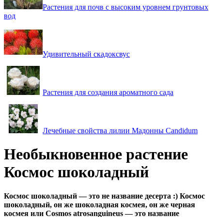
Растения для почв с высоким уровнем грунтовых
вод
Удивительный скадоксвус
Растения для создания ароматного сада
Лечебные свойства лилии Мадонны Candidum
Необыкновенное растение
Космос шоколадный
Космос шоколадный — это не название десерта :) Космос
шоколадный, он же шоколадная космея, он же черная
космея или Cosmos atrosanguineus — это название