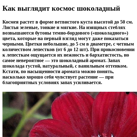
Как выглядит космос шоколадный
Космея растет в форме ветвистого куста высотой до 50 см.
Листья зеленые, тонкие и мягкие. На изящных стеблях
возвышаются бутоны темно-бордового («шоколадного»)
цвета, которые на первый взгляд могут даже показаться
черными. Цветки небольшие, до 5 см в диаметре, с четным
количеством лепестков (от 6 до 12 шт). При прикосновении
к лепесткам ощущается их нежность и бархатистость, но
самое невероятное — это шоколадный аромат. Запах
шоколада густой, натуральный, с ванильным оттенком.
Кстати, по насыщенности аромата можно понять,
насколько хорошо себя чувствует растение — при
благоприятных условиях запах усиливается.