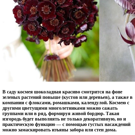
В саду космея шоколадная красиво смотрится на фоне
зеленых растений повыше (кустов или деревьев), а также в
компании с флоксами, ромашками, календулой. Космею с
другими цветущими многолетниками можно сажать
группами или в ряд, формируя живой бордюр. Такая
изгородь будет выполнять не только декоративную, но и
практическую функцию — с помощью густых насаждений
можно замаскировать изъяны забора или стен дома.