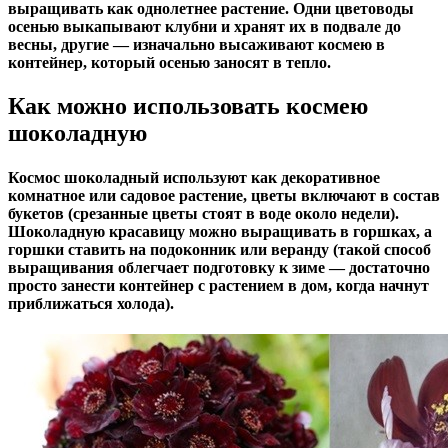
выращивать как однолетнее растение. Одни цветоводы
осенью выкапывают клубни и хранят их в подвале до
весны, другие — изначально высаживают космею в
контейнер, который осенью заносят в тепло.
Как можно использовать космею
шоколадную
Космос шоколадный используют как декоративное
комнатное или садовое растение, цветы включают в состав
букетов (срезанные цветы стоят в воде около недели).
Шоколадную красавицу можно выращивать в горшках, а
горшки ставить на подоконник или веранду (такой способ
выращивания облегчает подготовку к зиме — достаточно
просто занести контейнер с растением в дом, когда начнут
приближаться холода).