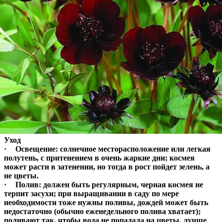
Уход
·
Освещение
: солнечное месторасположение или легкая
полутень, с притенением в очень жаркие дни; космея
может расти в затенении, но тогда в рост пойдет зелень, а
не цветы.
·
Полив
: должен быть регулярным, черная космея не
терпит засухи; при выращивании в саду по мере
необходимости тоже нужны поливы, дождей может быть
недостаточно (обычно еженедельного полива хватает);
поливают так, чтобы вода не попадала на цветы, лучше