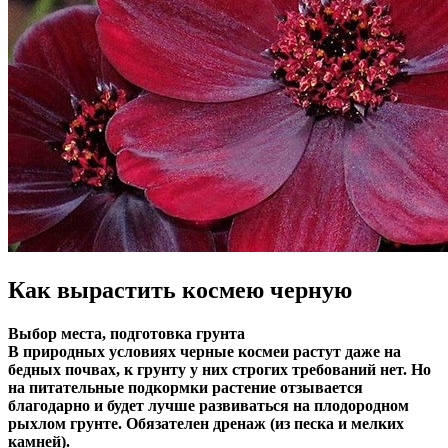
Как вырастить космею черную
ыбор места, подготовка грунта
В природных условиях черные космеи растут даже на
бедных почвах, к грунту у них строгих требований нет. Но
на питательные подкормки растение отзывается
благодарно и будет лучше развиваться на плодородном
рыхлом грунте. Обязателен дренаж (из песка и мелких
камней).