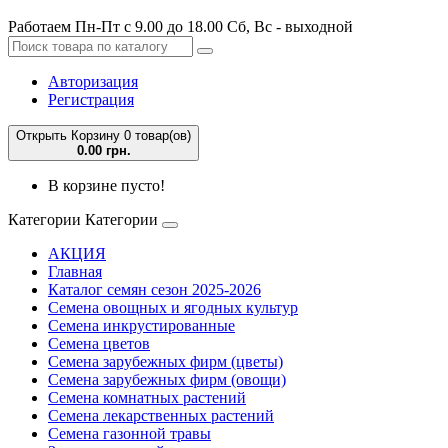
Работаем Пн-Пт с 9.00 до 18.00 Сб, Вс - выходной
Авторизация
Регистрация
Открыть Корзину
0 товар(ов)
0.00 грн.
В корзине пусто!
Категории
Категории
АКЦИЯ
Главная
Каталог семян сезон 2025-2026
Семена овощных и ягодных культур
Семена инкрустированные
Семена цветов
Семена зарубежных фирм (цветы)
Семена зарубежных фирм (овощи)
Семена комнатных растений
Семена лекарственных растений
Семена газонной травы