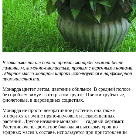
В зависимости от сорта, аромат монарды может быть
лимонным, лимонно-смолистым, пряным с перечными нотами.
Эфирное масло монарды широко используется в парфюмерной
промышленности.
Монарда цветет летом, цветение обильное. В средней полосе
без проблем зимует в открытом грунте. Цветки трубчатые,
фиолетовые, в шаровидных соцветиях.
Монарда не просто декоративное растение, она также
относится к группе пряно-вкусовых и лекарственных
растений. Другое название монарды — садовый бергамот.
Растение очень ароматное благодаря высокому уровню
эфирных масел в составе, используется при приготовлении