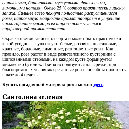
ванильными, банановыми, мускусными, фиалковыми,
лимонными нотами. Около 25 % сортов практически лишены
запаха. Сильнее всего пахнут полностью распустившиеся
розы, наибольшую мощность аромат набирает в утренние
часы. Эфирное масло розы широко используется в
парфюмерной промышленности.
Окраска цветов зависит от сорта и может быть практически
какой угодно — существуют белые, розовые, персиковые,
красные, бордовые, лимонные, разноцветные розы. Как
правило, роза растет в виде разветвленного кустарника с
шипованными стеблями, на каждом кусте формируется
множество бутонов. Цветы используются для срезки, при
благоприятных условиях срезанные розы способны простоять
в вазе до 4 недель.
Купить посадочный материал розы можно
здесь
.
Сантолина зеленая