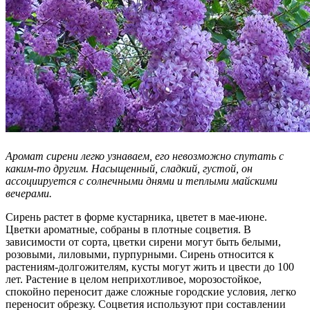
Аромат сирени легко узнаваем, его невозможно спутать с
каким-то другим. Насыщенный, сладкий, густой, он
ассоциируется с солнечными днями и теплыми майскими
вечерами.
Сирень растет в форме кустарника, цветет в мае-июне.
Цветки ароматные, собраны в плотные соцветия. В
зависимости от сорта, цветки сирени могут быть белыми,
розовыми, лиловыми, пурпурными. Сирень относится к
растениям-долгожителям, кусты могут жить и цвести до 100
лет. Растение в целом неприхотливое, морозостойкое,
спокойно переносит даже сложные городские условия, легко
переносит обрезку. Соцветия используют при составлении