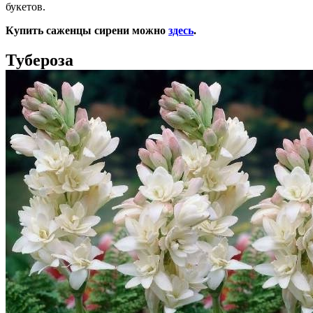
букетов.
Купить саженцы сирени можно
здесь
.
Тубероза