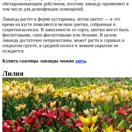
обеззараживающим действием, поэтому лаванду применяют в
том числе для дезинфекции помещений.
Лаванда растет в форме кустарника, летом цветет — в это
время на кусте появляются мелкие цветки, собранные в
соцветия-колоски. В зависимости от сорта, цветки могут быть
фиолетовыми, сине-фиолетовыми или белыми. В целом
лаванда достаточно неприхотлива, может расти в горшках и
открытом грунте, в средней полосе в зимнем укрытии не
нуждается.
Купить саженцы лаванды можно
здесь
.
Лилия