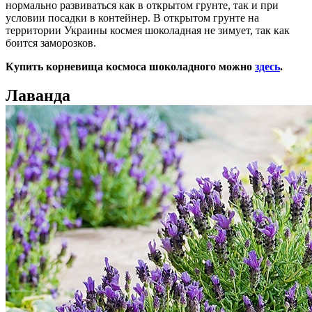
нормально развиваться как в открытом грунте, так и при
условии посадки в контейнер. В открытом грунте на
территории Украины космея шоколадная не зимует, так как
боится заморозков.
Купить корневища космоса шоколадного можно
здесь
.
Лаванда