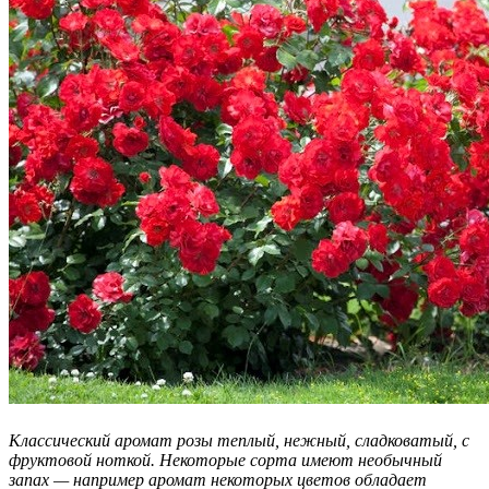
Классический аромат розы теплый, нежный, сладковатый, с
фруктовой ноткой. Некоторые сорта имеют необычный
запах — например аромат некоторых цветов обладает