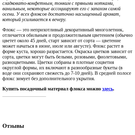
сладковато-конфетным, тонким с пряными нотками,
ванильным, некоторые ассоциируют его с запахом самой
осени. У всех флоксов достаточно насыщенный аромат,
который усиливается к вечеру.
Флокс — это неприхотливый декоративный многолетник,
отличается обильным и продолжительным цветением (обычно
цветет около 45 дней, старт зависит от сорта — цветение
может начаться в июне, июле или августе). Флокс растет в
форме куста, хорошо разрастается. Окраска цветков зависит от
сорта, цветки могут быть белыми, розовыми, фиолетовыми,
разноцветными. Цветки собраны в плотные соцветия
округлой формы, их включают в разнообразные букеты (в
воде они сохраняют свежесть до 7-10 дней). В средней полосе
флокс зимует без дополнительного укрытия.
Купить посадочный материал флокса можно
здесь
.
Отзывы