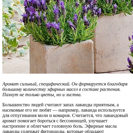
Аромат сильный, специфический. Он формируется благодаря
большому количеству эфирных масел в составе растения.
Пахнут не только цветы, но и листва.
Большинство людей считают запах лаванды приятным, а
насекомые его не любят — например, лаванда используется
для отпугивания моли и комаров. Считается, что лавандовый
аромат помогает бороться с бессонницей, улучшает
настроение и облегчает головную боль. Эфирные масла
лаванды содержат фитонциды, которые обладают