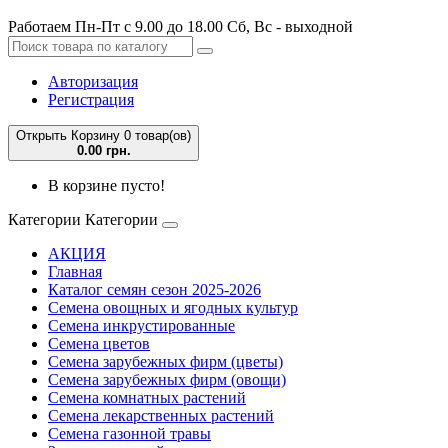
Работаем Пн-Пт с 9.00 до 18.00 Сб, Вс - выходной
Авторизация
Регистрация
Открыть Корзину
0 товар(ов)
0.00 грн.
В корзине пусто!
Категории
Категории
АКЦИЯ
Главная
Каталог семян сезон 2025-2026
Семена овощных и ягодных культур
Семена инкрустированные
Семена цветов
Семена зарубежных фирм (цветы)
Семена зарубежных фирм (овощи)
Семена комнатных растений
Семена лекарственных растений
Семена газонной травы