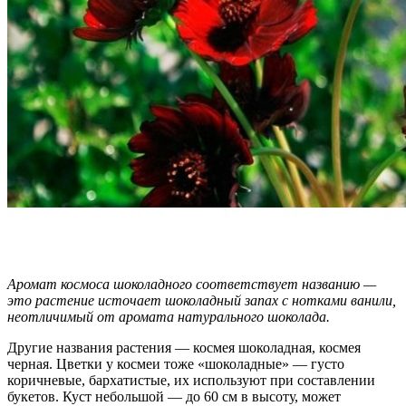
Аромат космоса шоколадного соответствует названию —
это растение источает шоколадный запах с нотками ванили,
неотличимый от аромата натурального шоколада.
Другие названия растения — космея шоколадная, космея
черная. Цветки у космеи тоже «шоколадные» — густо
коричневые, бархатистые, их используют при составлении
букетов. Куст небольшой — до 60 см в высоту, может