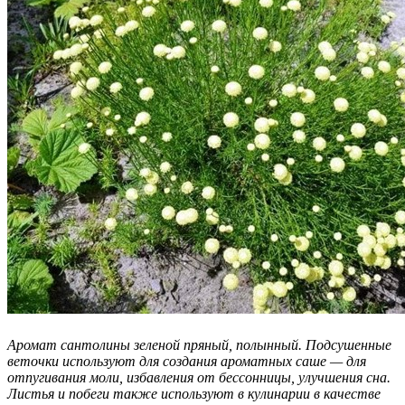
Аромат сантолины зеленой пряный, полынный. Подсушенные
веточки используют для создания ароматных саше — для
отпугивания моли, избавления от бессонницы, улучшения сна.
Листья и побеги также используют в кулинарии в качестве