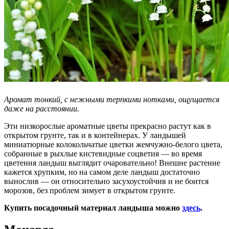
Аромат тонкий, с нежными терпкими нотками, ощущается
даже на расстоянии.
Эти низкорослые ароматные цветы прекрасно растут как в
открытом грунте, так и в контейнерах. У ландышей
миниатюрные колокольчатые цветки жемчужно-белого цвета,
собранные в рыхлые кистевидные соцветия — во время
цветения ландыш выглядит очаровательно! Внешне растение
кажется хрупким, но на самом деле ландыш достаточно
вынослив — он относительно засухоустойчив и не боится
морозов, без проблем зимует в открытом грунте.
Купить посадочный материал ландыша можно
здесь
.