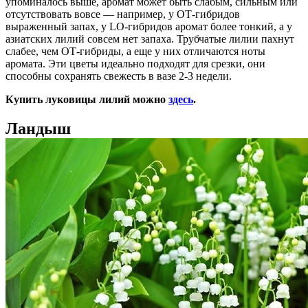
упоминалось выше, аромат может быть слабым, сильным или
отсутствовать вовсе — например, у ОТ-гибридов
выраженный запах, у
LO
-
гибридов аромат более тонкий, а у
азиатских лилий совсем нет запаха. Трубчатые лилии пахнут
слабее, чем ОТ-гибриды, а еще у них отличаются ноты
аромата. Эти цветы идеально подходят для срезки, они
способны сохранять свежесть в вазе 2-3 недели.
Купить луковицы лилий можно
здесь
.
Ландыш