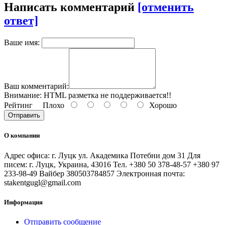
Написать комментарий
[отменить
ответ]
Ваше имя:
Ваш комментарий:
Внимание:
HTML разметка не поддерживается!!
Рейтинг
Плохо
Хорошо
Отправить
О компании
Адрес офиса: г. Луцк ул. Академика Потебни дом 31 Для
писем: г. Луцк, Украина, 43016 Тел. +380 50 378-48-57 +380 97
233-98-49 Вайбер 380503784857 Электронная почта:
stakentgugl@gmail.com
Информация
Отправить сообщение