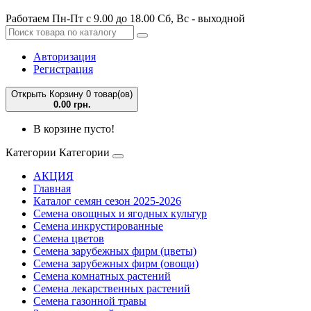
Работаем Пн-Пт с 9.00 до 18.00 Сб, Вс - выходной
Авторизация
Регистрация
Открыть Корзину
0 товар(ов)
0.00 грн.
В корзине пусто!
Категории
Категории
АКЦИЯ
Главная
Каталог семян сезон 2025-2026
Семена овощных и ягодных культур
Семена инкрустированные
Семена цветов
Семена зарубежных фирм (цветы)
Семена зарубежных фирм (овощи)
Семена комнатных растений
Семена лекарственных растений
Семена газонной травы