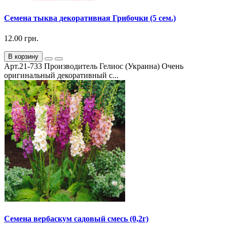
Семена тыква декоративная Грибочки (5 сем.)
12.00 грн.
В корзину
Арт.21-733 Производитель Гелиос (Украина) Очень
оригинальный декоративный с...
Семена вербаскум садовый смесь (0,2г)