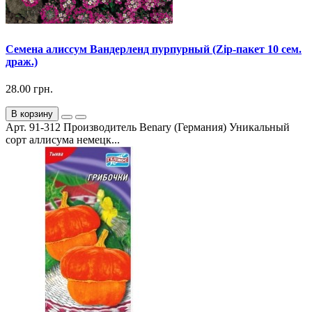
Семена алиссум Вандерленд пурпурный (Zip-пакет 10 сем.
драж.)
28.00 грн.
В корзину
Арт. 91-312 Производитель Benary (Германия) Уникальный
сорт аллисума немецк...