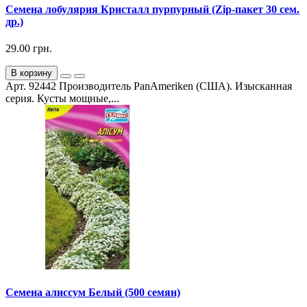
Семена лобулярия Кристалл пурпурный (Zip-пакет 30 сем.
др.)
29.00 грн.
В корзину
Арт. 92442 Производитель PanAmeriken (США). Изысканная
серия. Кусты мощные,...
Семена алиссум Белый (500 семян)