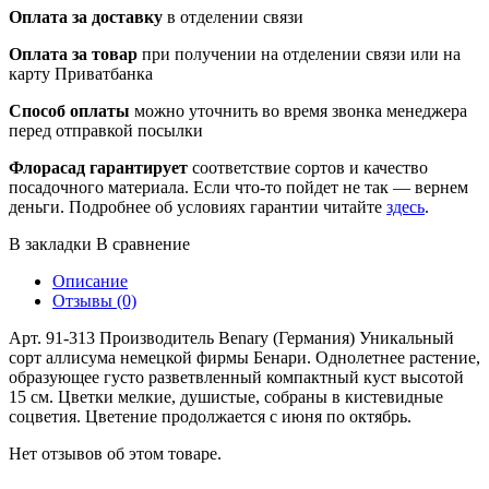
Оплата за доставку
в отделении связи
Оплата за товар
при получении на отделении связи или на
карту Приватбанка
Способ оплаты
можно уточнить во время звонка менеджера
перед отправкой посылки
Флорасад гарантирует
соответствие сортов и качество
посадочного материала. Если что-то пойдет не так — вернем
деньги. Подробнее об условиях гарантии читайте
здесь
.
В закладки
В сравнение
Описание
Отзывы (0)
Арт. 91-313 Производитель Benary (Германия) Уникальный
сорт аллисума немецкой фирмы Бенари. Однолетнее растение,
образующее густо разветвленный компактный куст высотой
15 см. Цветки мелкие, душистые, собраны в кистевидные
соцветия. Цветение продолжается с июня по октябрь.
Нет отзывов об этом товаре.