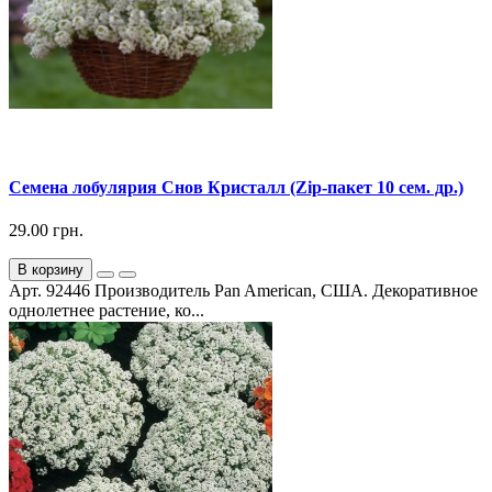
Семена лобулярия Снов Кристалл (Zip-пакет 10 сем. др.)
29.00 грн.
В корзину
Арт. 92446 Производитель Pan American, США. Декоративное
однолетнее растение, ко...