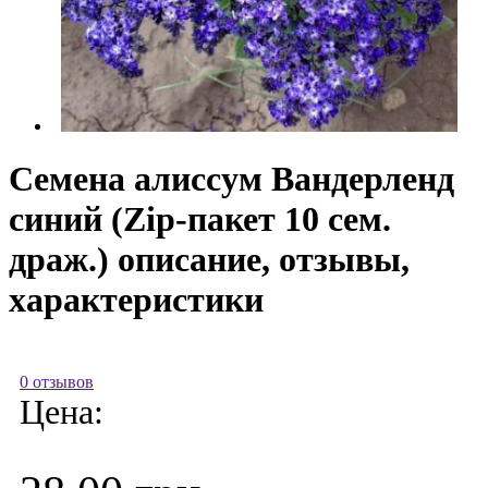
Семена алиссум Вандерленд
синий (Zip-пакет 10 сем.
драж.) описание, отзывы,
характеристики
0 отзывов
Цена: