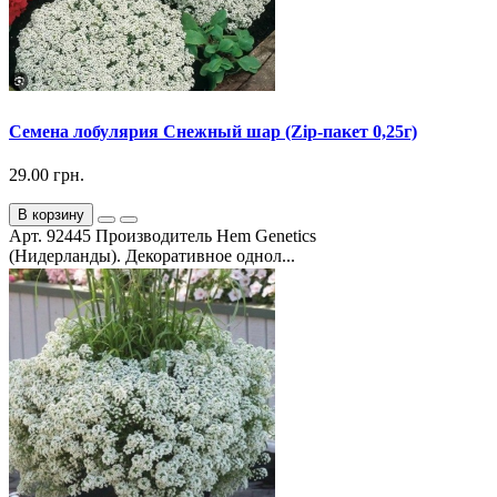
Семена лобулярия Снежный шар (Zip-пакет 0,25г)
29.00 грн.
В корзину
Арт. 92445 Производитель Hem Genetics
(Нидерланды). Декоративное однол...