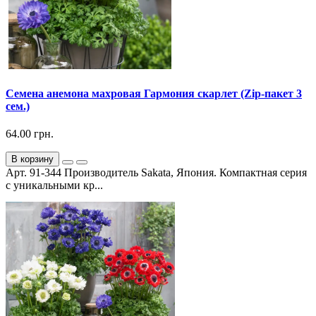
Семена анемона махровая Гармония скарлет (Zip-пакет 3
сем.)
64.00 грн.
В корзину
Арт. 91-344 Производитель Sakata, Япония. Компактная серия
с уникальными кр...