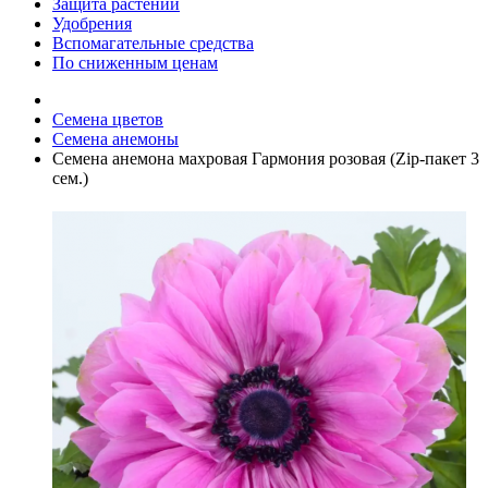
Защита растений
Удобрения
Вспомагательные средства
По сниженным ценам
Семена цветов
Семена анемоны
Семена анемона махровая Гармония розовая (Zip-пакет 3
сем.)