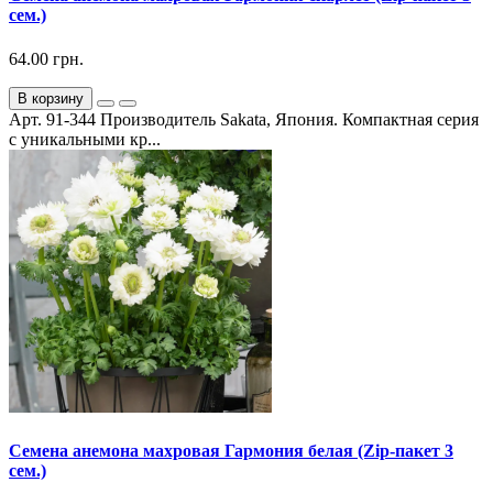
сем.)
64.00 грн.
В корзину
Арт. 91-344 Производитель Sakata, Япония. Компактная серия
с уникальными кр...
Семена анемона махровая Гармония белая (Zip-пакет 3
сем.)