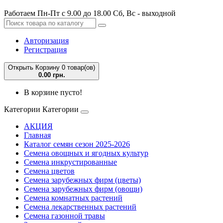
Работаем Пн-Пт с 9.00 до 18.00 Сб, Вс - выходной
Авторизация
Регистрация
Открыть Корзину
0 товар(ов)
0.00 грн.
В корзине пусто!
Категории
Категории
АКЦИЯ
Главная
Каталог семян сезон 2025-2026
Семена овощных и ягодных культур
Семена инкрустированные
Семена цветов
Семена зарубежных фирм (цветы)
Семена зарубежных фирм (овощи)
Семена комнатных растений
Семена лекарственных растений
Семена газонной травы