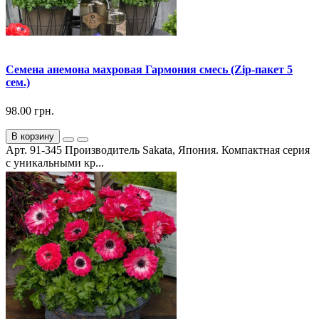
Семена анемона махровая Гармония смесь (Zip-пакет 5
сем.)
98.00 грн.
В корзину
Арт. 91-345 Производитель Sakata, Япония. Компактная серия
с уникальными кр...