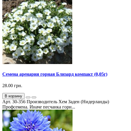
Семена аренария горная Близард компакт (0,05г)
28.00 грн.
В корзину
Арт. 30-356 Производитель Хем Заден (Нидерланды)
Профсемена. Иначе песчанка горн...