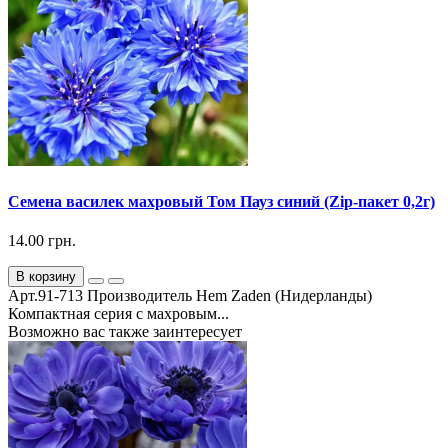
Семена василек махровый Том Пауз синий (Zip-пакет 0,2г)
14.00 грн.
В корзину
Арт.91-713 Производитель Hem Zaden (Нидерланды)
Компактная серия с махровым...
Возможно вас также заинтересует