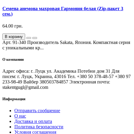
Семена анемона махровая Гармония белая (Zip-пакет 3
сем.)
64.00 грн.
В корзину
Арт. 91-340 Производитель Sakata, Япония. Компактная серия
с уникальными кр...
О компании
Адрес офиса: г. Луцк ул. Академика Потебни дом 31 Для
писем: г. Луцк, Украина, 43016 Тел. +380 50 378-48-57 +380 97
233-98-49 Вайбер 380503784857 Электронная почта:
stakentgugl@gmail.com
Информация
Отправить сообщение
О нас
Доставка и оплата
Политика безопасности
Условия соглашения