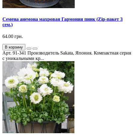
Семена анемона махровая Гармония пинк (Zip-пакет 3
сем.)
64.00 грн.
В корзину
Арт. 91-341 Производитель Sakata, Япония. Компактная серия
с уникальными кр...