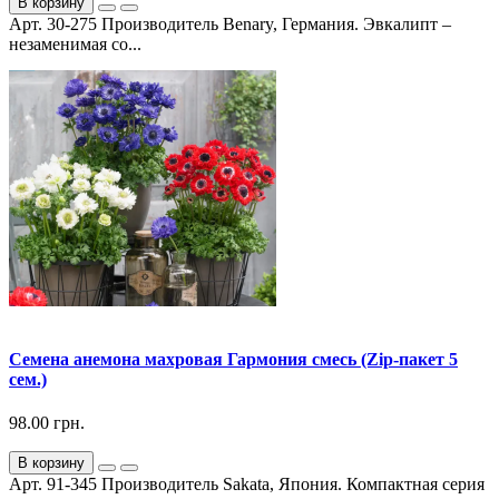
В корзину
Арт. 30-275 Производитель Benary, Германия. Эвкалипт –
незаменимая со...
Семена анемона махровая Гармония смесь (Zip-пакет 5
сем.)
98.00 грн.
В корзину
Арт. 91-345 Производитель Sakata, Япония. Компактная серия