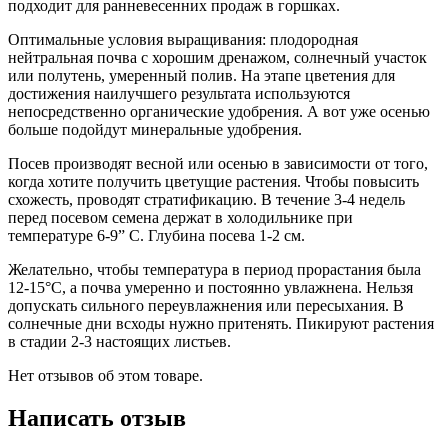
подходит для ранневесенних продаж в горшках.
Оптимальные условия выращивания: плодородная
нейтральная почва с хорошим дренажом, солнечный участок
или полутень, умеренный полив. На этапе цветения для
достижения наилучшего результата используются
непосредственно органические удобрения. А вот уже осенью
больше подойдут минеральные удобрения.
Посев производят весной или осенью в зависимости от того,
когда хотите получить цветущие растения. Чтобы повысить
схожесть, проводят стратификацию. В течение 3-4 недель
перед посевом семена держат в холодильнике при
температуре 6-9” С. Глубина посева 1-2 см.
Желательно, чтобы температура в период прорастания была
12-15°С, а почва умеренно и постоянно увлажнена. Нельзя
допускать сильного переувлажнения или пересыхания. В
солнечные дни всходы нужно притенять. Пикируют растения
в стадии 2-3 настоящих листьев.
Нет отзывов об этом товаре.
Написать отзыв