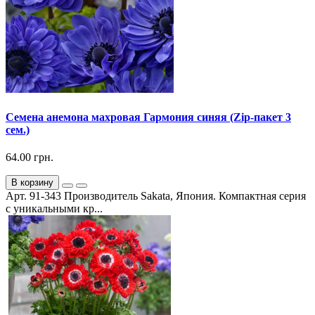
Семена анемона махровая Гармония синяя (Zip-пакет 3
сем.)
64.00 грн.
В корзину
Арт. 91-343 Производитель Sakata, Япония. Компактная серия
с уникальными кр...