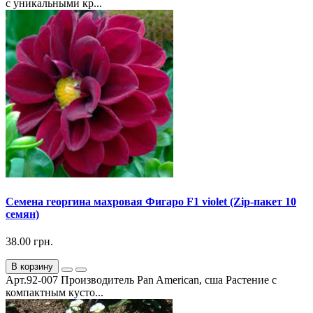
с уникальными кр...
Семена георгина махровая Фигаро F1 violet (Zip-пакет 10
семян)
38.00 грн.
В корзину
Арт.92-007 Производитель Pan American, сша Растение с
компактным кусто...