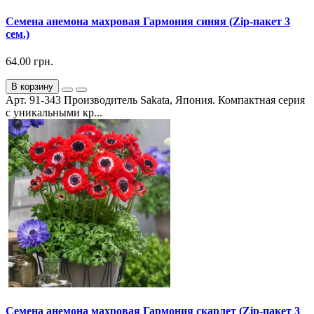
Семена анемона махровая Гармония синяя (Zip-пакет 3
сем.)
64.00 грн.
В корзину
Арт. 91-343 Производитель Sakata, Япония. Компактная серия
с уникальными кр...
Семена анемона махровая Гармония скарлет (Zip-пакет 3