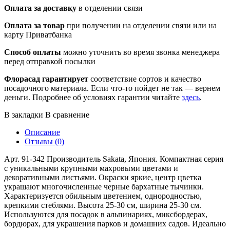
Оплата за доставку
в отделении связи
Оплата за товар
при получении на отделении связи или на
карту Приватбанка
Способ оплаты
можно уточнить во время звонка менеджера
перед отправкой посылки
Флорасад гарантирует
соответствие сортов и качество
посадочного материала. Если что-то пойдет не так — вернем
деньги. Подробнее об условиях гарантии читайте
здесь
.
В закладки
В сравнение
Описание
Отзывы (0)
Арт. 91-342 Производитель Sakata, Япония. Компактная серия
с уникальными крупными махровыми цветами и
декоративными листьями. Окраски яркие, центр цветка
украшают многочисленные черные бархатные тычинки.
Характеризуется обильным цветением, однородностью,
крепкими стеблями. Высота 25-30 см, ширина 25-30 см.
Используются для посадок в альпинариях, миксбордерах,
бордюрах, для украшения парков и домашних садов. Идеально