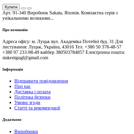
Купити
Арт. 91-340 Виробник Sakata, Японія. Компактна серія з
унікальними великими...
Про компанію
Адреса офісу: м. Луцьк вул. Академіка Потебні буд. 31 Для
листування: Луцьк, Україна, 43016 Тел. +380 50 378-48-57
+380 97 233-98-49 вайбер 380503784857 Електронна пошта:
stakentgugl@gmail.com
Інформація
Відправити повідомлення
Про нас
Доставка і оплата
Політика безпеки
Умови згоди
Статті та рекомендації
Додатково
Виробники