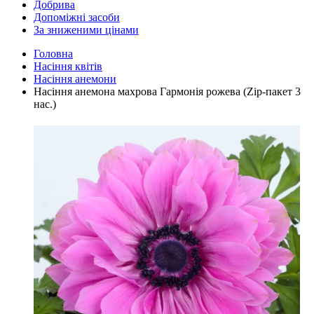
Добрива
Допоміжні засоби
За зниженими цінами
Головна
Насіння квітів
Насіння анемони
Насіння анемона махрова Гармонія рожева (Zip-пакет 3
нас.)