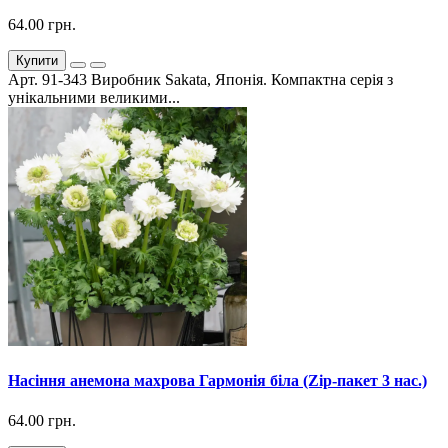
64.00 грн.
Купити
Арт. 91-343 Виробник Sakata, Японія. Компактна серія з
унікальними великими...
Насіння анемона махрова Гармонія біла (Zip-пакет 3 нас.)
64.00 грн.