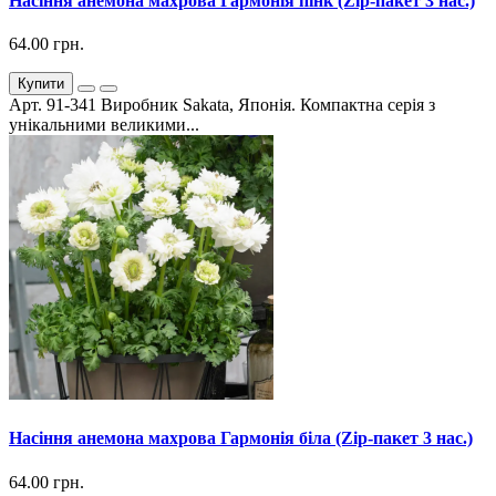
Насіння анемона махрова Гармонія пінк (Zip-пакет 3 нас.)
64.00 грн.
Купити
Арт. 91-341 Виробник Sakata, Японія. Компактна серія з
унікальними великими...
Насіння анемона махрова Гармонія біла (Zip-пакет 3 нас.)
64.00 грн.