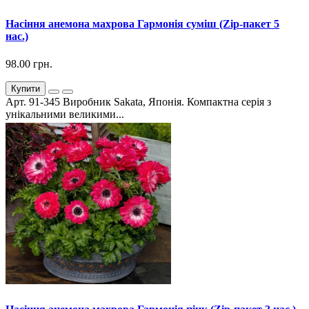
Насіння анемона махрова Гармонія суміш (Zip-пакет 5
нас.)
98.00 грн.
Купити
Арт. 91-345 Виробник Sakata, Японія. Компактна серія з
унікальними великими...