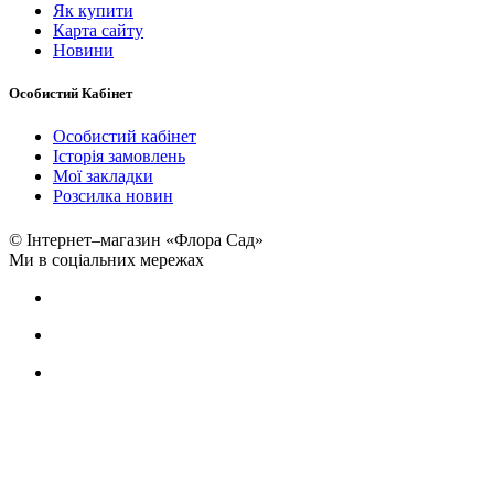
Як купити
Карта сайту
Новини
Особистий Кабінет
Особистий кабінет
Історія замовлень
Мої закладки
Розсилка новин
© Інтернет–магазин «Флора Сад»
Ми в соціальних мережах