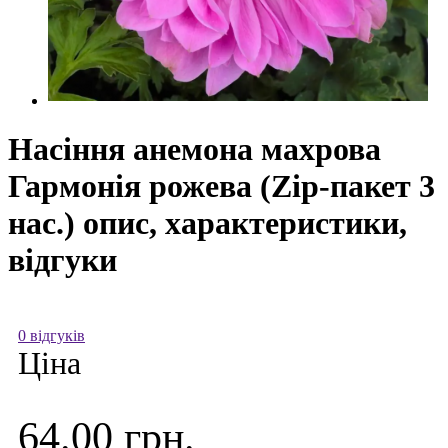
Насіння анемона махрова
Гармонія рожева (Zip-пакет 3
нас.) опис, характеристики,
відгуки
0 відгуків
Ціна
64.00 грн.