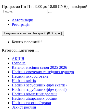
Працюємо Пн-Пт з 9.00 до 18.00 Сб,Нд - вихідний
Авторизація
Реєстрація
Подивитися кошик
Товарів 0 (0.00 грн.)
Кошик порожній!
Категорії
Категорії
АКЦІЯ
Головна
Каталог насіння сезон 2025-2026
Насіння овочевих та ягідних культур
Насіння інкрустоване
Насіння квітів
Насіння зарубіжних фірм (квіти)
Насіння зарубіжних фірм (овочі)
Насіння кімнатних рослин
Насіння лікарських рослин
Насіння газонної трави
Захист рослин