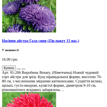
Насіння айстра Гала синя (Zip-пакет 15 нас.)
У наявності
16.00 грн.
Купити
Арт. 91-206 Виробник Benary, (Німеччина) Новий чудовий
сорт айстри для зрізу. Кущ пірамідальної форми, висотою 70-
80 см, з численними міцними квітконосами. Суцвіття великі,
щільні, густо-махрові, кулястої форми, діаметром 9-10 см,
різноманітних яскравих забарвлень. ..