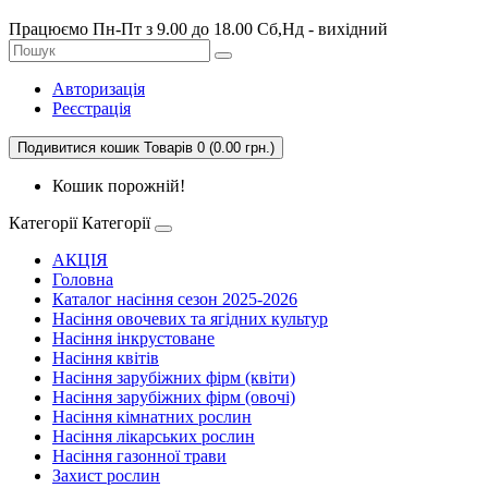
Працюємо Пн-Пт з 9.00 до 18.00 Сб,Нд - вихідний
Авторизація
Реєстрація
Подивитися кошик
Товарів 0 (0.00 грн.)
Кошик порожній!
Категорії
Категорії
АКЦІЯ
Головна
Каталог насіння сезон 2025-2026
Насіння овочевих та ягідних культур
Насіння інкрустоване
Насіння квітів
Насіння зарубіжних фірм (квіти)
Насіння зарубіжних фірм (овочі)
Насіння кімнатних рослин
Насіння лікарських рослин
Насіння газонної трави
Захист рослин