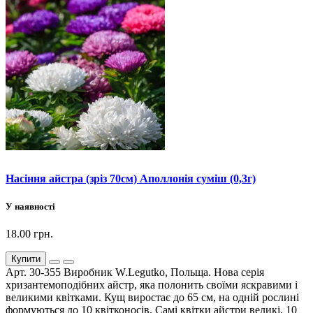
Насіння айстра (зріз 70см) Аполлонія суміш (0,3г)
У наявності
18.00 грн.
Купити
Арт. 30-355 Виробник W.Legutko, Польща. Нова серія
хризантемоподібних айстр, яка полонить своїми яскравими і
великими квітками. Кущ виростає до 65 см, на одній рослині
формуються до 10 квітконосів. Самі квітки айстри великі, 10