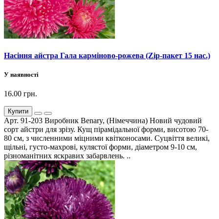
Насіння айстра Гала карміново-рожева (Zip-пакет 15 нас.)
У наявності
16.00 грн.
Купити
Арт. 91-203 Виробник Benary, (Німеччина) Новий чудовий
сорт айстри для зрізу. Кущ пірамідальної форми, висотою 70-
80 см, з численними міцними квітконосами. Суцвіття великі,
щільні, густо-махрові, кулястої форми, діаметром 9-10 см,
різноманітних яскравих забарвлень. ..