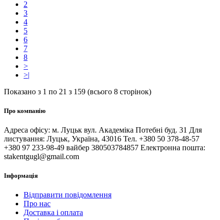
2
3
4
5
6
7
8
>
>|
Показано з 1 по 21 з 159 (всього 8 сторінок)
Про компанію
Адреса офісу: м. Луцьк вул. Академіка Потебні буд. 31 Для
листування: Луцьк, Україна, 43016 Тел. +380 50 378-48-57
+380 97 233-98-49 вайбер 380503784857 Електронна пошта:
stakentgugl@gmail.com
Інформація
Відправити повідомлення
Про нас
Доставка і оплата