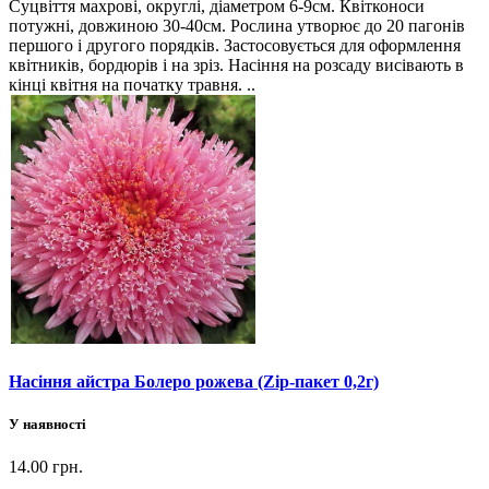
Суцвіття махрові, округлі, діаметром 6-9см. Квітконоси
потужні, довжиною 30-40см. Рослина утворює до 20 пагонів
першого і другого порядків. Застосовується для оформлення
квітників, бордюрів і на зріз. Насіння на розсаду висівають в
кінці квітня на початку травня. ..
Насіння айстра Болеро рожева (Zip-пакет 0,2г)
У наявності
14.00 грн.