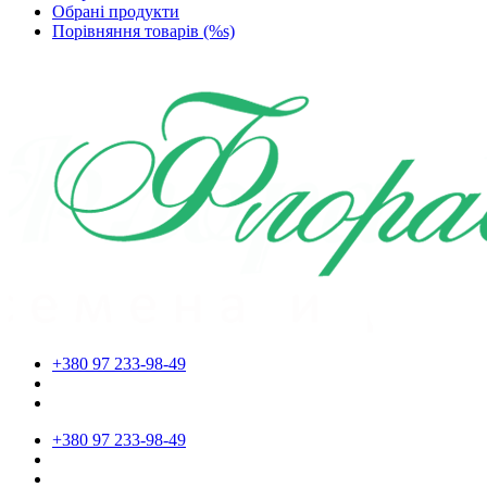
Обрані продукти
Порівняння товарів (%s)
+380 97 233-98-49
+380 97 233-98-49