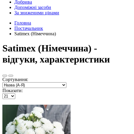
Добрива
Допоміжні засоби
За зниженими цінами
Головна
Постачальник
Satimex (Німеччина)
Satimex (Німеччина) -
відгуки, характеристики
Сортування:
Показати: