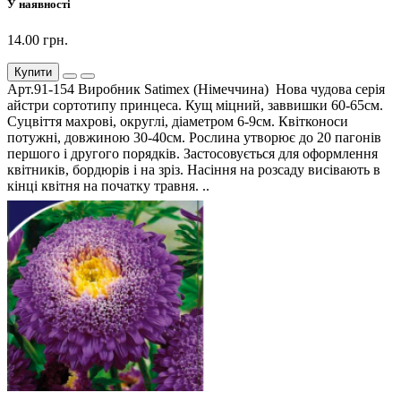
У наявності
14.00 грн.
Купити
Арт.91-154 Виробник Satimex (Німеччина) Нова чудова серія
айстри сортотипу принцеса. Кущ міцний, заввишки 60-65см.
Суцвіття махрові, округлі, діаметром 6-9см. Квітконоси
потужні, довжиною 30-40см. Рослина утворює до 20 пагонів
першого і другого порядків. Застосовується для оформлення
квітників, бордюрів і на зріз. Насіння на розсаду висівають в
кінці квітня на початку травня. ..