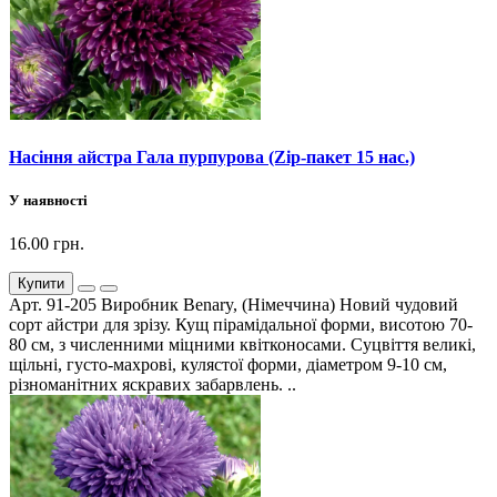
Насіння айстра Гала пурпурова (Zip-пакет 15 нас.)
У наявності
16.00 грн.
Купити
Арт. 91-205 Виробник Benary, (Німеччина) Новий чудовий
сорт айстри для зрізу. Кущ пірамідальної форми, висотою 70-
80 см, з численними міцними квітконосами. Суцвіття великі,
щільні, густо-махрові, кулястої форми, діаметром 9-10 см,
різноманітних яскравих забарвлень. ..