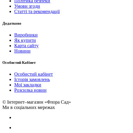
Політика безпеки
Умови згоди
Статті та рекомендації
Додатково
Виробники
Як купити
Карта сайту
Новини
Особистий Кабінет
Особистий кабінет
Історія замовлень
Мої закладки
Розсилка новин
© Інтернет–магазин «Флора Сад»
Ми в соціальних мережах