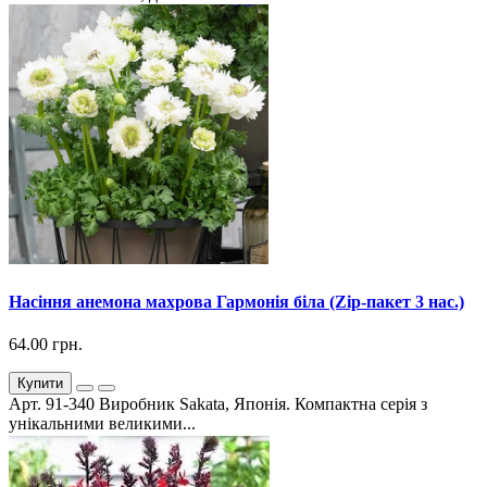
Насіння анемона махрова Гармонія біла (Zip-пакет 3 нас.)
64.00 грн.
Купити
Арт. 91-340 Виробник Sakata, Японія. Компактна серія з
унікальними великими...