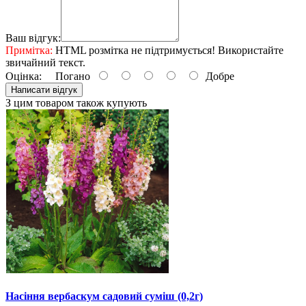
Ваш відгук:
Примітка:
HTML розмітка не підтримується! Використайте
звичайний текст.
Оцінка:
Погано
Добре
Написати відгук
З цим товаром також купують
Насіння вербаскум садовий суміш (0,2г)