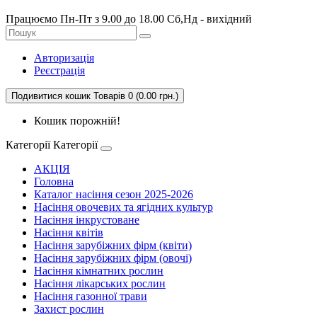
Працюємо Пн-Пт з 9.00 до 18.00 Сб,Нд - вихідний
Авторизація
Реєстрація
Подивитися кошик
Товарів 0 (0.00 грн.)
Кошик порожній!
Категорії
Категорії
АКЦІЯ
Головна
Каталог насіння сезон 2025-2026
Насіння овочевих та ягідних культур
Насіння інкрустоване
Насіння квітів
Насіння зарубіжних фірм (квіти)
Насіння зарубіжних фірм (овочі)
Насіння кімнатних рослин
Насіння лікарських рослин
Насіння газонної трави
Захист рослин