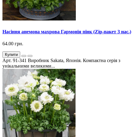
Насіння анемона махрова Гармонія пінк (Zip-пакет 3 нас.)
64.00 грн.
Купити
Арт. 91-341 Виробник Sakata, Японія. Компактна серія з
унікальними великими...