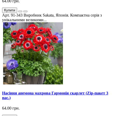
64.00 грн.
Купити
Арт. 91-343 Виробник Sakata, Японія. Компактна серія з
унікальними великими...
Насіння анемона махрова Гармонія скарлет (Zip-пакет 3
нас.)
64.00 грн.