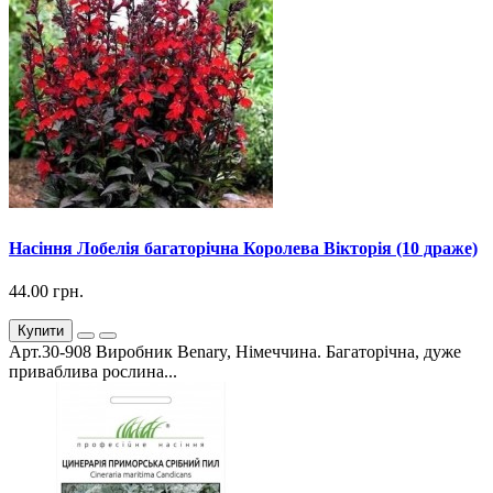
Насіння Лобелія багаторічна Королева Вікторія (10 драже)
44.00 грн.
Купити
Арт.30-908 Виробник Benary, Німеччина. Багаторічна, дуже
приваблива рослина...