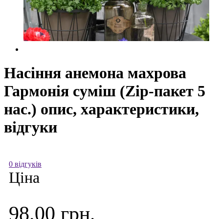
Насіння анемона махрова
Гармонія суміш (Zip-пакет 5
нас.) опис, характеристики,
відгуки
0 відгуків
Ціна
98.00 грн.