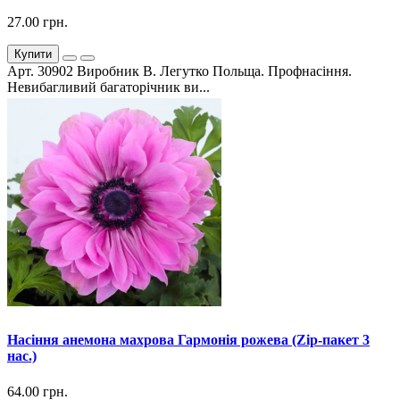
27.00 грн.
Купити
Арт. 30902 Виробник В. Легутко Польща. Профнасіння.
Невибагливий багаторічник ви...
Насіння анемона махрова Гармонія рожева (Zip-пакет 3
нас.)
64.00 грн.