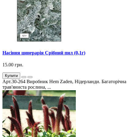
Насіння цинерарія Срібний пил (0,1г)
15.00 грн.
Купити
Арт.30-264 Виробник Hem Zaden, Нідерланди. Багаторічна
трав'яниста рослина, ...