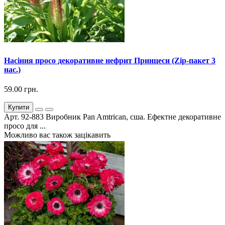
Насіння просо декоративне нефрит Принцеси (Zip-пакет 3
нас.)
59.00 грн.
Купити
Арт. 92-883 Виробник Pan Amtrican, сша. Ефектне декоративне
просо для ...
Можливо вас також зацікавить