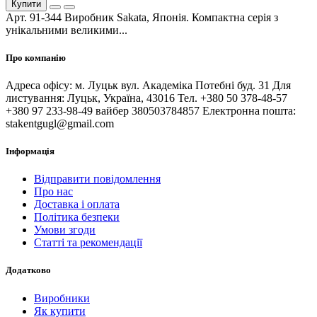
Купити
Арт. 91-344 Виробник Sakata, Японія. Компактна серія з
унікальними великими...
Про компанію
Адреса офісу: м. Луцьк вул. Академіка Потебні буд. 31 Для
листування: Луцьк, Україна, 43016 Тел. +380 50 378-48-57
+380 97 233-98-49 вайбер 380503784857 Електронна пошта:
stakentgugl@gmail.com
Інформація
Відправити повідомлення
Про нас
Доставка і оплата
Політика безпеки
Умови згоди
Статті та рекомендації
Додатково
Виробники
Як купити