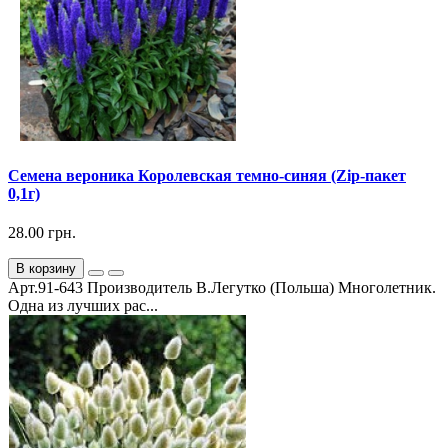
Семена вероника Королевская темно-синяя (Zip-пакет
0,1г)
28.00 грн.
В корзину
Арт.91-643 Производитель В.Легутко (Польша) Многолетник.
Одна из лучших рас...