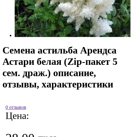
Семена астильба Арендса
Астари белая (Zip-пакет 5
сем. драж.) описание,
отзывы, характеристики
0 отзывов
Цена: