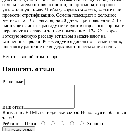
семена высевают поверхностно, не присыпая, в хорошо
увлажненную почву. Чтобы ускорить схожесть, желательно
провести стратификацию. Семена помещают в холодное
место от - 2 - +5 градусов, на 20 дней, При появлении 2-3-х
настоящих листьев рассаду пикируют в отдельные горшки и
переносят в светлое и теплое помещение +17-+22 градуса.
Готовую нежную рассаду астильбы высаживают на
затененные грядки. Рекомендуется довольно частый полив,
поскольку растение не выдерживает пересыхания почвы.
Нет отзывов об этом товаре.
Написать отзыв
Ваше имя:
Ваш отзыв
Внимание:
HTML не поддерживается! Используйте обычный
текст!
Рейтинг
Плохо
Хорошо
Написать отзыв