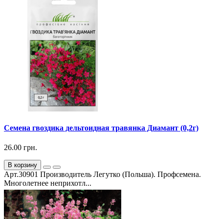
Семена гвоздика дельтоидная травянка Диамант (0,2г)
26.00 грн.
В корзину
Арт.30901 Производитель Легутко (Польша). Профсемена.
Многолетнее неприхотл...