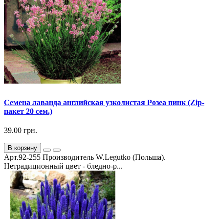
Семена лаванда английская узколистая Розеа пинк (Zip-
пакет 20 сем.)
39.00 грн.
В корзину
Арт.92-255 Производитель W.Legutko (Польша).
Нетрадиционный цвет - бледно-р...