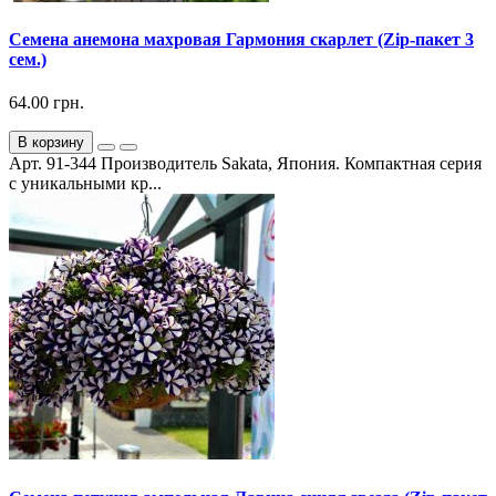
Семена анемона махровая Гармония скарлет (Zip-пакет 3
сем.)
64.00 грн.
В корзину
Арт. 91-344 Производитель Sakata, Япония. Компактная серия
с уникальными кр...