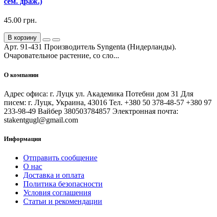
сем. драж.)
45.00 грн.
В корзину
Арт. 91-431 Производитель Syngenta (Нидерланды).
Очаровательное растение, со сло...
О компании
Адрес офиса: г. Луцк ул. Академика Потебни дом 31 Для
писем: г. Луцк, Украина, 43016 Тел. +380 50 378-48-57 +380 97
233-98-49 Вайбер 380503784857 Электронная почта:
stakentgugl@gmail.com
Информация
Отправить сообщение
О нас
Доставка и оплата
Политика безопасности
Условия соглашения
Статьи и рекомендации