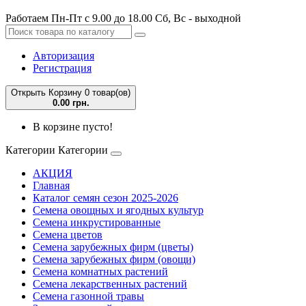
Работаем Пн-Пт с 9.00 до 18.00 Сб, Вс - выходной
Авторизация
Регистрация
Открыть Корзину
0 товар(ов)
0.00 грн.
В корзине пусто!
Категории
Категории
АКЦИЯ
Главная
Каталог семян сезон 2025-2026
Семена овощных и ягодных культур
Семена инкрустированные
Семена цветов
Семена зарубежных фирм (цветы)
Семена зарубежных фирм (овощи)
Семена комнатных растений
Семена лекарственных растений
Семена газонной травы