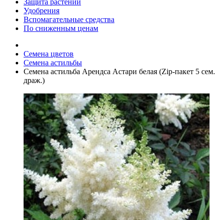
Защита растений
Удобрения
Вспомагательные средства
По сниженным ценам
Семена цветов
Семена астильбы
Семена астильба Арендса Астари белая (Zip-пакет 5 сем.
драж.)