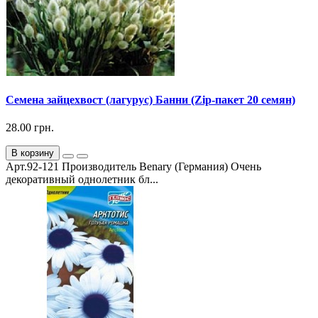
Семена зайцехвост (лагурус) Банни (Zip-пакет 20 семян)
28.00 грн.
В корзину
Арт.92-121 Производитель Benary (Германия) Очень
декоративный однолетник бл...