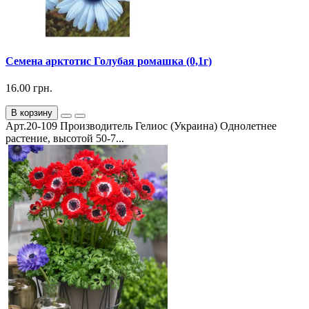
Семена арктотис Голубая ромашка (0,1г)
16.00 грн.
В корзину
Арт.20-109 Производитель Гелиос (Украина) Однолетнее
растение, высотой 50-7...