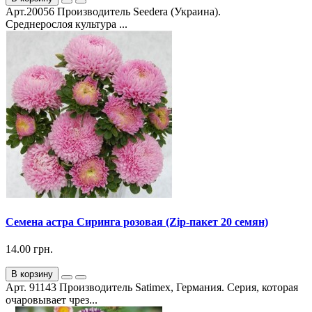
Арт.20056 Производитель Seedera (Украина).
Среднерослоя культура ...
Семена астра Сиринга розовая (Zip-пакет 20 семян)
14.00 грн.
В корзину
Арт. 91143 Производитель Satimex, Германия. Серия, которая
очаровывает чрез...