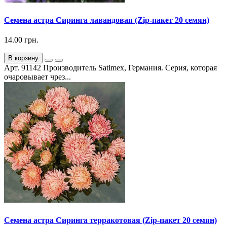
Семена астра Сиринга лавандовая (Zip-пакет 20 семян)
14.00 грн.
В корзину
Арт. 91142 Производитель Satimex, Германия. Серия, которая
очаровывает чрез...
Семена астра Сиринга терракотовая (Zip-пакет 20 семян)