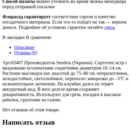
Способ оплаты
можно уточнить во время звонка менеджера
перед отправкой посылки
Флорасад гарантирует
соответствие сортов и качество
посадочного материала. Если что-то пойдет не так — вернем
деньги. Подробнее об условиях гарантии читайте
здесь
.
В закладки
В сравнение
Описание
Отзывы (0)
Арт.65407 Производитель Seedera (Украина). Сортотип астр с
махровыми игольчатыми соцветиями диаметром 10–14 см.
Растение высокорослое, высотой до 75–80 см, неприхотливое,
холодостойкое, светолюбивое, переносит заморозки до –3°С и
незначительное затенение. На клумбах долго не теряет
аккуратный вид. В весе долгое время сохраняет
декоративность. Используют для среза, посадки в высокие
рабатки, группами на газоне.
Нет отзывов об этом товаре.
Написать отзыв