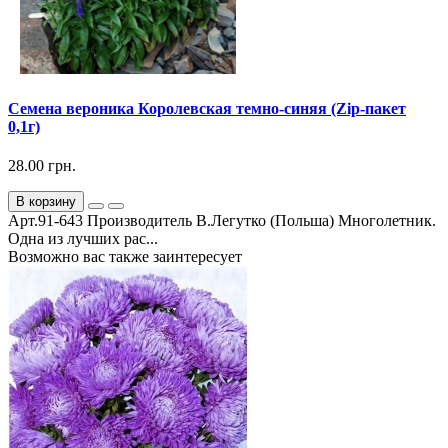
Семена вероника Королевская темно-синяя (Zip-пакет
0,1г)
28.00 грн.
В корзину
Арт.91-643 Производитель В.Легутко (Польша) Многолетник.
Одна из лучших рас...
Возможно вас также заинтересует