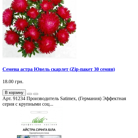
Семена астра Ювель скарлет (Zip-пакет 30 семян)
18.00 грн.
В корзину
Арт. 91234 Производитель Satimex, (Германия) Эффектная
серия с крупными соц...