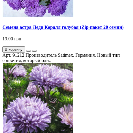
Семена астра Леди Коралл голубая (Zip-пакет 20 семян)
19.00 грн.
В корзину
Арт. 91212 Производитель Satimex, Германия. Новый тип
соцветия, который одн...