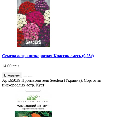
Семена астра низкорослая Классик смесь (0,25г)
14.00 грн.
В корзину
Арт.65039 Производитель Seedera (Украина). Сортотип
низкорослых астр. Куст ...