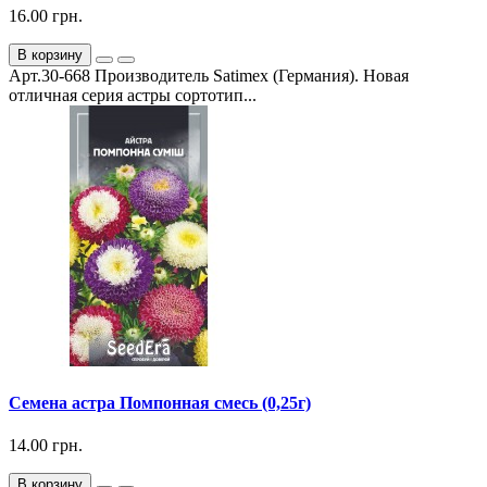
16.00 грн.
В корзину
Арт.30-668 Производитель Satimex (Германия). Новая
отличная серия астры сортотип...
Семена астра Помпонная смесь (0,25г)
14.00 грн.
В корзину