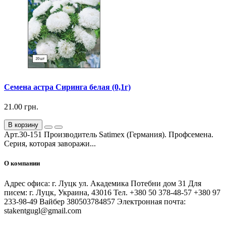
Семена астра Сиринга белая (0,1г)
21.00 грн.
В корзину
Арт.30-151 Производитель Satimex (Германия). Профсемена.
Серия, которая заворажи...
О компании
Адрес офиса: г. Луцк ул. Академика Потебни дом 31 Для
писем: г. Луцк, Украина, 43016 Тел. +380 50 378-48-57 +380 97
233-98-49 Вайбер 380503784857 Электронная почта:
stakentgugl@gmail.com