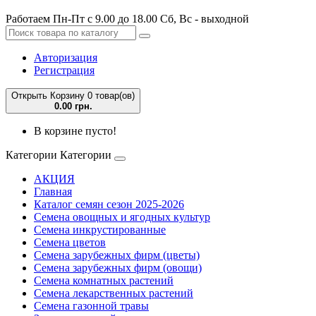
Работаем Пн-Пт с 9.00 до 18.00 Сб, Вс - выходной
Авторизация
Регистрация
Открыть Корзину
0 товар(ов)
0.00 грн.
В корзине пусто!
Категории
Категории
АКЦИЯ
Главная
Каталог семян сезон 2025-2026
Семена овощных и ягодных культур
Семена инкрустированные
Семена цветов
Семена зарубежных фирм (цветы)
Семена зарубежных фирм (овощи)
Семена комнатных растений
Семена лекарственных растений
Семена газонной травы