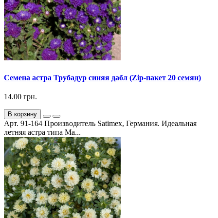
Семена астра Трубадур синяя дабл (Zip-пакет 20 семян)
14.00 грн.
В корзину
Арт. 91-164 Производитель Satimex, Германия. Идеальная
летняя астра типа Ма...