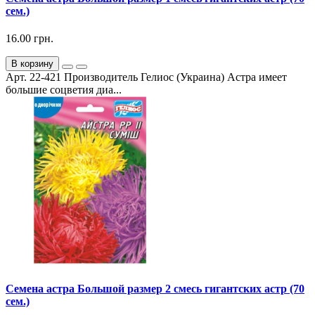
сем.)
16.00 грн.
В корзину
Арт. 22-421 Производитель Гелиос (Украина) Астра имеет
большие соцветия диа...
Семена астра Большой размер 2 смесь гигантских астр (70
сем.)