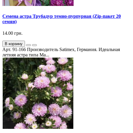
Семена астра Трубадур темно-пурпурная (Zip-пакет 20
семян)
14.00 грн.
В корзину
Арт. 91-166 Производитель Satimex, Германия. Идеальная
летняя астра типа Ма...