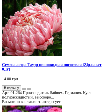
Семена астра Тауэр пионовидная лососевая (Zip-пакет
0,1г)
14.00 грн.
В корзину
Арт. 91-264 Производитель Satimex, Германия. Куст
полураскидистый, высокоро...
Возможно вас также заинтересует