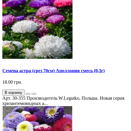
Семена астра (срез 70см) Аполлония смесь (0,3г)
18.00 грн.
В корзину
Арт. 30-355 Производитель W.Legutko, Польша. Новая серия
хризантемовидных а...