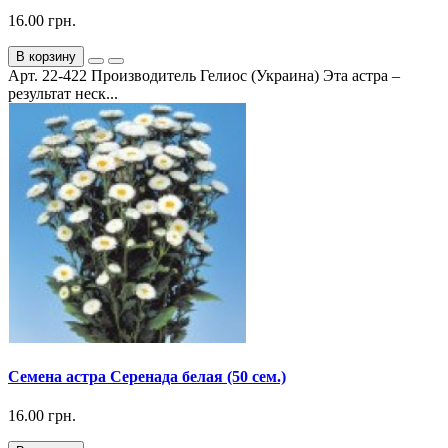
16.00 грн.
В корзину
Арт. 22-422 Производитель Гелиос (Украина) Эта астра –
результат неск...
Семена астра Серенада белая (50 сем.)
16.00 грн.