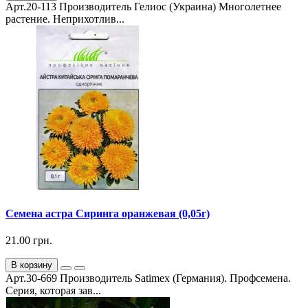
Арт.20-113 Производитель Гелиос (Украина) Многолетнее
растение. Неприхотлив...
Семена астра Сиринга оранжевая (0,05г)
21.00 грн.
В корзину
Арт.30-669 Производитель Satimex (Германия). Профсемена.
Серия, которая зав...