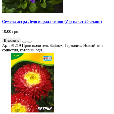
Семена астра Леди коралл синяя (Zip-пакет 20 семян)
19.00 грн.
В корзину
Арт. 91219 Производитель Satimex, Германия. Новый тип
соцветия, который одн...