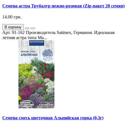
Семена астра Трубадур нежно-розовая (Zip-пакет 20 семян)
14.00 грн.
В корзину
Арт. 91-162 Производитель Satimex, Германия. Идеальная
летняя астра типа Ма...
Семена смесь цветочная Альпийская горка (0,3г)