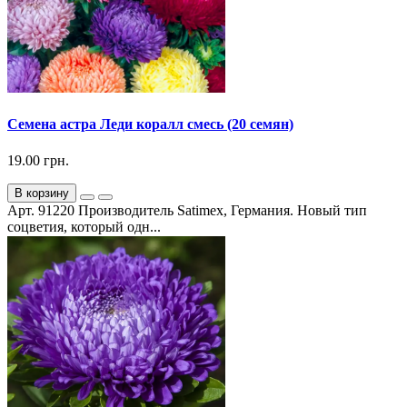
Семена астра Леди коралл смесь (20 семян)
19.00 грн.
В корзину
Арт. 91220 Производитель Satimex, Германия. Новый тип
соцветия, который одн...