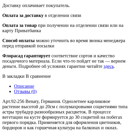
Доставку оплачивает покупатель.
Оплата за доставку
в отделении связи
Оплата за товар
при получении на отделении связи или на
карту Приватбанка
Способ оплаты
можно уточнить во время звонка менеджера
перед отправкой посылки
Флорасад гарантирует
соответствие сортов и качество
посадочного материала. Если что-то пойдет не так — вернем
деньги. Подробнее об условиях гарантии читайте
здесь
.
В закладки
В сравнение
Описание
Отзывы (0)
Арт.92-256 Benary, Германия. Однолетнее карликовое
растение высотой до 20см с полумахровыми соцветиями типа
астры трубадур разнообразных расцветок. В процессе
вегетации на кусте формируется до 30 соцветий на побегах
первого порядка. Применяется для оформления цветников,
бордюров и как горшечная культура на балконах и окнах.