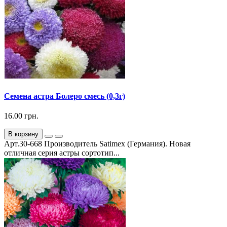
Семена астра Болеро смесь (0,3г)
16.00 грн.
В корзину
Арт.30-668 Производитель Satimex (Германия). Новая
отличная серия астры сортотип...