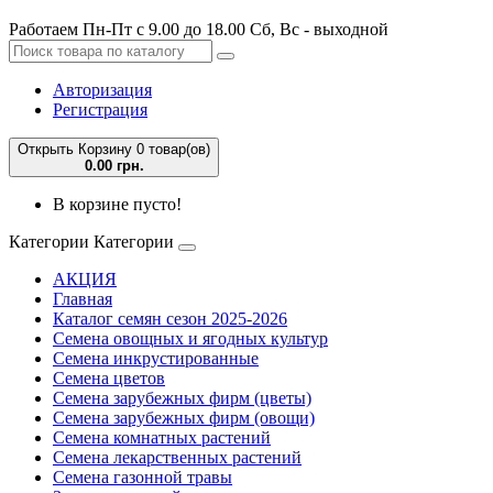
Работаем Пн-Пт с 9.00 до 18.00 Сб, Вс - выходной
Авторизация
Регистрация
Открыть Корзину
0 товар(ов)
0.00 грн.
В корзине пусто!
Категории
Категории
АКЦИЯ
Главная
Каталог семян сезон 2025-2026
Семена овощных и ягодных культур
Семена инкрустированные
Семена цветов
Семена зарубежных фирм (цветы)
Семена зарубежных фирм (овощи)
Семена комнатных растений
Семена лекарственных растений
Семена газонной травы