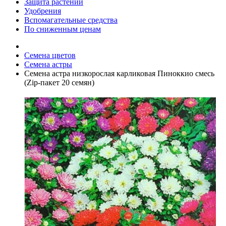
Защита растений
Удобрения
Вспомагательные средства
По сниженным ценам
Семена цветов
Семена астры
Семена астра низкорослая карликовая Пиноккио смесь
(Zip-пакет 20 семян)