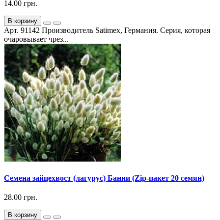
14.00 грн.
В корзину
Арт. 91142 Производитель Satimex, Германия. Серия, которая
очаровывает чрез...
Семена зайцехвост (лагурус) Банни (Zip-пакет 20 семян)
28.00 грн.
В корзину