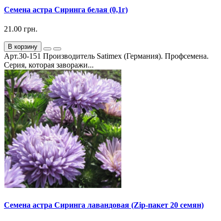
Семена астра Сиринга белая (0,1г)
21.00 грн.
В корзину
Арт.30-151 Производитель Satimex (Германия). Профсемена.
Серия, которая заворажи...
Семена астра Сиринга лавандовая (Zip-пакет 20 семян)