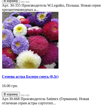
В корзину
Арт. 30-355 Производитель W.Legutko, Польша. Новая серия
хризантемовидных а...
Семена астра Болеро смесь (0,3г)
16.00 грн.
В корзину
Арт.30-668 Производитель Satimex (Германия). Новая
отличная серия астры сортотип...