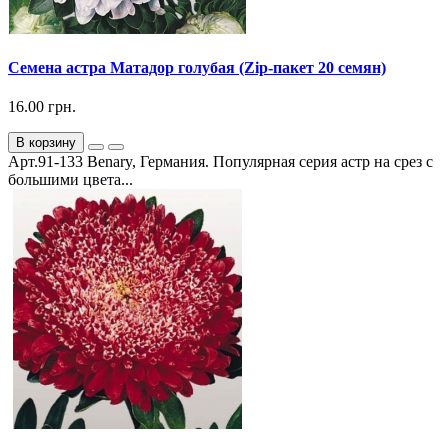
Семена астра Матадор голубая (Zip-пакет 20 семян)
16.00 грн.
В корзину
Арт.91-133 Benary, Германия. Популярная серия астр на срез с
большими цвета...