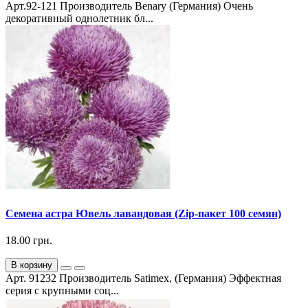
Арт.92-121 Производитель Benary (Германия) Очень
декоративный однолетник бл...
Семена астра Ювель лавандовая (Zip-пакет 100 семян)
18.00 грн.
В корзину
Арт. 91232 Производитель Satimex, (Германия) Эффектная
серия с крупными соц...