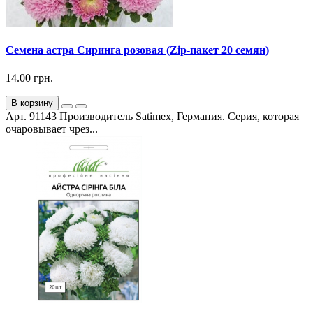
Семена астра Сиринга розовая (Zip-пакет 20 семян)
14.00 грн.
В корзину
Арт. 91143 Производитель Satimex, Германия. Серия, которая
очаровывает чрез...