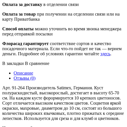
Оплата за доставку
в отделении связи
Оплата за товар
при получении на отделении связи или на
карту Приватбанка
Способ оплаты
можно уточнить во время звонка менеджера
перед отправкой посылки
Флорасад гарантирует
соответствие сортов и качество
посадочного материала. Если что-то пойдет не так — вернем
деньги. Подробнее об условиях гарантии читайте
здесь
.
В закладки
В сравнение
Описание
Отзывы (0)
Арт. 91-264 Производитель Satimex, Германия. Куст
полураскидистый, высокорослый, достигает в высоту 65-70
см. На каждом кусте форормируется 10 крепких цветоносов.
Сорт отличается высоким качеством цветов. Соцветия яркой
окраски, махровые, диаметром до 10 см, состоят из большого
количества широких язычковых, плотно прижатых к середине
лепестков. Используется для среза и для клумб и цветников.