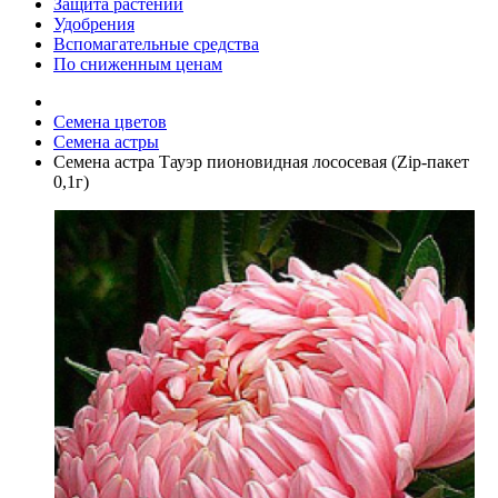
Защита растений
Удобрения
Вспомагательные средства
По сниженным ценам
Семена цветов
Семена астры
Семена астра Тауэр пионовидная лососевая (Zip-пакет
0,1г)