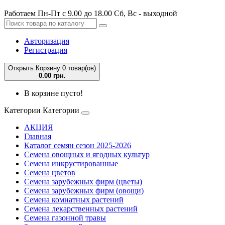
Работаем Пн-Пт с 9.00 до 18.00 Сб, Вс - выходной
Авторизация
Регистрация
Открыть Корзину
0 товар(ов)
0.00 грн.
В корзине пусто!
Категории
Категории
АКЦИЯ
Главная
Каталог семян сезон 2025-2026
Семена овощных и ягодных культур
Семена инкрустированные
Семена цветов
Семена зарубежных фирм (цветы)
Семена зарубежных фирм (овощи)
Семена комнатных растений
Семена лекарственных растений
Семена газонной травы