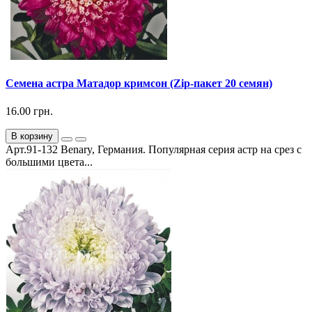
Семена астра Матадор кримсон (Zip-пакет 20 семян)
16.00 грн.
В корзину
Арт.91-132 Benary, Германия. Популярная серия астр на срез с
большими цвета...