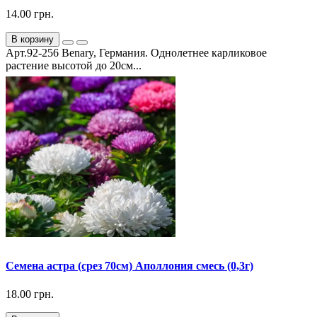
14.00 грн.
В корзину
Арт.92-256 Benary, Германия. Однолетнее карликовое
растение высотой до 20см...
Семена астра (срез 70см) Аполлония смесь (0,3г)
18.00 грн.