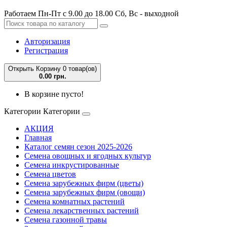
Работаем Пн-Пт с 9.00 до 18.00 Сб, Вс - выходной
Авторизация
Регистрация
Открыть Корзину
0 товар(ов)
0.00 грн.
В корзине пусто!
Категории
Категории
АКЦИЯ
Главная
Каталог семян сезон 2025-2026
Семена овощных и ягодных культур
Семена инкрустированные
Семена цветов
Семена зарубежных фирм (цветы)
Семена зарубежных фирм (овощи)
Семена комнатных растений
Семена лекарственных растений
Семена газонной травы