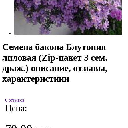
Семена бакопа Блутопия
лиловая (Zip-пакет 3 сем.
драж.) описание, отзывы,
характеристики
0 отзывов
Цена: