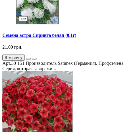
Семена астра Сиринга белая (0,1г)
21.00 грн.
В корзину
Арт.30-151 Производитель Satimex (Германия). Профсемена.
Серия, которая заворажи...