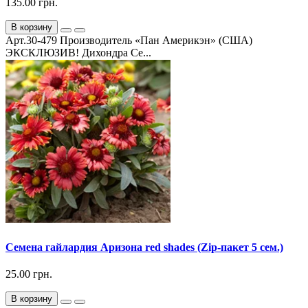
135.00 грн.
В корзину
Арт.30-479 Производитель «Пан Америкэн» (США)
ЭКСКЛЮЗИВ! Дихондра Се...
Семена гайлардия Аризона red shades (Zip-пакет 5 сем.)
25.00 грн.
В корзину