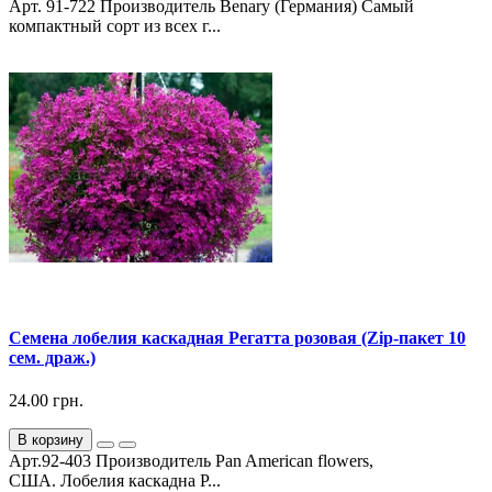
Арт. 91-722 Производитель Benary (Германия) Самый
компактный сорт из всех г...
Семена лобелия каскадная Регатта розовая (Zip-пакет 10
сем. драж.)
24.00 грн.
В корзину
Арт.92-403 Производитель Pan American flowers,
США. Лобелия каскадна Р...