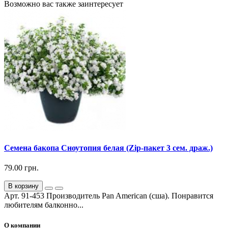
Возможно вас также заинтересует
Семена бакопа Сноутопия белая (Zip-пакет 3 сем. драж.)
79.00 грн.
В корзину
Арт. 91-453 Производитель Pan American (сша). Понравится
любителям балконно...
О компании