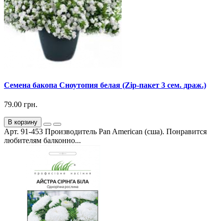
Семена бакопа Сноутопия белая (Zip-пакет 3 сем. драж.)
79.00 грн.
В корзину
Арт. 91-453 Производитель Pan American (сша). Понравится
любителям балконно...