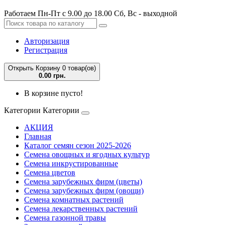
Работаем Пн-Пт с 9.00 до 18.00 Сб, Вс - выходной
Авторизация
Регистрация
Открыть Корзину
0 товар(ов)
0.00 грн.
В корзине пусто!
Категории
Категории
АКЦИЯ
Главная
Каталог семян сезон 2025-2026
Семена овощных и ягодных культур
Семена инкрустированные
Семена цветов
Семена зарубежных фирм (цветы)
Семена зарубежных фирм (овощи)
Семена комнатных растений
Семена лекарственных растений
Семена газонной травы