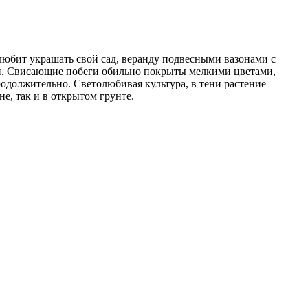
юбит украшать свой ​​сад, веранду подвесными вазонами с
ки. Свисающие побеги обильно покрыты мелкими цветами,
одолжительно. Светолюбивая культура, в тени растение
е, так и в открытом грунте.