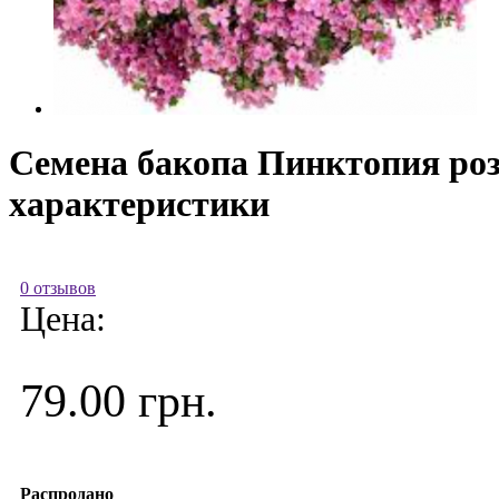
Семена бакопа Пинктопия розо
характеристики
0 отзывов
Цена:
79.00 грн.
Распродано