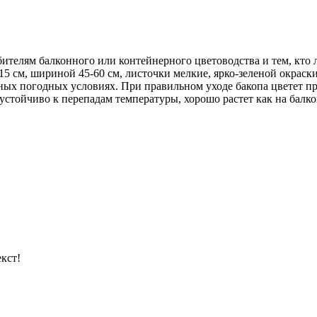
ителям балконного или контейнерного цветоводства и тем, кто л
5 см, шириной 45-60 см, листочки мелкие, ярко-зеленой окрас
ных погодных условиях. При правильном уходе бакопа цветет пр
стойчиво к перепадам температуры, хорошо растет как на балкон
кст!