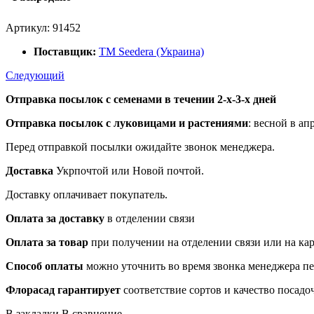
Артикул:
91452
Поставщик:
ТМ Seedera (Украина)
Следующий
Отправка посылок с семенами в течении 2-х-3-х дней
Отправка посылок
с луковицами и растениями
: весной в ап
Перед отправкой посылки ожидайте звонок менеджера.
Доставка
Укрпочтой или Новой почтой.
Доставку оплачивает покупатель.
Оплата за доставку
в отделении связи
Оплата за товар
при получении на отделении связи или на ка
Способ оплаты
можно уточнить во время звонка менеджера п
Флорасад гарантирует
соответствие сортов и качество посадо
В закладки
В сравнение