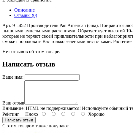
Описание
Отзывы (0)
Арт. 91-452 Производитель Pan American (сша). Понравится люб
пышными ампельными растениями. Образует куст высотой 10-1
которые не теряют своей привлекательности при неблагоприят
сможет порадовать Вас только зелеными листочками. Растение у
Нет отзывов об этом товаре.
Написать отзыв
Ваше имя:
Ваш отзыв
Внимание:
HTML не поддерживается! Используйте обычный те
Рейтинг
Плохо
Хорошо
Написать отзыв
С этим товаром также покупают