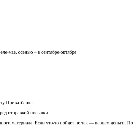
реле-мае, осенью – в сентябре-октябре
рту Приватбанка
еред отправкой посылки
чного материала. Если что-то пойдет не так — вернем деньги. П