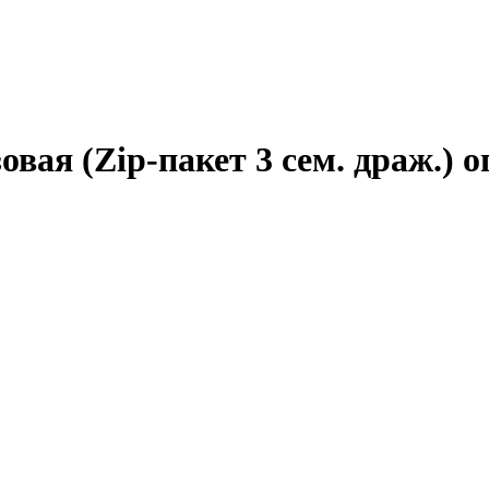
вая (Zip-пакет 3 сем. драж.) о