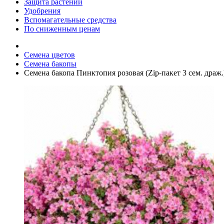
Защита растений
Удобрения
Вспомагательные средства
По сниженным ценам
Семена цветов
Семена бакопы
Семена бакопа Пинктопия розовая (Zip-пакет 3 сем. драж.