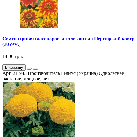
Семена циния высокорослая элегантная Персидский ковер
(30 сем.)
14.00 грн.
В корзину
Арт. 21-943 Производитель Гелиус (Украина) Однолетнее
растение, мощное, вет...