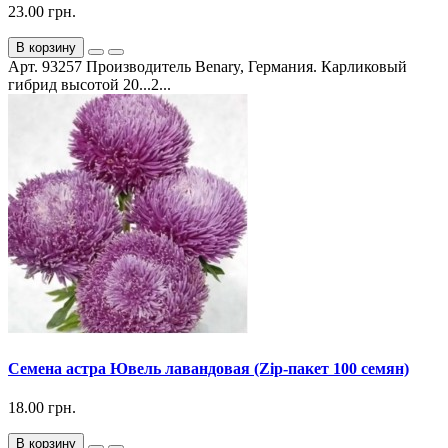
23.00 грн.
В корзину
Арт. 93257 Производитель Benary, Германия. Карликовый
гибрид высотой 20...2...
Семена астра Ювель лавандовая (Zip-пакет 100 семян)
18.00 грн.
В корзину