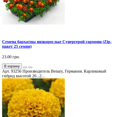
Семена бархатцы низкорослые Супергерой гармони (Zip-
пакет 25 семян)
23.00 грн.
В корзину
Арт. 93256 Производитель Benary, Германия. Карликовый
гибрид высотой 20...2...