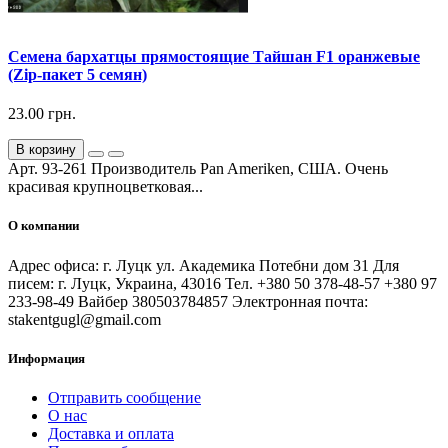
Семена бархатцы прямостоящие Тайшан F1 оранжевые
(Zip-пакет 5 семян)
23.00 грн.
В корзину
Арт. 93-261 Производитель Pan Ameriken, США. Очень
красивая крупноцветковая...
О компании
Адрес офиса: г. Луцк ул. Академика Потебни дом 31 Для
писем: г. Луцк, Украина, 43016 Тел. +380 50 378-48-57 +380 97
233-98-49 Вайбер 380503784857 Электронная почта:
stakentgugl@gmail.com
Информация
Отправить сообщение
О нас
Доставка и оплата