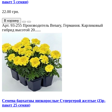
пакет 5 семян)
22.00 грн.
В корзину
Арт. 93-255 Производитель Benary, Германия. Карликовый
гибрид высотой 20......
Семена бархатцы низкорослые Супергерой желтые (Zip-
пакет 25 семян)