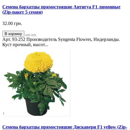
Семена бархатцы прямостоящие Антигуа F1 лимонные
(Zip-пакет 5 семян)
32.00 грн.
В корзину
Арт. 93-252 Производитель Syngenta Flowers, Нидерланды.
Куст прочный, высот...
Семена бархатцы прямостоящие Дискавери F1 yellow (Zip-