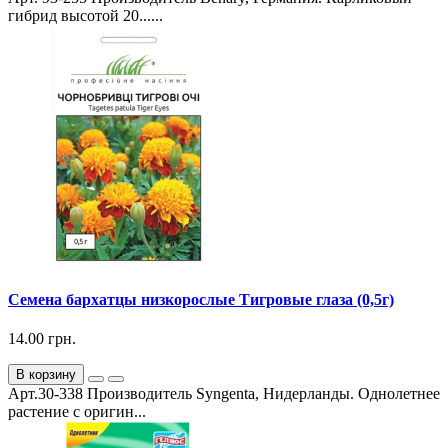
гибрид высотой 20......
Семена бархатцы низкорослые Тигровые глаза (0,5г)
14.00 грн.
В корзину
Арт.30-338 Производитель Syngenta, Нидерланды. Однолетнее
растение с оригин...