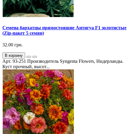
Семена бархатцы прямостоящие Антигуа F1 золотистые
(Zip-пакет 5 семян)
32.00 грн.
В корзину
Арт. 93-251 Производитель Syngenta Flowers, Нидерланды.
Куст прочный, высот...