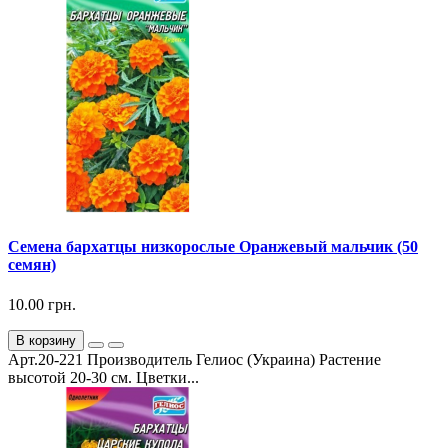
Семена бархатцы низкорослые Оранжевый мальчик (50
семян)
10.00 грн.
В корзину
Арт.20-221 Производитель Гелиос (Украина) Растение
высотой 20-30 см. Цветки...