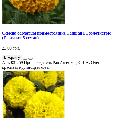
Семена бархатцы прямостоящие Тайшан F1 золотистые
(Zip-пакет 5 семян)
23.00 грн.
В корзину
Арт. 93-259 Производитель Pan Ameriken, США. Очень
красивая крупноцветковая...