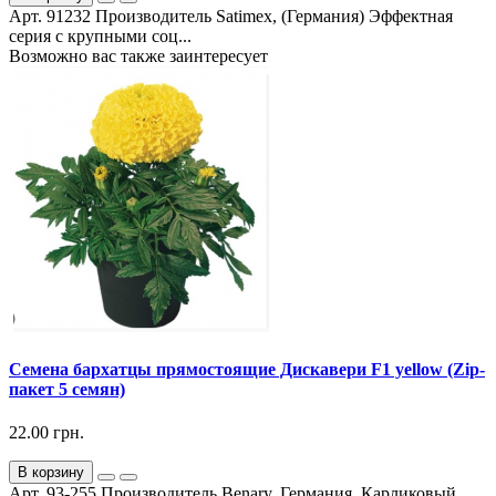
Арт. 91232 Производитель Satimex, (Германия) Эффектная
серия с крупными соц...
Возможно вас также заинтересует
Семена бархатцы прямостоящие Дискавери F1 yellow (Zip-
пакет 5 семян)
22.00 грн.
В корзину
Арт. 93-255 Производитель Benary, Германия. Карликовый