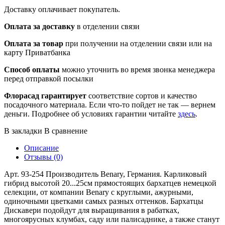
Доставку оплачивает покупатель.
Оплата за доставку
в отделении связи
Оплата за товар
при получении на отделении связи или на
карту Приватбанка
Способ оплаты
можно уточнить во время звонка менеджера
перед отправкой посылки
Флорасад гарантирует
соответствие сортов и качество
посадочного материала. Если что-то пойдет не так — вернем
деньги. Подробнее об условиях гарантии читайте
здесь
.
В закладки
В сравнение
Описание
Отзывы (0)
Арт. 93-254 Производитель Benary, Германия. Карликовый
гибрид высотой 20...25см прямостоящих бархатцев немецкой
селекции, от компании Benary с круглыми, ажурными,
одиночными цветками самых разных оттенков. Бархатцы
Дискавери подойдут для выращивания в рабатках,
многоярусных клумбах, саду или палисаднике, а также станут