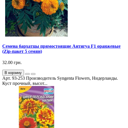
Семена бархатцы прямостоящие Антигуа F1 оранжевые
(Zip-пакет 5 семян)
32.00 грн.
В корзину
Арт. 93-253 Производитель Syngenta Flowers, Нидерланды.
Куст прочный, высот...