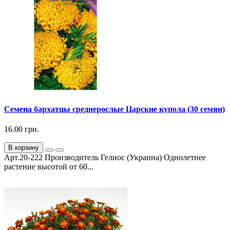
Семена бархатцы среднерослые Царские купола (30 семян)
16.00 грн.
В корзину
Арт.20-222 Производитель Гелиос (Украина) Однолетнее
растение высотой от 60...