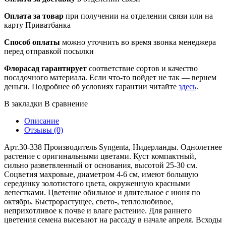
Оплата за товар
при получении на отделении связи или на
карту Приватбанка
Способ оплаты
можно уточнить во время звонка менеджера
перед отправкой посылки
Флорасад гарантирует
соответствие сортов и качество
посадочного материала. Если что-то пойдет не так — вернем
деньги. Подробнее об условиях гарантии читайте
здесь
.
В закладки
В сравнение
Описание
Отзывы (0)
Арт.30-338 Производитель Syngenta, Нидерланды. Однолетнее
растение с оригинальными цветами. Куст компактный,
сильно разветвленный от основания, высотой 25-30 см.
Соцветия махровые, диаметром 4-6 см, имеют большую
серединку золотистого цвета, окруженную красными
лепестками. Цветение обильное и длительное с июня по
октябрь. Быстрорастущее, свето-, теплолюбивое,
неприхотливое к почве и влаге растение. Для раннего
цветения семена высевают на рассаду в начале апреля. Всходы