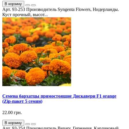
В корзину
Арт. 93-253 Производитель Syngenta Flowers, Нидерланды.
Куст прочный, высот...
Семена бархатцы прямостоящие Дискавери F1 orange
(Zip-пакет 5 семян)
22.00 грн.
В корзину
Арт. 93-254 Производитель Benary, Германия. Карликовый