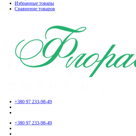
Избранные товары
Сравнение товаров
+380 97 233-98-49
+380 97 233-98-49