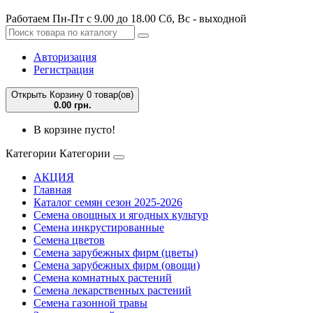
Работаем Пн-Пт с 9.00 до 18.00 Сб, Вс - выходной
Авторизация
Регистрация
Открыть Корзину
0 товар(ов)
0.00 грн.
В корзине пусто!
Категории
Категории
АКЦИЯ
Главная
Каталог семян сезон 2025-2026
Семена овощных и ягодных культур
Семена инкрустированные
Семена цветов
Семена зарубежных фирм (цветы)
Семена зарубежных фирм (овощи)
Семена комнатных растений
Семена лекарственных растений
Семена газонной травы