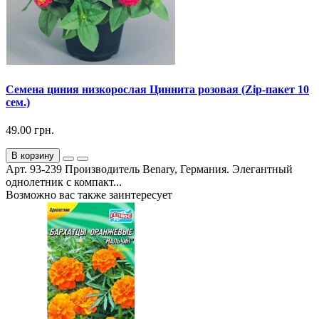
Семена циния низкорослая Циннита розовая (Zip-пакет 10
сем.)
49.00 грн.
В корзину
Арт. 93-239 Производитель Benary, Германия. Элегантный
однолетник с компакт...
Возможно вас также заинтересует