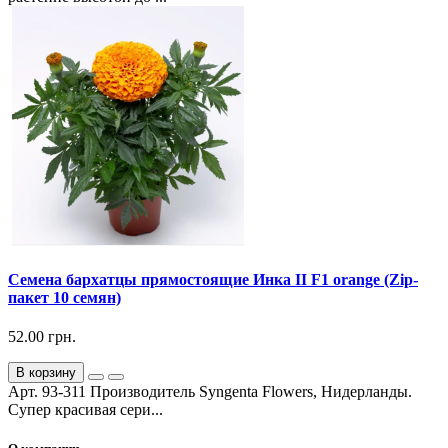
Семена бархатцы прямостоящие Инка ІІ F1 orange (Zip-
пакет 10 семян)
52.00 грн.
В корзину
Арт. 93-311 Производитель Syngenta Flowers, Нидерланды.
Супер красивая сери...