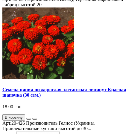
гибрид высотой 20......
Семена циния низкорослая элегантная лилипут Красная
шапочка (30 сем.)
18.00 грн.
В корзину
Арт.20-426 Производитель Гелиос (Украина).
Привлекательные кустики высотой до 30...