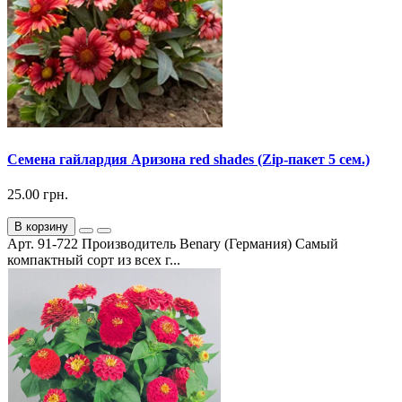
Семена гайлардия Аризона red shades (Zip-пакет 5 сем.)
25.00 грн.
В корзину
Арт. 91-722 Производитель Benary (Германия) Самый
компактный сорт из всех г...