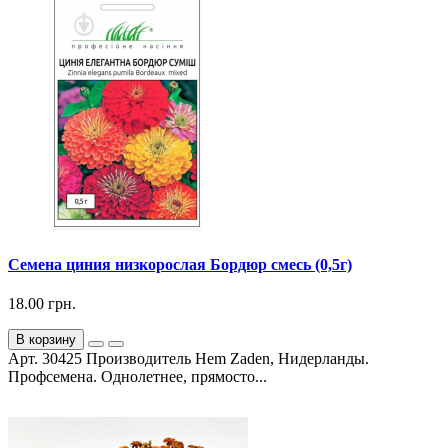
Семена циния низкорослая Бордюр смесь (0,5г)
18.00 грн.
В корзину
Арт. 30425 Производитель Hem Zaden, Нидерланды.
Профсемена. Однолетнее, прямосто...