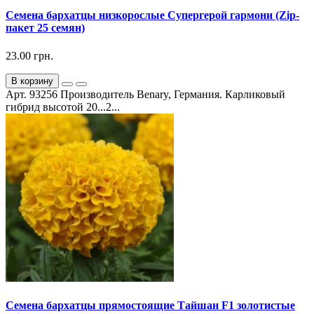
Семена бархатцы низкорослые Супергерой гармони (Zip-
пакет 25 семян)
23.00 грн.
В корзину
Арт. 93256 Производитель Benary, Германия. Карликовый
гибрид высотой 20...2...
Семена бархатцы прямостоящие Тайшан F1 золотистые