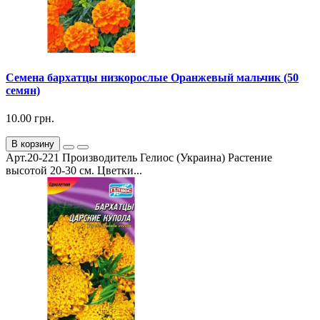
Семена бархатцы низкорослые Оранжевый мальчик (50
семян)
10.00 грн.
В корзину
Арт.20-221 Производитель Гелиос (Украина) Растение
высотой 20-30 см. Цветки...