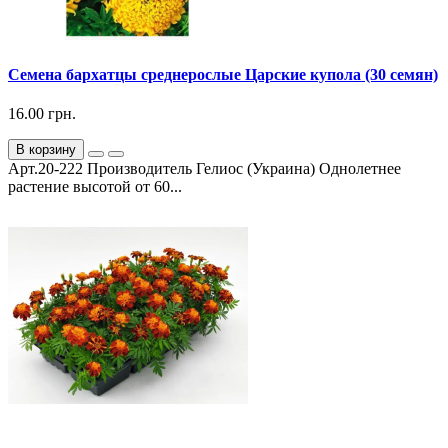
Семена бархатцы среднерослые Царские купола (30 семян)
16.00 грн.
В корзину
Арт.20-222 Производитель Гелиос (Украина) Однолетнее
растение высотой от 60...