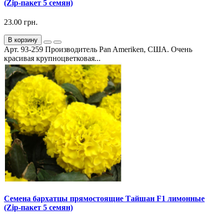
(Zip-пакет 5 семян)
23.00 грн.
В корзину
Арт. 93-259 Производитель Pan Ameriken, США. Очень
красивая крупноцветковая...
Семена бархатцы прямостоящие Тайшан F1 лимонные
(Zip-пакет 5 семян)