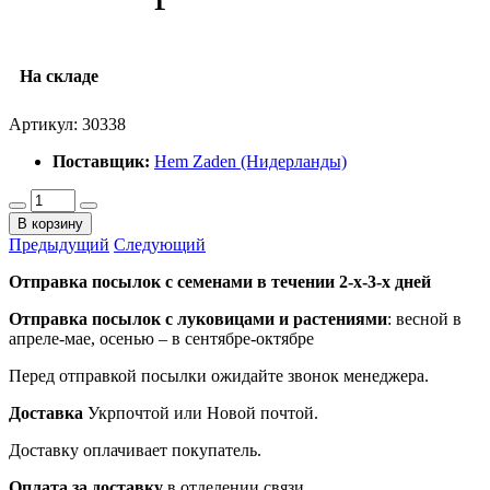
На складе
Артикул:
30338
Поставщик:
Hem Zaden (Нидерланды)
В корзину
Предыдущий
Следующий
Отправка посылок с семенами в течении 2-х-3-х дней
Отправка посылок
с луковицами и растениями
: весной в
апреле-мае, осенью – в сентябре-октябре
Перед отправкой посылки ожидайте звонок менеджера.
Доставка
Укрпочтой или Новой почтой.
Доставку оплачивает покупатель.
Оплата за доставку
в отделении связи