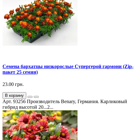
Семена бархатцы низкорослые Супергерой гармони (Zip-
пакет 25 семян)
23.00 грн.
В корзину
Арт. 93256 Производитель Benary, Германия. Карликовый
гибрид высотой 20...2...