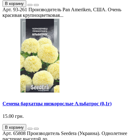
В корзину
Арт. 93-261 Производитель Pan Ameriken, США. Очень
красивая крупноцветковая...
Семена бархатцы низкорослые Альбатрос (0,1г)
15.00 грн.
В корзину
Арт. 65808 Производитель Seedera (Украина). Однолетнее
растение высотой до ...