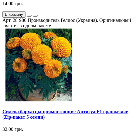
14.00 грн.
В корзину
Арт. 28-986 Производитель Гелиос (Украина). Оригинальный
квартет в одном пакете ...
Семена бархатцы прямостоящие Антигуа F1 оранжевые
(Zip-пакет 5 семян)
32.00 грн.