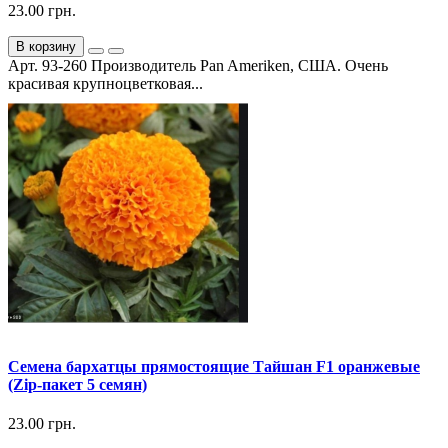
23.00 грн.
В корзину
Арт. 93-260 Производитель Pan Ameriken, США. Очень
красивая крупноцветковая...
Семена бархатцы прямостоящие Тайшан F1 оранжевые
(Zip-пакет 5 семян)
23.00 грн.