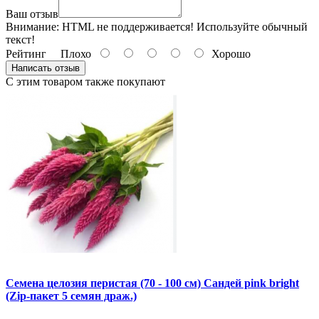
Ваш отзыв
Внимание:
HTML не поддерживается! Используйте обычный
текст!
Рейтинг
Плохо
Хорошо
Написать отзыв
С этим товаром также покупают
Семена целозия перистая (70 - 100 см) Сандей pink bright
(Zip-пакет 5 семян драж.)