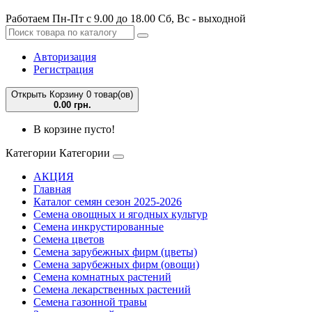
Работаем Пн-Пт с 9.00 до 18.00 Сб, Вс - выходной
Авторизация
Регистрация
Открыть Корзину
0 товар(ов)
0.00 грн.
В корзине пусто!
Категории
Категории
АКЦИЯ
Главная
Каталог семян сезон 2025-2026
Семена овощных и ягодных культур
Семена инкрустированные
Семена цветов
Семена зарубежных фирм (цветы)
Семена зарубежных фирм (овощи)
Семена комнатных растений
Семена лекарственных растений
Семена газонной травы