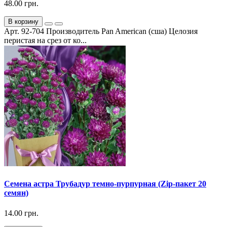
48.00 грн.
В корзину
Арт. 92-704 Производитель Pan American (сша) Целозия
перистая на срез от ко...
Семена астра Трубадур темно-пурпурная (Zip-пакет 20
семян)
14.00 грн.