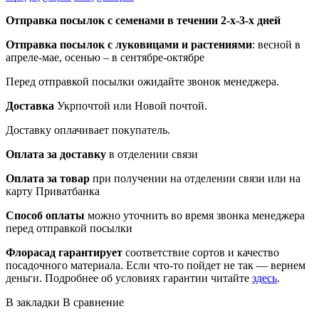
Отправка посылок с семенами в течении 2-х-3-х дней
Отправка посылок
с луковицами и растениями
: весной в
апреле-мае, осенью – в сентябре-октябре
Перед отправкой посылки ожидайте звонок менеджера.
Доставка
Укрпочтой или Новой почтой.
Доставку оплачивает покупатель.
Оплата за доставку
в отделении связи
Оплата за товар
при получении на отделении связи или на
карту Приватбанка
Способ оплаты
можно уточнить во время звонка менеджера
перед отправкой посылки
Флорасад гарантирует
соответствие сортов и качество
посадочного материала. Если что-то пойдет не так — вернем
деньги. Подробнее об условиях гарантии читайте
здесь
.
В закладки
В сравнение