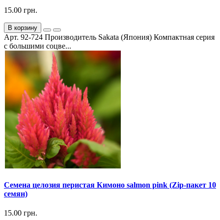
15.00 грн.
В корзину
Арт. 92-724 Производитель Sakata (Япония) Компактная серия
с большими соцве...
Семена целозия перистая Кимоно salmon pink (Zip-пакет 10
семян)
15.00 грн.