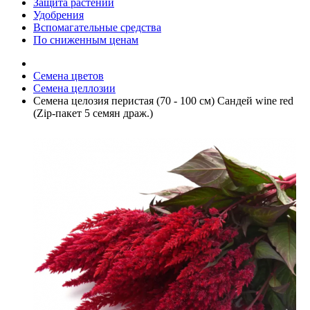
Защита растений
Удобрения
Вспомагательные средства
По сниженным ценам
Семена цветов
Семена целлозии
Семена целозия перистая (70 - 100 см) Сандей wine red
(Zip-пакет 5 семян драж.)