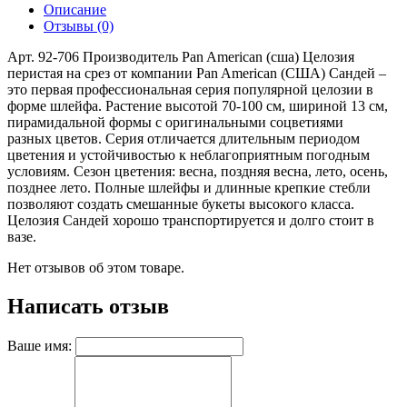
Описание
Отзывы (0)
Арт. 92-706 Производитель Pan American (сша) Целозия
перистая на срез от компании Pan American (США) Сандей –
это первая профессиональная серия популярной целозии в
форме шлейфа. Растение высотой 70-100 см, шириной 13 см,
пирамидальной формы с оригинальными соцветиями
разных цветов. Серия отличается длительным периодом
цветения и устойчивостью к неблагоприятным погодным
условиям. Сезон цветения: весна, поздняя весна, лето, осень,
позднее лето. Полные шлейфы и длинные крепкие стебли
позволяют создать смешанные букеты высокого класса.
Целозия Сандей хорошо транспортируется и долго стоит в
вазе.
Нет отзывов об этом товаре.
Написать отзыв
Ваше имя: