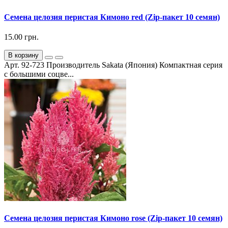
Семена целозия перистая Кимоно red (Zip-пакет 10 семян)
15.00 грн.
В корзину
Арт. 92-723 Производитель Sakata (Япония) Компактная серия
с большими соцве...
Семена целозия перистая Кимоно rose (Zip-пакет 10 семян)