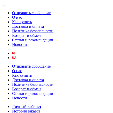
Отправить сообщение
О нас
Как купить
Доставка и оплата
Политика безопасности
Возврат и обмен
Статьи и рекомендации
Новости
Отправить сообщение
О нас
Как купить
Доставка и оплата
Политика безопасности
Возврат и обмен
Статьи и рекомендации
Новости
Личный кабинет
История заказов