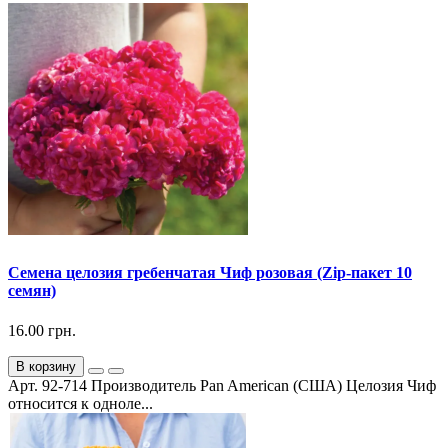
Семена целозия гребенчатая Чиф розовая (Zip-пакет 10
семян)
16.00 грн.
В корзину
Арт. 92-714 Производитель Pan American (США) Целозия Чиф
относится к одноле...