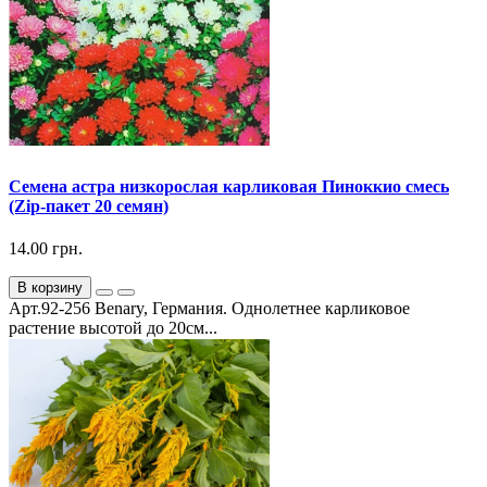
Семена астра низкорослая карликовая Пиноккио смесь
(Zip-пакет 20 семян)
14.00 грн.
В корзину
Арт.92-256 Benary, Германия. Однолетнее карликовое
растение высотой до 20см...