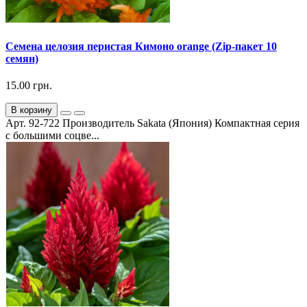
Семена целозия перистая Кимоно orange (Zip-пакет 10
семян)
15.00 грн.
В корзину
Арт. 92-722 Производитель Sakata (Япония) Компактная серия
с большими соцве...