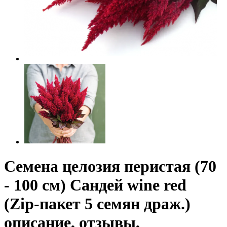
Семена целозия перистая (70
- 100 см) Сандей wine red
(Zip-пакет 5 семян драж.)
описание, отзывы,