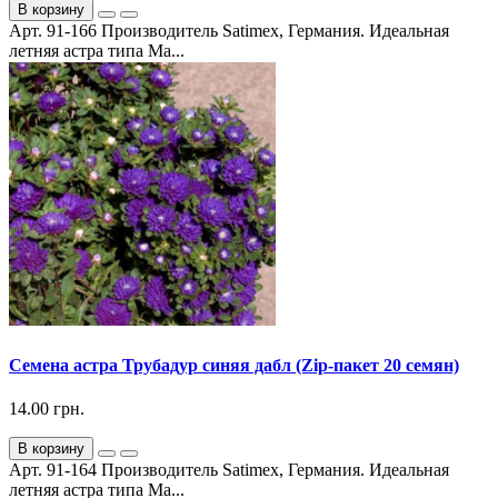
В корзину
Арт. 91-166 Производитель Satimex, Германия. Идеальная
летняя астра типа Ма...
Семена астра Трубадур синяя дабл (Zip-пакет 20 семян)
14.00 грн.
В корзину
Арт. 91-164 Производитель Satimex, Германия. Идеальная
летняя астра типа Ма...