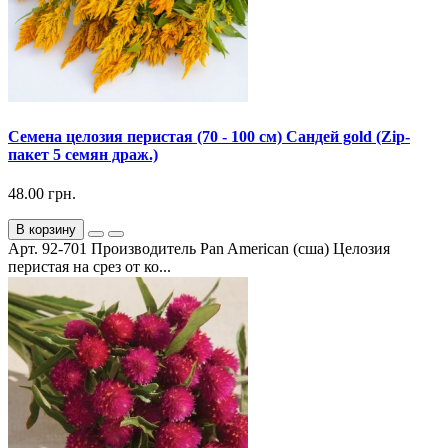
Семена целозия перистая (70 - 100 см) Сандей gold (Zip-
пакет 5 семян драж.)
48.00 грн.
В корзину
Арт. 92-701 Производитель Pan American (сша) Целозия
перистая на срез от ко...