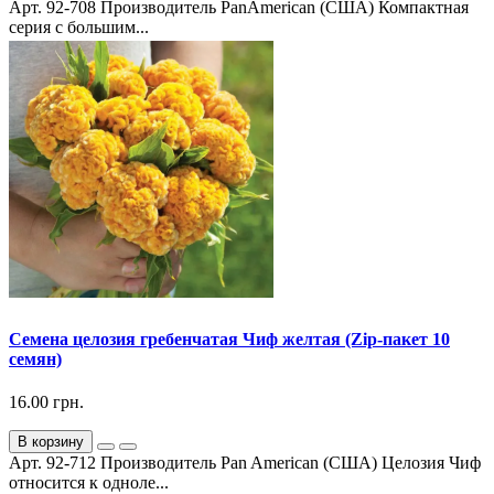
Арт. 92-708 Производитель PanAmerican (США) Компактная
серия с большим...
Семена целозия гребенчатая Чиф желтая (Zip-пакет 10
семян)
16.00 грн.
В корзину
Арт. 92-712 Производитель Pan American (США) Целозия Чиф
относится к одноле...