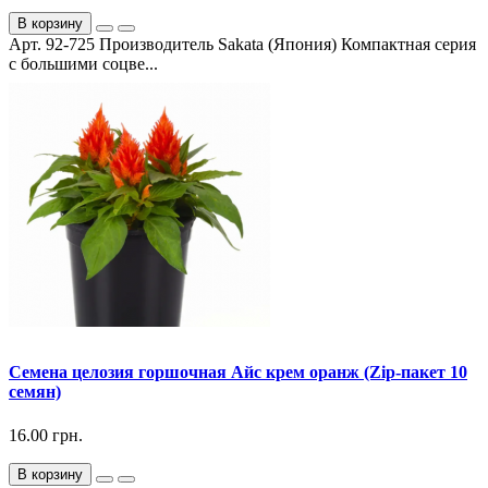
В корзину
Арт. 92-725 Производитель Sakata (Япония) Компактная серия
с большими соцве...
Семена целозия горшочная Айс крем оранж (Zip-пакет 10
семян)
16.00 грн.
В корзину