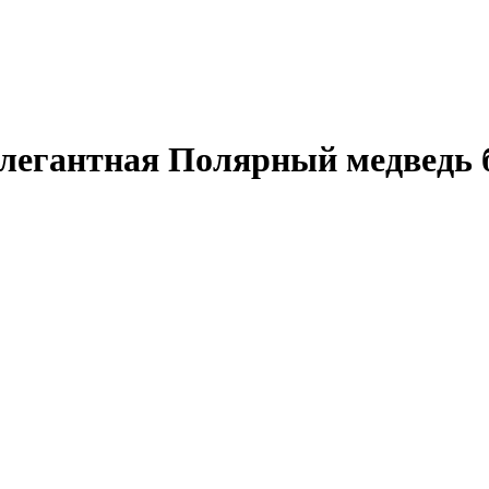
егантная Полярный медведь бе