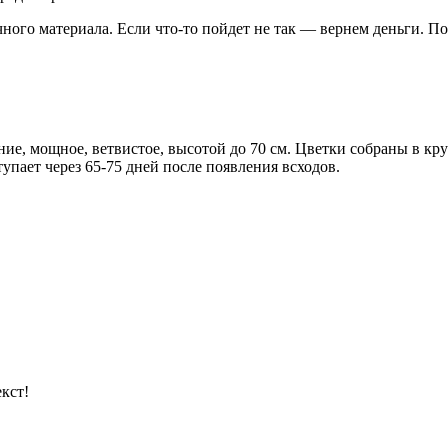
чного материала. Если что-то пойдет не так — вернем деньги. П
ние, мощное, ветвистое, высотой до 70 см. Цветки собраны в к
упает через 65-75 дней после появления всходов.
кст!