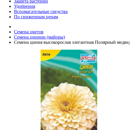
Защита растений
Удобрения
Вспомагательные средства
По сниженным ценам
Семена цветов
Семена циннии (майоры)
Семена циния высокорослая элегантная Полярный медведь