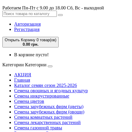
Работаем Пн-Пт с 9.00 до 18.00 Сб, Вс - выходной
Авторизация
Регистрация
Открыть Корзину
0 товар(ов)
0.00 грн.
В корзине пусто!
Категории
Категории
АКЦИЯ
Главная
Каталог семян сезон 2025-2026
Семена овощных и ягодных культур
Семена инкрустированные
Семена цветов
Семена зарубежных фирм (цветы)
Семена зарубежных фирм (овощи)
Семена комнатных растений
Семена лекарственных растений
Семена газонной травы