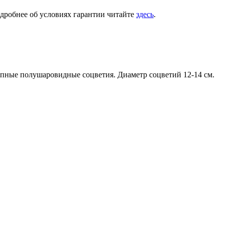
одробнее об условиях гарантии читайте
здесь
.
рупные полушаровидные соцветия. Диаметр соцветий 12-14 см.