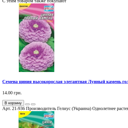
С этим товаром также покупают
Семена циния высокорослая элегантная Лунный камень голу
14.00 грн.
В корзину
Арт. 21-936 Производитель Гелиус (Украина) Однолетнее растен