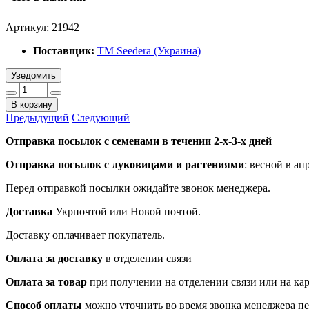
Артикул:
21942
Поставщик:
ТМ Seedera (Украина)
Уведомить
В корзину
Предыдущий
Следующий
Отправка посылок с семенами в течении 2-х-3-х дней
Отправка посылок
с луковицами и растениями
: весной в ап
Перед отправкой посылки ожидайте звонок менеджера.
Доставка
Укрпочтой или Новой почтой.
Доставку оплачивает покупатель.
Оплата за доставку
в отделении связи
Оплата за товар
при получении на отделении связи или на ка
Способ оплаты
можно уточнить во время звонка менеджера п