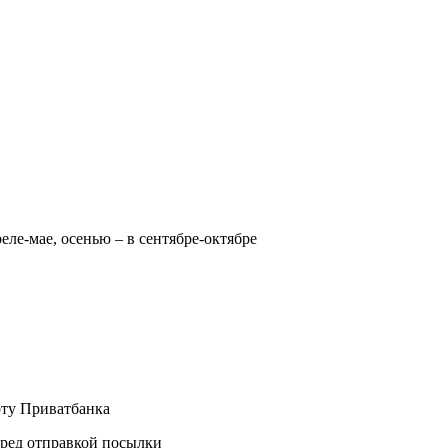
реле-мае, осенью – в сентябре-октябре
рту Приватбанка
еред отправкой посылки