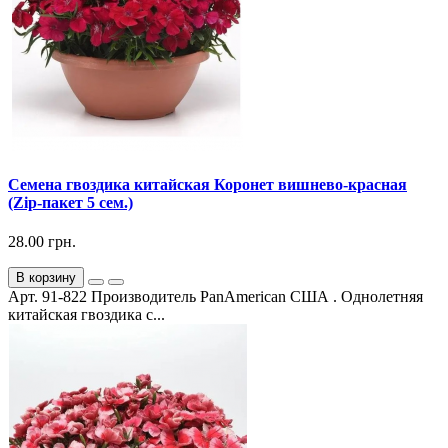
Семена гвоздика китайская Коронет вишнево-красная
(Zip-пакет 5 сем.)
28.00 грн.
В корзину
Арт. 91-822 Производитель PanAmerican США . Однолетняя
китайская гвоздика с...