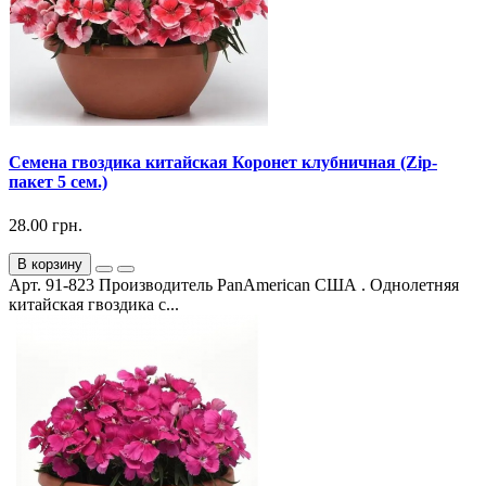
Семена гвоздика китайская Коронет клубничная (Zip-
пакет 5 сем.)
28.00 грн.
В корзину
Арт. 91-823 Производитель PanAmerican США . Однолетняя
китайская гвоздика с...