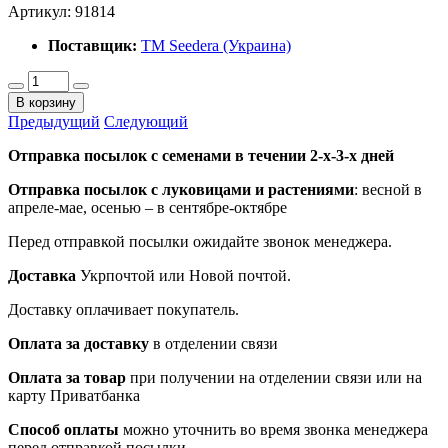
Артикул:
91814
Поставщик:
ТМ Seedera (Украина)
В корзину
Предыдущий
Следующий
Отправка посылок с семенами в течении 2-х-3-х дней
Отправка посылок
с луковицами и растениями
: весной в
апреле-мае, осенью – в сентябре-октябре
Перед отправкой посылки ожидайте звонок менеджера.
Доставка
Укрпочтой или Новой почтой.
Доставку оплачивает покупатель.
Оплата за доставку
в отделении связи
Оплата за товар
при получении на отделении связи или на
карту Приватбанка
Способ оплаты
можно уточнить во время звонка менеджера
перед отправкой посылки