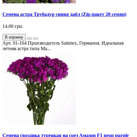
Семена астра Трубадур синяя дабл (Zip-пакет 20 семян)
14.00 грн.
В корзину
Арт. 91-164 Производитель Satimex, Германия. Идеальная
летняя астра типа Ма...
Семена гвоздика турецкая на срез Амазон F1 neon purple