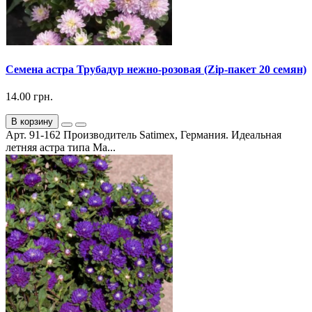
Семена астра Трубадур нежно-розовая (Zip-пакет 20 семян)
14.00 грн.
В корзину
Арт. 91-162 Производитель Satimex, Германия. Идеальная
летняя астра типа Ма...