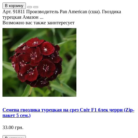
В корзину
Арт. 91811 Производитель Pan American (сша). Гвоздика
турецкая Амазон ...
Возможно вас также заинтересует
Семена гвоздика турецкая на срез Світ F1 блек черри (Zip-
пакет 5 сем.)
33.00 грн.