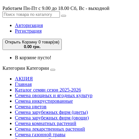
Работаем Пн-Пт с 9.00 до 18.00 Сб, Вс - выходной
Авторизация
Регистрация
Открыть Корзину
0 товар(ов)
0.00 грн.
В корзине пусто!
Категории
Категории
АКЦИЯ
Главная
Каталог семян сезон 2025-2026
Семена овощных и ягодных культур
Семена инкрустированные
Семена цветов
Семена зарубежных фирм (цветы)
Семена зарубежных фирм (овощи)
Семена комнатных растений
Семена лекарственных растений
Семена газонной травы