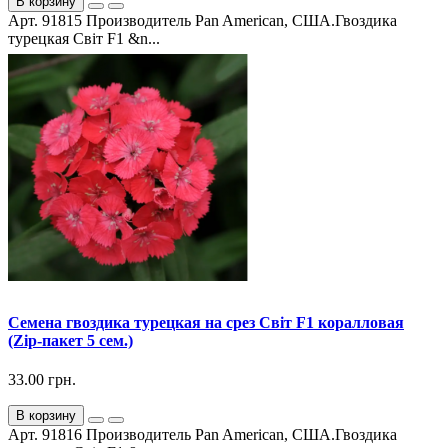
В корзину
Арт. 91815 Производитель Pan American, США.Гвоздика
турецкая Світ F1 &n...
Семена гвоздика турецкая на срез Світ F1 коралловая
(Zip-пакет 5 сем.)
33.00 грн.
В корзину
Арт. 91816 Производитель Pan American, США.Гвоздика