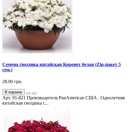
Семена гвоздика китайская Коронет белая (Zip-пакет 5
сем.)
28.00 грн.
В корзину
Арт. 91-821 Производитель PanAmerican США . Однолетняя
китайская гвоздика с...