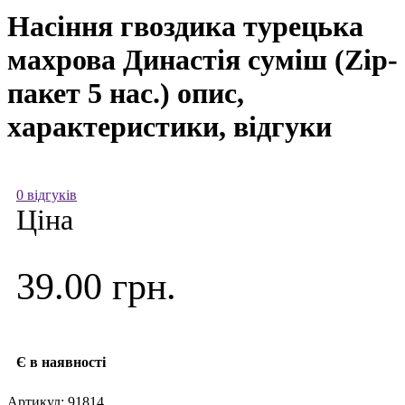
Насіння гвоздика турецька
махрова Династія суміш (Zip-
пакет 5 нас.) опис,
характеристики, відгуки
0 відгуків
Ціна
39.00 грн.
Є в наявності
Артикул:
91814