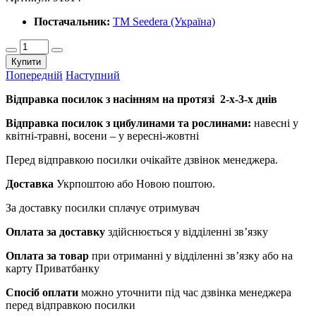
Постачальник:
ТМ Seedera (Україна)
Купити
Попередній
Наступний
Відправка посилок з насінням на протязі 2-х-3-х днів
Відправка посилок з цибулинами та рослинами:
навесні у
квітні-травні, восени – у вересні-жовтні
Перед відправкою посилки очікайте дзвінок менеджера.
Доставка
Укрпоштою або Новою поштою.
За доставку посилки сплачує отримувач
Оплата за доставку
здійснюється у відділенні зв’язку
Оплата за товар
при отриманні у відділенні зв’язку або на
карту Приватбанку
Спосіб оплати
можно уточнити під час дзвінка менеджера
перед відправкою посилки