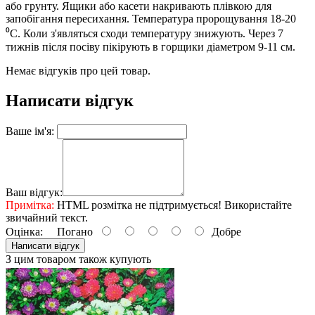
або грунту. Ящики або касети накривають плівкою для
запобігання пересихання. Температура пророщування 18-20
⁰С. Коли з'являться сходи температуру знижують. Через 7
тижнів після посіву пікірують в горщики діаметром 9-11 см.
Немає відгуків про цей товар.
Написати відгук
Ваше ім'я:
Ваш відгук:
Примітка:
HTML розмітка не підтримується! Використайте
звичайний текст.
Оцінка:
Погано
Добре
Написати відгук
З цим товаром також купують