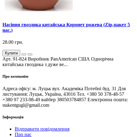
Насіння гвоздика китайська Коронет рожева (Zip-пакет 5
нас.)
28.00 грн.
Купити
Арт. 91-824 Виробник PanAmerican США Однорічна
китайська гвоздика з дуже ве...
Про компанію
Адреса офісу: м. Луцьк вул. Академіка Потебні буд. 31 Для
листування: Луцьк, Україна, 43016 Тел. +380 50 378-48-57
+380 97 233-98-49 вайбер 380503784857 Електронна пошта:
stakentgugl@gmail.com
Інформація
Відправити повідомлення
Про нас