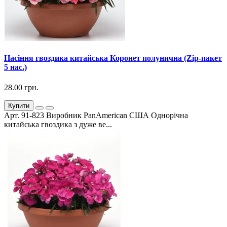
Насіння гвоздика китайська Коронет полунична (Zip-пакет
5 нас.)
28.00 грн.
Купити
Арт. 91-823 Виробник PanAmerican США Однорічна
китайська гвоздика з дуже ве...