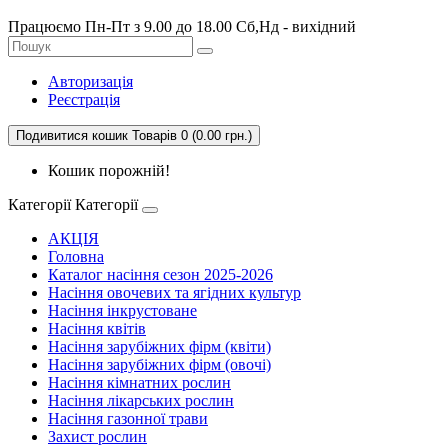
Працюємо Пн-Пт з 9.00 до 18.00 Сб,Нд - вихідний
Авторизація
Реєстрація
Подивитися кошик
Товарів 0 (0.00 грн.)
Кошик порожній!
Категорії
Категорії
АКЦІЯ
Головна
Каталог насіння сезон 2025-2026
Насіння овочевих та ягідних культур
Насіння інкрустоване
Насіння квітів
Насіння зарубіжних фірм (квіти)
Насіння зарубіжних фірм (овочі)
Насіння кімнатних рослин
Насіння лікарських рослин
Насіння газонної трави
Захист рослин