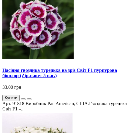
Насіння гвоздика турецька на зріз Світ F1 пурпурова
біколор (Zip-пакет 5 нас.)
33.00 грн.
Купити
Арт. 91818 Виробник Pan American, США.Гвоздика турецька
Світ F1 –...