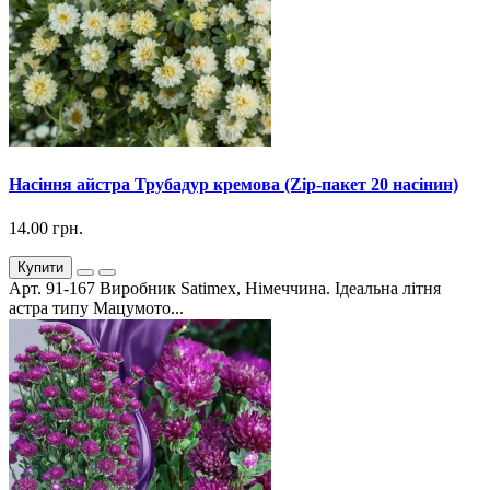
Насіння айстра Трубадур кремова (Zip-пакет 20 насінин)
14.00 грн.
Купити
Арт. 91-167 Виробник Satimex, Німеччина. Ідеальна літня
астра типу Мацумото...