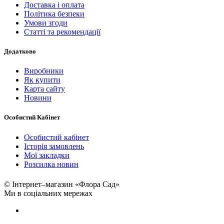
Доставка і оплата
Політика безпеки
Умови згоди
Статті та рекомендації
Додатково
Виробники
Як купити
Карта сайту
Новини
Особистий Кабінет
Особистий кабінет
Історія замовлень
Мої закладки
Розсилка новин
© Інтернет–магазин «Флора Сад»
Ми в соціальних мережах