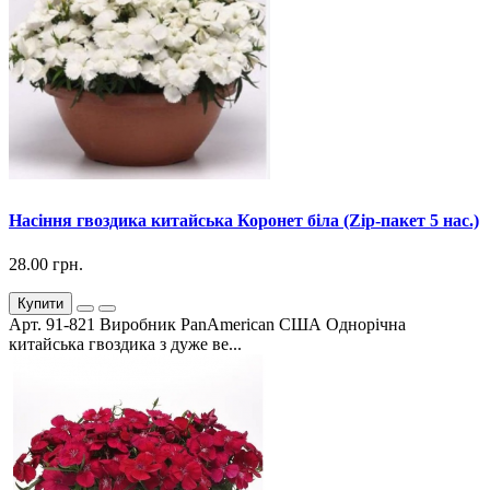
Насіння гвоздика китайська Коронет біла (Zip-пакет 5 нас.)
28.00 грн.
Купити
Арт. 91-821 Виробник PanAmerican США Однорічна
китайська гвоздика з дуже ве...