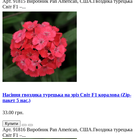
Арт. 91815 Виробник Pan American, США.Гвоздика турецька
Світ F1 –...
Насіння гвоздика турецька на зріз Світ F1 коралова (Zip-
пакет 5 нас.)
33.00 грн.
Купити
Арт. 91816 Виробник Pan American, США.Гвоздика турецька
Світ F1 –...