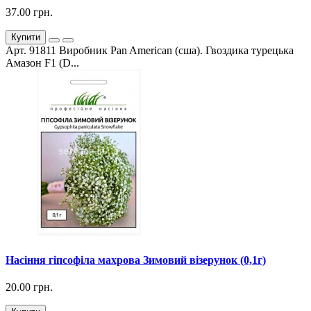
37.00 грн.
Купити
Арт. 91811 Виробник Pan American (сша). Гвоздика турецька
Амазон F1 (D...
Насіння гіпсофіла махрова Зимовий візерунок (0,1г)
20.00 грн.