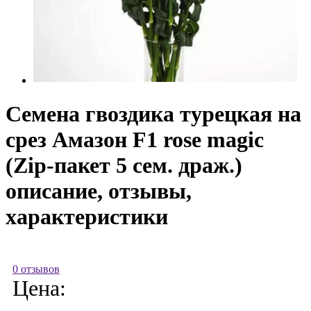
Семена гвоздика турецкая на
срез Амазон F1 rose magic
(Zip-пакет 5 сем. драж.)
описание, отзывы,
характеристики
0 отзывов
Цена: