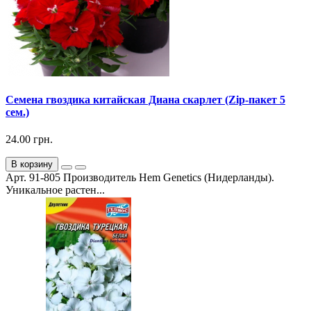
Семена гвоздика китайская Диана скарлет (Zip-пакет 5
сем.)
24.00 грн.
В корзину
Арт. 91-805 Производитель Hem Genetics (Нидерланды).
Уникальное растен...