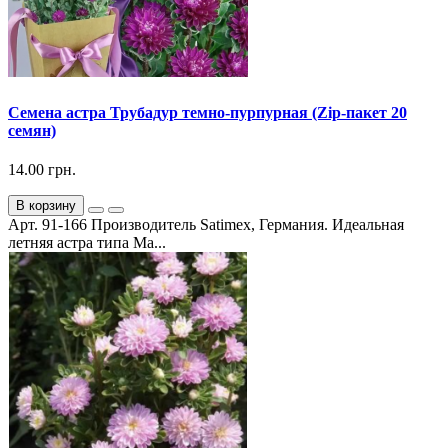
Семена астра Трубадур темно-пурпурная (Zip-пакет 20
семян)
14.00 грн.
В корзину
Арт. 91-166 Производитель Satimex, Германия. Идеальная
летняя астра типа Ма...