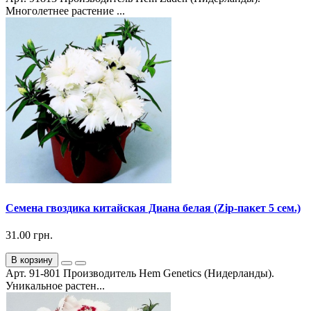
Многолетнее pacтeниe ...
Семена гвоздика китайская Диана белая (Zip-пакет 5 сем.)
31.00 грн.
В корзину
Арт. 91-801 Производитель Hem Genetics (Нидерланды).
Уникальное растен...