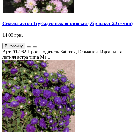
Семена астра Трубадур нежно-розовая (Zip-пакет 20 семян)
14.00 грн.
В корзину
Арт. 91-162 Производитель Satimex, Германия. Идеальная
летняя астра типа Ма...