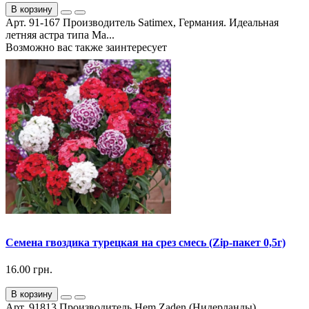
В корзину
Арт. 91-167 Производитель Satimex, Германия. Идеальная
летняя астра типа Ма...
Возможно вас также заинтересует
Семена гвоздика турецкая на срез смесь (Zip-пакет 0,5г)
16.00 грн.
В корзину
Арт. 91813 Производитель Hem Zaden (Нидерланды).