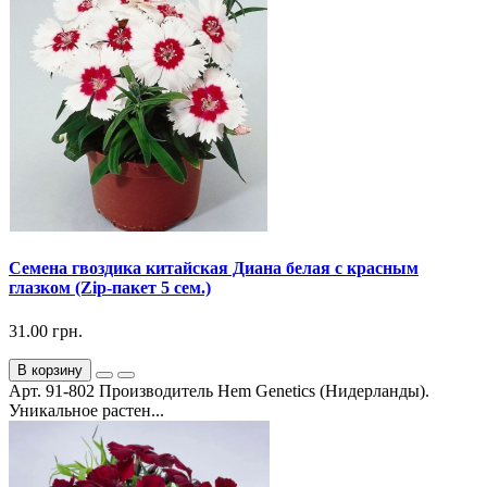
Семена гвоздика китайская Диана белая с красным
глазком (Zip-пакет 5 сем.)
31.00 грн.
В корзину
Арт. 91-802 Производитель Hem Genetics (Нидерланды).
Уникальное растен...