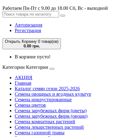
Работаем Пн-Пт с 9.00 до 18.00 Сб, Вс - выходной
Авторизация
Регистрация
Открыть Корзину
0 товар(ов)
0.00 грн.
В корзине пусто!
Категории
Категории
АКЦИЯ
Главная
Каталог семян сезон 2025-2026
Семена овощных и ягодных культур
Семена инкрустированные
Семена цветов
Семена зарубежных фирм (цветы)
Семена зарубежных фирм (овощи)
Семена комнатных растений
Семена лекарственных растений
Семена газонной травы