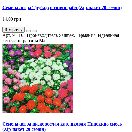
Семена астра Трубадур синяя дабл (Zip-пакет 20 семян)
14.00 грн.
В корзину
Арт. 91-164 Производитель Satimex, Германия. Идеальная
летняя астра типа Ма...
Семена астра низкорослая карликовая Пиноккио смесь
(Zip-пакет 20 семян)