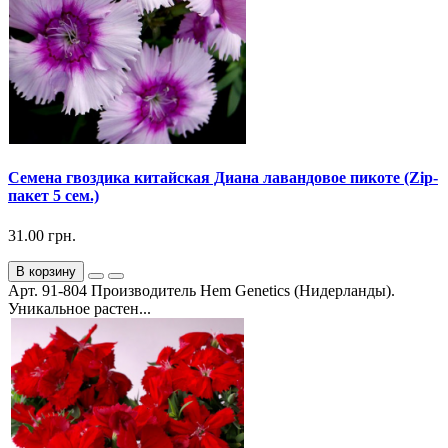
Семена гвоздика китайская Диана лавандовое пикоте (Zip-
пакет 5 сем.)
31.00 грн.
В корзину
Арт. 91-804 Производитель Hem Genetics (Нидерланды).
Уникальное растен...