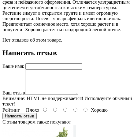
среза и пейзажного оформления. Отличается ультрацветным
цветением и устойчивостью к высоким температурам.
Растение зимует в открытом грунте и имеет огромную
энергию роста. Посев – январь-февраль или июнь-июль.
Предпочитает солнечное место, хотя хорошо растет и в
полутени. Хорошо растет на плодородной легкой почве.
Нет отзывов об этом товаре.
Написать отзыв
Ваше имя:
Ваш отзыв
Внимание:
HTML не поддерживается! Используйте обычный
текст!
Рейтинг
Плохо
Хорошо
Написать отзыв
С этим товаром также покупают