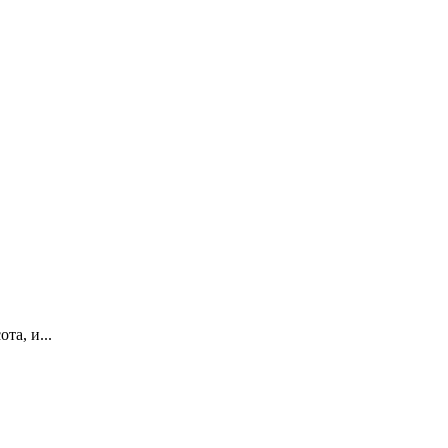
та, и...