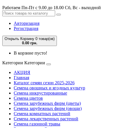
Работаем Пн-Пт с 9.00 до 18.00 Сб, Вс - выходной
Авторизация
Регистрация
Открыть Корзину
0 товар(ов)
0.00 грн.
В корзине пусто!
Категории
Категории
АКЦИЯ
Главная
Каталог семян сезон 2025-2026
Семена овощных и ягодных культур
Семена инкрустированные
Семена цветов
Семена зарубежных фирм (цветы)
Семена зарубежных фирм (овощи)
Семена комнатных растений
Семена лекарственных растений
Семена газонной травы