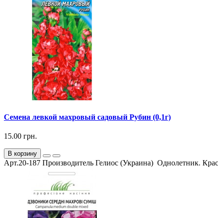
Семена левкой махровый садовый Рубин (0,1г)
15.00 грн.
В корзину
Арт.20-187 Производитель Гелиос (Украина) Однолетник. Красо