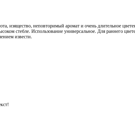
ота, изящество, неповторимый аромат и очень длительное цвете
ысоком стебле. Использование универсальное. Для раннего цвете
лением извести.
кст!