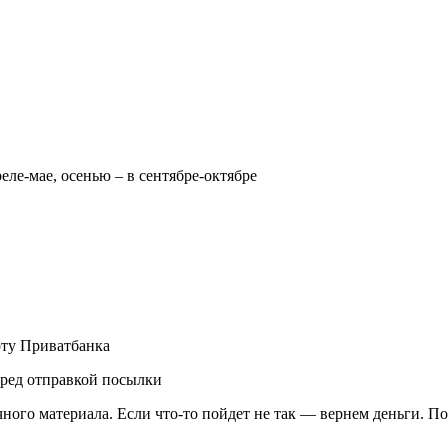
реле-мае, осенью – в сентябре-октябре
рту Приватбанка
еред отправкой посылки
чного материала. Если что-то пойдет не так — вернем деньги. П