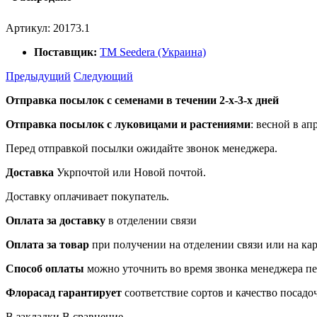
Артикул:
20173.1
Поставщик:
ТМ Seedera (Украина)
Предыдущий
Следующий
Отправка посылок с семенами в течении 2-х-3-х дней
Отправка посылок
с луковицами и растениями
: весной в ап
Перед отправкой посылки ожидайте звонок менеджера.
Доставка
Укрпочтой или Новой почтой.
Доставку оплачивает покупатель.
Оплата за доставку
в отделении связи
Оплата за товар
при получении на отделении связи или на ка
Способ оплаты
можно уточнить во время звонка менеджера п
Флорасад гарантирует
соответствие сортов и качество посадо
В закладки
В сравнение