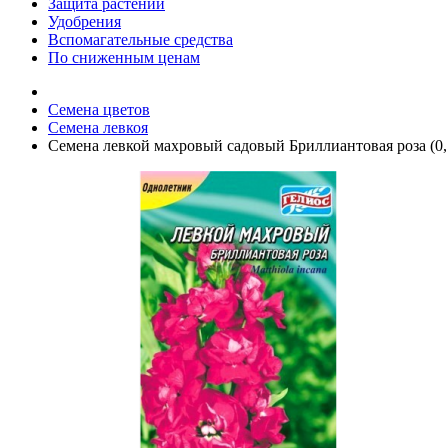
Защита растений
Удобрения
Вспомагательные средства
По сниженным ценам
Семена цветов
Семена левкоя
Семена левкой махровый садовый Бриллиантовая роза (0,