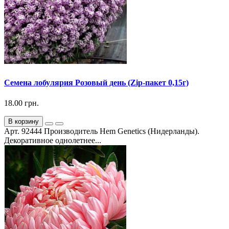
Семена лобулярия Розовый день (Zip-пакет 0,15г)
18.00 грн.
В корзину
Арт. 92444 Производитель Hem Genetics (Нидерланды).
Декоративное однолетнее...