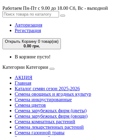
Работаем Пн-Пт с 9.00 до 18.00 Сб, Вс - выходной
Авторизация
Регистрация
Открыть Корзину
0 товар(ов)
0.00 грн.
В корзине пусто!
Категории
Категории
АКЦИЯ
Главная
Каталог семян сезон 2025-2026
Семена овощных и ягодных культур
Семена инкрустированные
Семена цветов
Семена зарубежных фирм (цветы)
Семена зарубежных фирм (овощи)
Семена комнатных растений
Семена лекарственных растений
Семена газонной травы