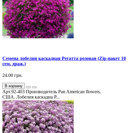
Семена лобелия каскадная Регатта розовая (Zip-пакет 10
сем. драж.)
24.00 грн.
В корзину
Арт.92-403 Производитель Pan American flowers,
США. Лобелия каскадна Р...