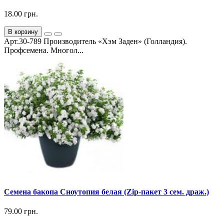
18.00 грн.
В корзину
Арт.30-789 Производитель «Хэм Заден» (Голландия).
Профсемена. Многол...
Семена бакопа Сноутопия белая (Zip-пакет 3 сем. драж.)
79.00 грн.