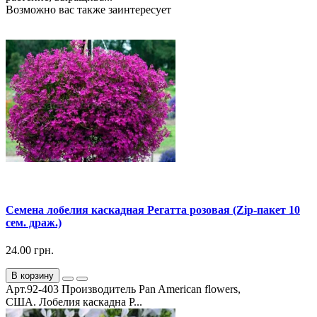
Возможно вас также заинтересует
Семена лобелия каскадная Регатта розовая (Zip-пакет 10
сем. драж.)
24.00 грн.
В корзину
Арт.92-403 Производитель Pan American flowers,
США. Лобелия каскадна Р...