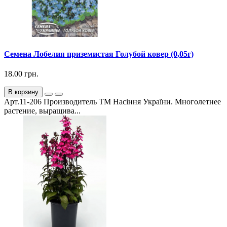
Семена Лобелия приземистая Голубой ковер (0,05г)
18.00 грн.
В корзину
Арт.11-206 Производитель ТМ Насіння України. Многолетнее
растение, выращива...