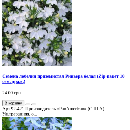
Семена лобелия приземистая Ривьера белая (Zip-пакет 10
сем. драж.)
24.00 грн.
В корзину
Арт.92-421 Производитель «PanAmerican» (С Ш А).
Ультраранняя, о...