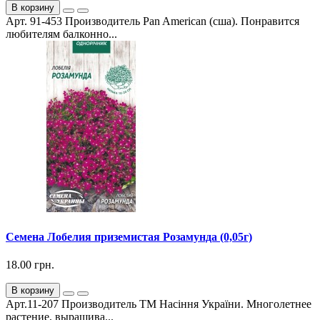
В корзину
Арт. 91-453 Производитель Pan American (сша). Понравится
любителям балконно...
Семена Лобелия приземистая Розамунда (0,05г)
18.00 грн.
В корзину
Арт.11-207 Производитель ТМ Насіння України. Многолетнее
растение, выращива...