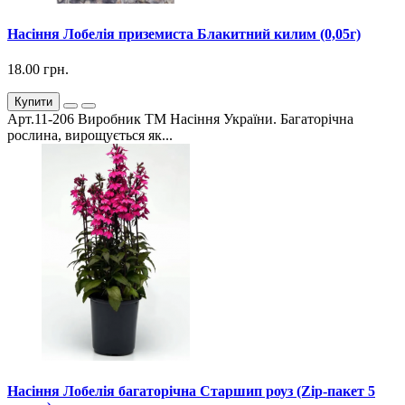
Насіння Лобелія приземиста Блакитний килим (0,05г)
18.00 грн.
Купити
Арт.11-206 Виробник ТМ Насіння України. Багаторічна
рослина, вирощується як...
Насіння Лобелія багаторічна Старшип роуз (Zip-пакет 5