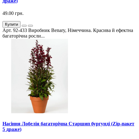
драже)
49.00 грн.
Купити
Арт. 92-433 Виробник Benary, Німеччина. Красива й ефектна
багаторічна росли...
Насіння Лобелія багаторічна Старшип бургунді (Zip-пакет
5 драже)