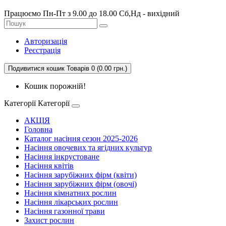
Працюємо Пн-Пт з 9.00 до 18.00 Сб,Нд - вихідний
Авторизація
Реєстрація
Подивитися кошик
Товарів 0 (0.00 грн.)
Кошик порожній!
Категорії
Категорії
АКЦІЯ
Головна
Каталог насіння сезон 2025-2026
Насіння овочевих та ягідних культур
Насіння інкрустоване
Насіння квітів
Насіння зарубіжних фірм (квіти)
Насіння зарубіжних фірм (овочі)
Насіння кімнатних рослин
Насіння лікарських рослин
Насіння газонної трави
Захист рослин