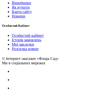
Виробники
Як купити
Карта сайту
Новини
Особистий Кабінет
Особистий кабінет
Історія замовлень
Мої закладки
Розсилка новин
© Інтернет–магазин «Флора Сад»
Ми в соціальних мережах