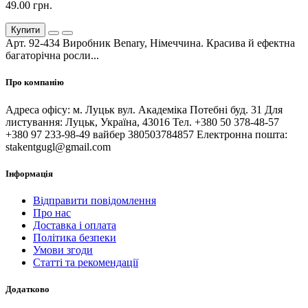
49.00 грн.
Купити
Арт. 92-434 Виробник Benary, Німеччина. Красива й ефектна
багаторічна росли...
Про компанію
Адреса офісу: м. Луцьк вул. Академіка Потебні буд. 31 Для
листування: Луцьк, Україна, 43016 Тел. +380 50 378-48-57
+380 97 233-98-49 вайбер 380503784857 Електронна пошта:
stakentgugl@gmail.com
Інформація
Відправити повідомлення
Про нас
Доставка і оплата
Політика безпеки
Умови згоди
Статті та рекомендації
Додатково