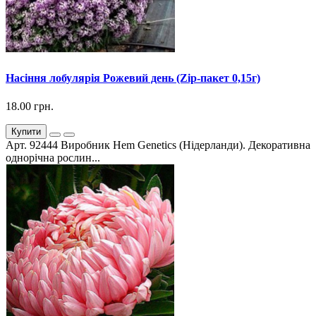
Насіння лобулярія Рожевий день (Zip-пакет 0,15г)
18.00 грн.
Купити
Арт. 92444 Виробник Hem Genetics (Нідерланди). Декоративна
однорічна рослин...