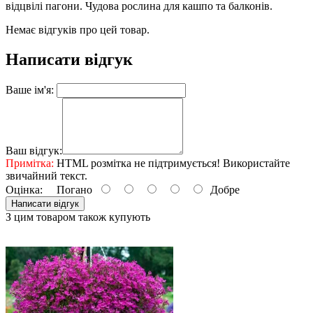
відцвілі пагони. Чудова рослина для кашпо та балконів.
Немає відгуків про цей товар.
Написати відгук
Ваше ім'я:
Ваш відгук:
Примітка:
HTML розмітка не підтримується! Використайте
звичайний текст.
Оцінка:
Погано
Добре
Написати відгук
З цим товаром також купують