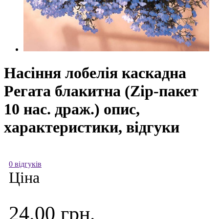
Насіння лобелія каскадна
Регата блакитна (Zip-пакет
10 нас. драж.) опис,
характеристики, відгуки
0 відгуків
Ціна
24.00 грн.