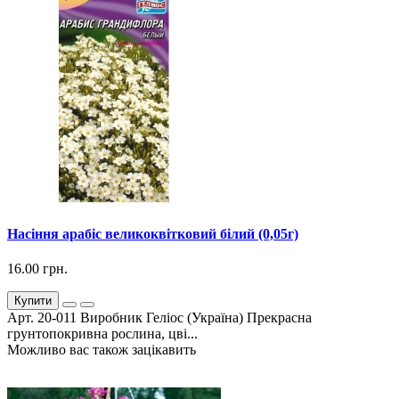
Насіння арабіс великоквітковий білий (0,05г)
16.00 грн.
Купити
Арт. 20-011 Виробник Геліос (Україна) Прекрасна
грунтопокривна рослина, цві...
Можливо вас також зацікавить