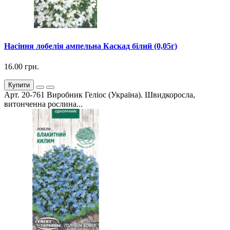
Насіння лобелія ампельна Каскад білий (0,05г)
16.00 грн.
Купити
Арт. 20-761 Виробник Геліос (Україна). Швидкоросла,
витонченна рослина...