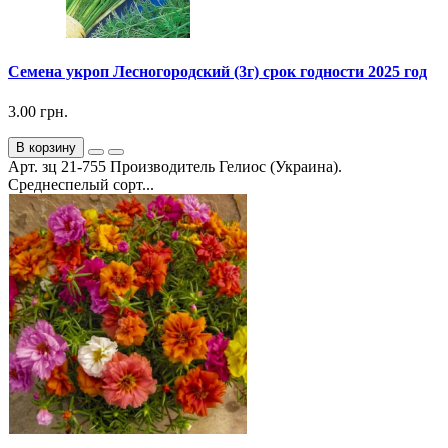
Семена укроп Лесногородский (3г) срок годности 2025 год
3.00 грн.
В корзину
Арт. зц 21-755 Производитель Гелиос (Украина).
Среднеспелый сорт...