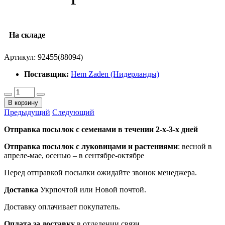
На складе
Артикул:
92455(88094)
Поставщик:
Hem Zaden (Нидерланды)
В корзину
Предыдущий
Следующий
Отправка посылок с семенами в течении 2-х-3-х дней
Отправка посылок
с луковицами и растениями
: весной в
апреле-мае, осенью – в сентябре-октябре
Перед отправкой посылки ожидайте звонок менеджера.
Доставка
Укрпочтой или Новой почтой.
Доставку оплачивает покупатель.
Оплата за доставку
в отделении связи