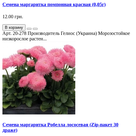
Семена маргаритка помпонная красная (0,05г)
12.00 грн.
В корзину
Арт. 20-278 Производитель Гелиос (Украина) Морозостойкое
низкорослое растен...
Семена маргаритка Робелла лососевая (Zip-пакет 30
драже)