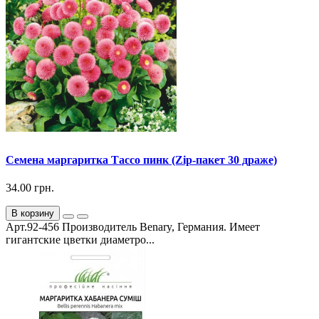
Семена маргаритка Тассо пинк (Zip-пакет 30 драже)
34.00 грн.
В корзину
Арт.92-456 Производитель Benary, Германия. Имеет
гигантские цветки диаметро...