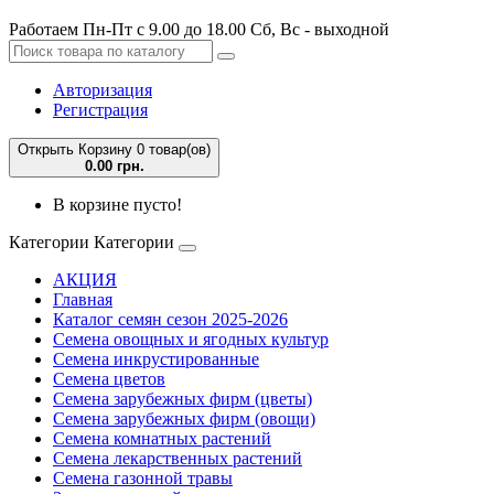
Работаем Пн-Пт с 9.00 до 18.00 Сб, Вс - выходной
Авторизация
Регистрация
Открыть Корзину
0 товар(ов)
0.00 грн.
В корзине пусто!
Категории
Категории
АКЦИЯ
Главная
Каталог семян сезон 2025-2026
Семена овощных и ягодных культур
Семена инкрустированные
Семена цветов
Семена зарубежных фирм (цветы)
Семена зарубежных фирм (овощи)
Семена комнатных растений
Семена лекарственных растений
Семена газонной травы