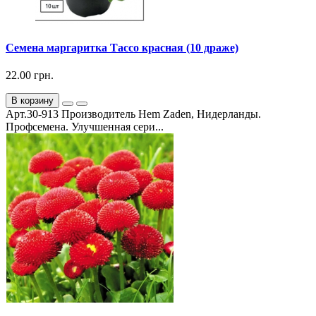
Семена маргаритка Тассо красная (10 драже)
22.00 грн.
В корзину
Арт.30-913 Производитель Hem Zaden, Нидерланды.
Профсемена. Улучшенная сери...