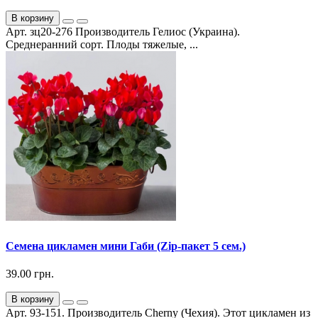
В корзину
Арт. зц20-276 Производитель Гелиос (Украина).
Среднеранний сорт. Плоды тяжелые, ...
Семена цикламен мини Габи (Zip-пакет 5 сем.)
39.00 грн.
В корзину
Арт. 93-151. Производитель Cherny (Чехия). Этот цикламен из