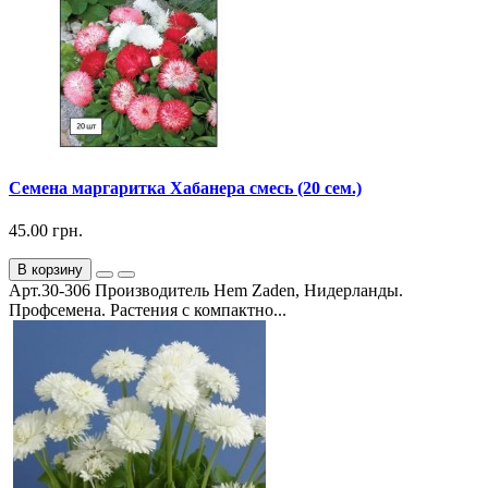
Семена маргаритка Хабанера смесь (20 сем.)
45.00 грн.
В корзину
Арт.30-306 Производитель Hem Zaden, Нидерланды.
Профсемена. Растения с компактно...