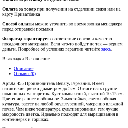
Оплата за товар
при получении на отделении связи или на
карту Приватбанка
Способ оплаты
можно уточнить во время звонка менеджера
перед отправкой посылки
Флорасад гарантирует
соответствие сортов и качество
посадочного материала. Если что-то пойдет не так — вернем
деньги. Подробнее об условиях гарантии читайте
здесь
.
В закладки
В сравнение
Описание
Отзывы (0)
Арт.92-455 Производитель Benary, Германия. Имеет
гигантские цветки диаметром до 5см. Относится к группе
помпонных маргариток. Куст компактный, высотой 10-15 см.
Цветение раннее и обильное. Зимостойкая, светолюбивая
культура, растет на любой окультуренной, умеренно влажной
почве. Чем ниже температура культивирования, тем лучше
махровость цветка. Идеально подходят для выращивания в
контейнерах и горшках.