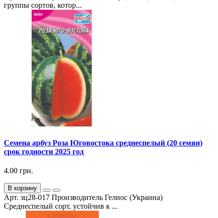
группы сортов, котор...
Семена арбуз Роза Юговостока среднеспелый (20 семян)
срок годности 2025 год
4.00 грн.
В корзину
Арт. зц28-017 Производитель Гелиос (Украина)
Среднеспелый сорт, устойчив к ...