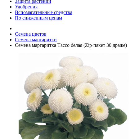
Защита растений
Удобрения
Вспомагательные средства
По сниженным ценам
Семена цветов
Семена маргаритки
Семена маргаритка Тассо белая (Zip-пакет 30 драже)