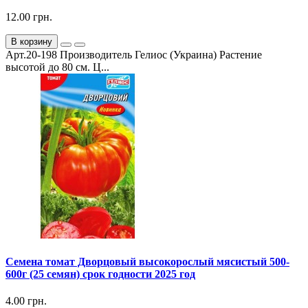
12.00 грн.
В корзину
Арт.20-198 Производитель Гелиос (Украина) Растение
высотой до 80 см. Ц...
Семена томат Дворцовый высокорослый мясистый 500-
600г (25 семян) срок годности 2025 год
4.00 грн.