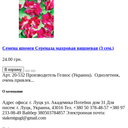
Семена ипомея Серенада махровая вишневая (3 сем.)
24.00 грн.
В корзину
Арт. 20-532 Производитель Гелиос (Украина). Однолетник,
очень привлек...
О компании
Адрес офиса: г. Луцк ул. Академика Потебни дом 31 Для
писем: г. Луцк, Украина, 43016 Тел. +380 50 378-48-57 +380 97
233-98-49 Вайбер 380503784857 Электронная почта:
stakentgugl@gmail.com