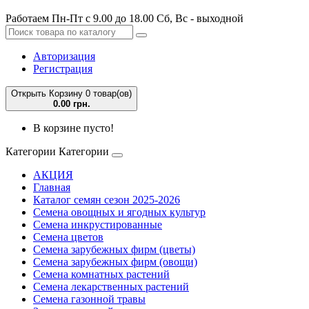
Работаем Пн-Пт с 9.00 до 18.00 Сб, Вс - выходной
Авторизация
Регистрация
Открыть Корзину
0 товар(ов)
0.00 грн.
В корзине пусто!
Категории
Категории
АКЦИЯ
Главная
Каталог семян сезон 2025-2026
Семена овощных и ягодных культур
Семена инкрустированные
Семена цветов
Семена зарубежных фирм (цветы)
Семена зарубежных фирм (овощи)
Семена комнатных растений
Семена лекарственных растений
Семена газонной травы