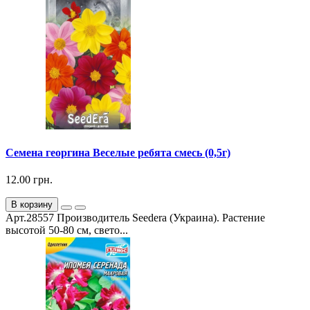
Семена георгина Веселые ребята смесь (0,5г)
12.00 грн.
В корзину
Арт.28557 Производитель Seedera (Украина). Растение
высотой 50-80 см, свето...