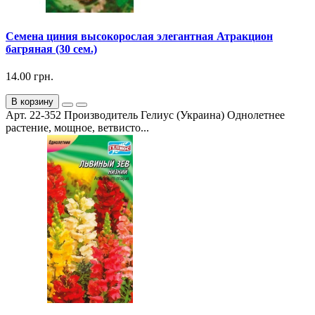
Семена циния высокорослая элегантная Атракцион
багряная (30 сем.)
14.00 грн.
В корзину
Арт. 22-352 Производитель Гелиус (Украина) Однолетнее
растение, мощное, ветвисто...