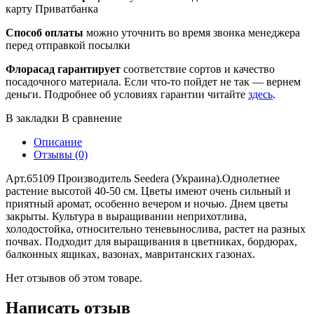
карту Приватбанка
Способ оплаты
можно уточнить во время звонка менеджера
перед отправкой посылки
Флорасад гарантирует
соответствие сортов и качество
посадочного материала. Если что-то пойдет не так — вернем
деньги. Подробнее об условиях гарантии читайте
здесь
.
В закладки
В сравнение
Описание
Отзывы (0)
Арт.65109 Производитель Seedera (Украина).Однолетнее
растение высотой 40-50 см. Цветы имеют очень сильный и
приятный аромат, особенно вечером и ночью. Днем цветы
закрыты. Культура в выращивании неприхотлива,
холодостойка, относительно теневынослива, растет на разных
почвах. Подходит для выращивания в цветниках, бордюрах,
балконных ящиках, вазонах, мавританских газонах.
Нет отзывов об этом товаре.
Написать отзыв