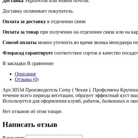
Доставка
Укрпочтой или Новой почтой.
Доставку оплачивает покупатель.
Оплата за доставку
в отделении связи
Оплата за товар
при получении на отделении связи или на ка
Способ оплаты
можно уточнить во время звонка менеджера п
Флорасад гарантирует
соответствие сортов и качество посадо
В закладки
В сравнение
Описание
Отзывы (0)
Арт.30534 Производитель Cerny ( Чехия ). Профсемена Крупно
течение всего периода вегетации, образует эффектный куст в
Используется для оформления клумб, рабаток, балконных и око
Нет отзывов об этом товаре.
Написать отзыв
Ваше имя: