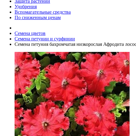
Защита растений
Удобрения
Вспомагательные средства
По сниженным ценам
Семена цветов
Семена петунии и сурфинии
Семена петуния бахромчатая низкорослая Афродита лосос