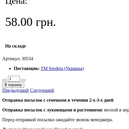
Цена:
58.00 грн.
На складе
Артикул:
30534
Поставщик:
ТМ Seedera (Украина)
В корзину
Предыдущий
Следующий
Отправка посылок с семенами в течении 2-х-3-х дней
Отправка посылок
с луковицами и растениями
: весной в ап
Перед отправкой посылки ожидайте звонок менеджера.