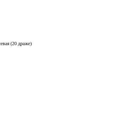
евая (20 драже)