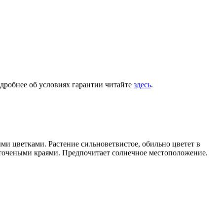
одробнее об условиях гарантии читайте
здесь
.
и цветками. Растение сильноветвистое, обильно цветет в
и точеными краями. Предпочитает солнечное местоположение.