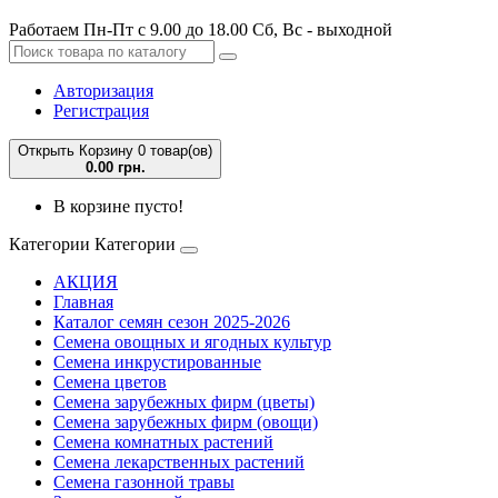
Работаем Пн-Пт с 9.00 до 18.00 Сб, Вс - выходной
Авторизация
Регистрация
Открыть Корзину
0 товар(ов)
0.00 грн.
В корзине пусто!
Категории
Категории
АКЦИЯ
Главная
Каталог семян сезон 2025-2026
Семена овощных и ягодных культур
Семена инкрустированные
Семена цветов
Семена зарубежных фирм (цветы)
Семена зарубежных фирм (овощи)
Семена комнатных растений
Семена лекарственных растений
Семена газонной травы