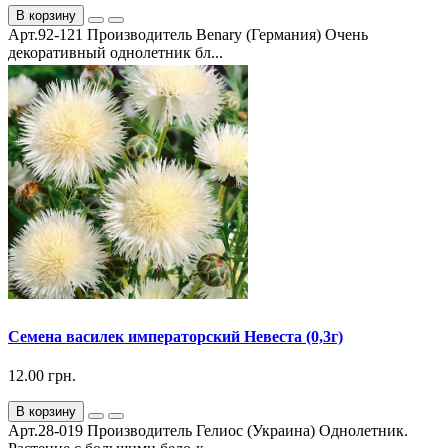
В корзину
Арт.92-121 Производитель Benary (Германия) Очень
декоративный однолетник бл...
Семена василек императорский Невеста (0,3г)
12.00 грн.
В корзину
Арт.28-019 Производитель Гелиос (Украина) Однолетник.