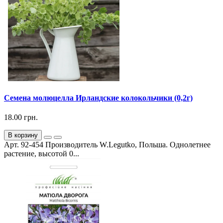
Семена молюцелла Ирландские колокольчики (0,2г)
18.00 грн.
В корзину
Арт. 92-454 Производитель W.Legutko, Польша. Однолетнее
растение, высотой 0...