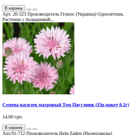
В корзину
Арт. 20-323 Производитель Гелиос (Украина) Однолетник.
Растение с большими&...
Семена василек махровый Том Пауз пинк (Zip-пакет 0,2г)
14.00 грн.
В корзину
Арт.91-712 Производитель Hem Zaden (Нидерланды)