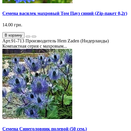
Семена василек махровый Том Пауз синий (Zip-пакет 0,2г)
14.00 грн.
В корзину
Арт.91-713 Производитель Hem Zaden (Нидерланды)
Компактная серия с махровым...
Семена Синеголовник полевой (50 сем.)