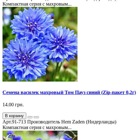
Компактная серия с махровым...
Семена василек махровый Том Пауз синий (Zip-пакет 0,2г)
14.00 грн.
В корзину
Арт.91-713 Производитель Hem Zaden (Нидерланды)
Компактная серия с махровым...