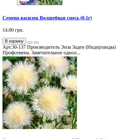
Семена василек Волшебная смесь (0,1г)
14.00 грн.
В корзину
Арт.30-137 Производитель Энза Заден (Нидерланды)
Профсемена. Замечательное однол...