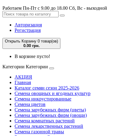
Работаем Пн-Пт с 9.00 до 18.00 Сб, Вс - выходной
Авторизация
Регистрация
Открыть Корзину
0 товар(ов)
0.00 грн.
В корзине пусто!
Категории
Категории
АКЦИЯ
Главная
Каталог семян сезон 2025-2026
Семена овощных и ягодных культур
Семена инкрустированные
Семена цветов
Семена зарубежных фирм (цветы)
Семена зарубежных фирм (овощи)
Семена комнатных растений
Семена лекарственных растений
Семена газонной травы