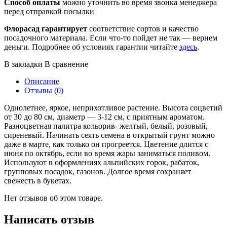
Способ оплаты
можно уточнить во время звонка менеджера
перед отправкой посылки
Флорасад гарантирует
соответствие сортов и качество
посадочного материала. Если что-то пойдет не так — вернем
деньги. Подробнее об условиях гарантии читайте
здесь
.
В закладки
В сравнение
Описание
Отзывы (0)
Однолетнее, яркое, неприхотливое растение. Высота соцветий
от 30 до 80 см, диаметр — 3-12 см, с приятным ароматом.
Разноцветная палитра кольорив- желтый, белый, розовый,
сиреневый. Начинать сеять семена в открытый грунт можно
даже в марте, как только он прогреется. Цветение длится с
июня по октябрь, если во время жары заниматься поливом.
Используют в оформлениях альпийских горок, рабаток,
групповых посадок, газонов. Долгое время сохраняет
свежесть в букетах.
Нет отзывов об этом товаре.
Написать отзыв