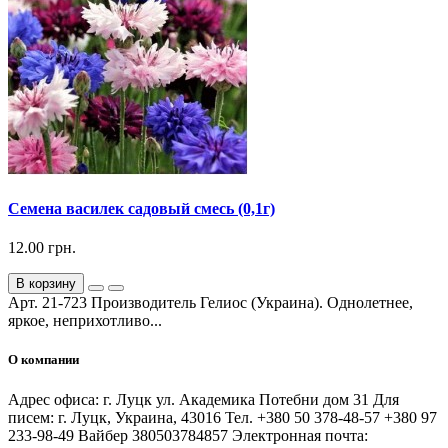
Семена василек садовый смесь (0,1г)
12.00 грн.
В корзину
Арт. 21-723 Производитель Гелиос (Украина). Однолетнее,
яркое, неприхотливо...
О компании
Адрес офиса: г. Луцк ул. Академика Потебни дом 31 Для
писем: г. Луцк, Украина, 43016 Тел. +380 50 378-48-57 +380 97
233-98-49 Вайбер 380503784857 Электронная почта: