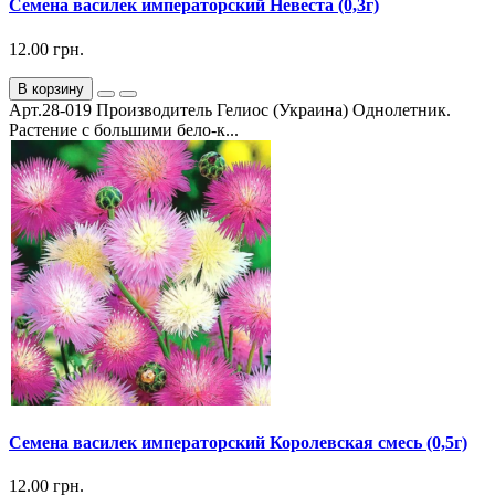
Семена василек императорский Невеста (0,3г)
12.00 грн.
В корзину
Арт.28-019 Производитель Гелиос (Украина) Однолетник.
Растение с большими бело-к...
Семена василек императорский Королевская смесь (0,5г)
12.00 грн.