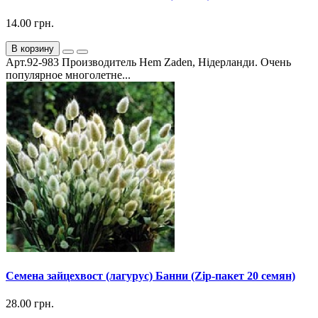
14.00 грн.
В корзину
Арт.92-983 Производитель Hem Zaden, Нідерланди. Очень
популярное многолетне...
Семена зайцехвост (лагурус) Банни (Zip-пакет 20 семян)
28.00 грн.