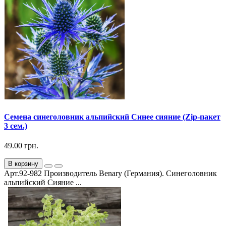
Семена синеголовник альпийский Синее сияние (Zip-пакет
3 сем.)
49.00 грн.
В корзину
Арт.92-982 Производитель Benary (Германия). Синеголовник
альпийский Сияние ...