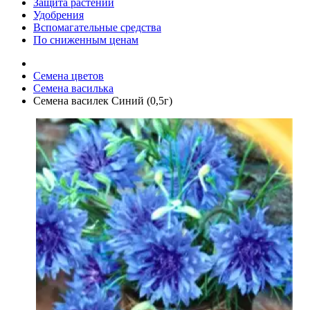
Защита растений
Удобрения
Вспомагательные средства
По сниженным ценам
Семена цветов
Семена василька
Семена василек Синий (0,5г)