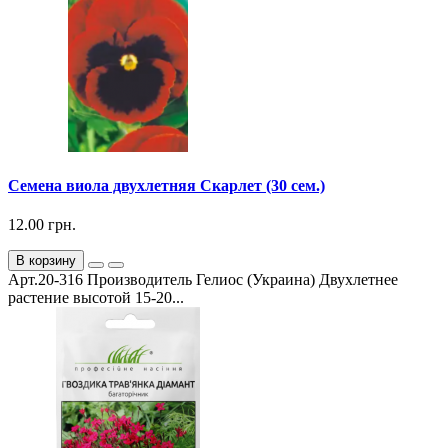
Семена виола двухлетняя Скарлет (30 сем.)
12.00 грн.
В корзину
Арт.20-316 Производитель Гелиос (Украина) Двухлетнее
растение высотой 15-20...