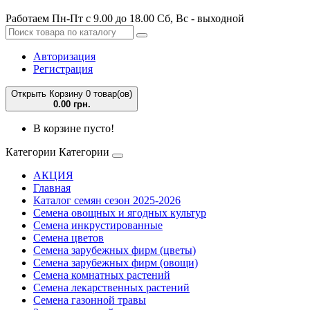
Работаем Пн-Пт с 9.00 до 18.00 Сб, Вс - выходной
Авторизация
Регистрация
Открыть Корзину
0 товар(ов)
0.00 грн.
В корзине пусто!
Категории
Категории
АКЦИЯ
Главная
Каталог семян сезон 2025-2026
Семена овощных и ягодных культур
Семена инкрустированные
Семена цветов
Семена зарубежных фирм (цветы)
Семена зарубежных фирм (овощи)
Семена комнатных растений
Семена лекарственных растений
Семена газонной травы