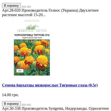
В корзину
Арт.28-020 Производитель Гелиос (Украина) Двухлетнее
растение высотой 15-20...
Семена бархатцы низкорослые Тигровые глаза (0,5г)
14.00 грн.
В корзину
Арт.30-338 Производитель Syngenta, Нидерланды. Однолетнее