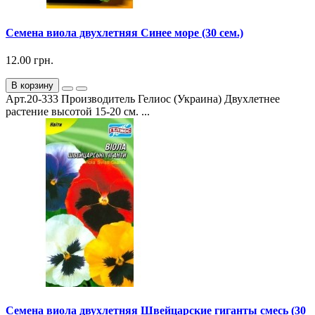
Семена виола двухлетняя Синее море (30 сем.)
12.00 грн.
В корзину
Арт.20-333 Производитель Гелиос (Украина) Двухлетнее
растение высотой 15-20 см. ...
Семена виола двухлетняя Швейцарские гиганты смесь (30