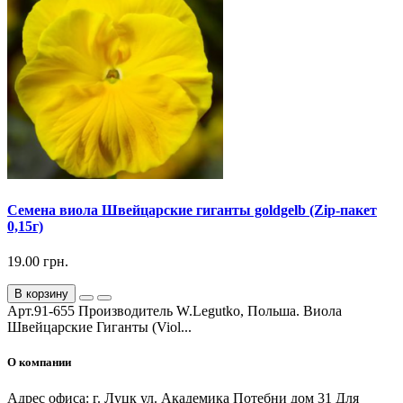
Семена виола Швейцарские гиганты goldgelb (Zip-пакет
0,15г)
19.00 грн.
В корзину
Арт.91-655 Производитель W.Legutko, Польша. Виола
Швейцарские Гиганты (Viol...
О компании
Адрес офиса: г. Луцк ул. Академика Потебни дом 31 Для