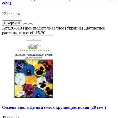
сем.)
12.00 грн.
В корзину
Арт.20-319 Производитель Гелиос (Украина) Двухлетнее
растение высотой 15-20...
Семена виола Дельта смесь крупноцветковая (20 сем.)
47.00 грн.