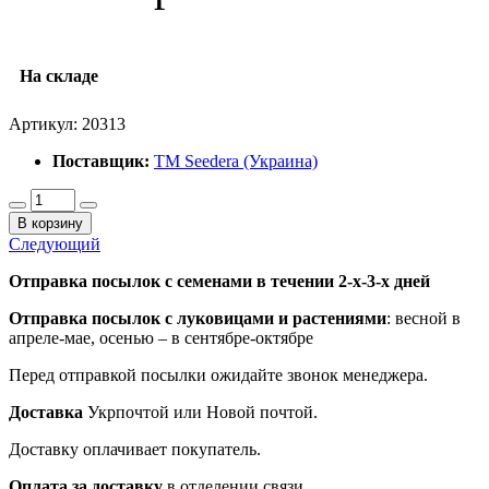
На складе
Артикул:
20313
Поставщик:
ТМ Seedera (Украина)
В корзину
Следующий
Отправка посылок с семенами в течении 2-х-3-х дней
Отправка посылок
с луковицами и растениями
: весной в
апреле-мае, осенью – в сентябре-октябре
Перед отправкой посылки ожидайте звонок менеджера.
Доставка
Укрпочтой или Новой почтой.
Доставку оплачивает покупатель.
Оплата за доставку
в отделении связи