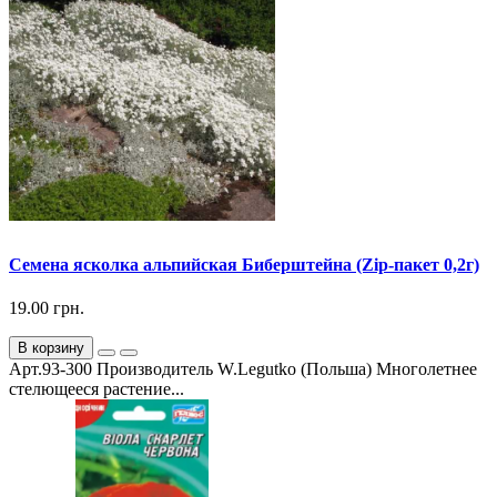
Семена ясколка альпийская Биберштейна (Zip-пакет 0,2г)
19.00 грн.
В корзину
Арт.93-300 Производитель W.Legutko (Польша) Многолетнее
стелющееся растение...