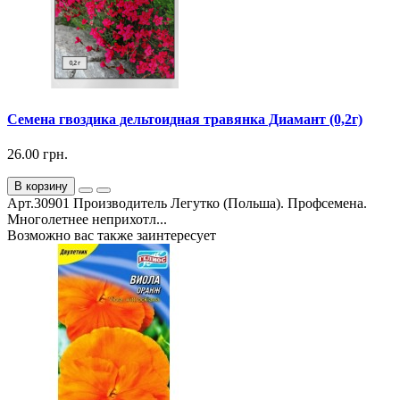
Семена гвоздика дельтоидная травянка Диамант (0,2г)
26.00 грн.
В корзину
Арт.30901 Производитель Легутко (Польша). Профсемена.
Многолетнее неприхотл...
Возможно вас также заинтересует