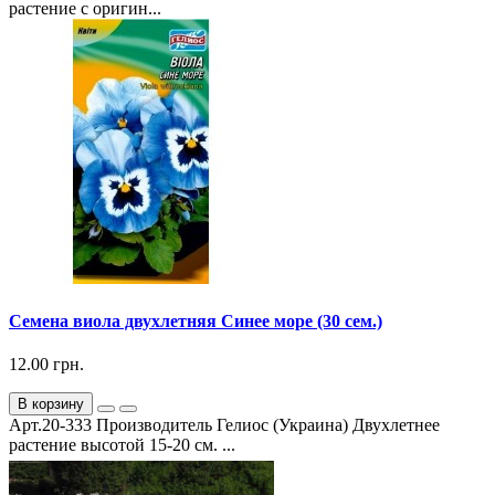
растение с оригин...
Семена виола двухлетняя Синее море (30 сем.)
12.00 грн.
В корзину
Арт.20-333 Производитель Гелиос (Украина) Двухлетнее
растение высотой 15-20 см. ...