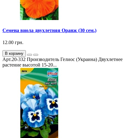
Семена виола двухлетняя Оранж (30 сем.)
12.00 грн.
В корзину
Арт.20-332 Производитель Гелиос (Украина) Двухлетнее
растение высотой 15-20...