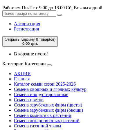
Работаем Пн-Пт с 9.00 до 18.00 Сб, Вс - выходной
Авторизация
Регистрация
Открыть Корзину
0 товар(ов)
0.00 грн.
В корзине пусто!
Категории
Категории
АКЦИЯ
Главная
Каталог семян сезон 2025-2026
Семена овощных и ягодных культур
Семена инкрустированные
Семена цветов
Семена зарубежных фирм (цветы)
Семена зарубежных фирм (овощи)
Семена комнатных растений
Семена лекарственных растений
Семена газонной травы