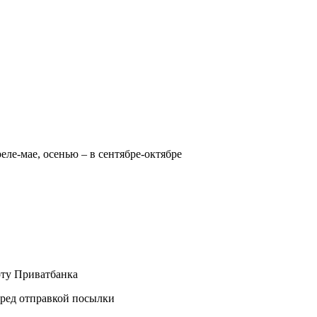
реле-мае, осенью – в сентябре-октябре
рту Приватбанка
еред отправкой посылки