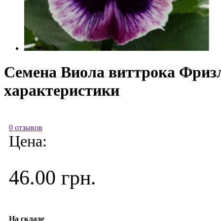
Семена Виола виттрока Фризли
характеристики
0 отзывов
Цена:
46.00 грн.
На складе