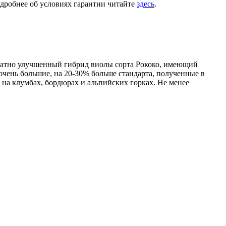
одробнее об условиях гарантии читайте
здесь
.
гократно улучшенный гибрид виолы сорта Рококо, имеющий
очень большие, на 20-30% больше стандарта, полученные в
на клумбах, бордюрах и альпийских горках. Не менее