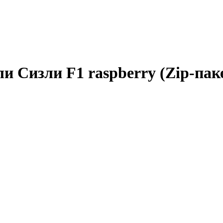
 Сизли F1 raspberry (Zip-паке