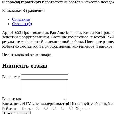
Флорасад гарантирует
соответствие сортов и качество посадо
В закладки
В сравнение
Описание
Отзывы (0)
Арт.91-653 Производитель Pan American, сша. Виола Виттрока Ф
лепестки с гофрированием. Растение компактное, высотой 15-2
результате многолетней селекционной работы. Цветение ранне
эффектно смотрится и при оформлении контейнеров и вазонов.
Нет отзывов об этом товаре.
Написать отзыв
Ваше имя:
Ваш отзыв
Внимание:
HTML не поддерживается! Используйте обычный те
Рейтинг
Плохо
Хорошо
Написать отзыв