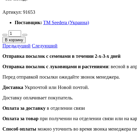
Артикул:
91653
Поставщик:
ТМ Seedera (Украина)
В корзину
Предыдущий
Следующий
Отправка посылок с семенами в течении 2-х-3-х дней
Отправка посылок
с луковицами и растениями
: весной в ап
Перед отправкой посылки ожидайте звонок менеджера.
Доставка
Укрпочтой или Новой почтой.
Доставку оплачивает покупатель.
Оплата за доставку
в отделении связи
Оплата за товар
при получении на отделении связи или на ка
Способ оплаты
можно уточнить во время звонка менеджера п