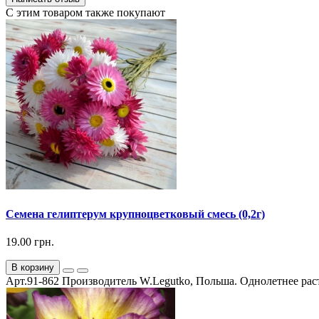
С этим товаром также покупают
Семена гелиптерум крупноцветковый смесь (0,2г)
19.00 грн.
В корзину
Арт.91-862 Производитель W.Legutko, Польша. Однолетнее раст