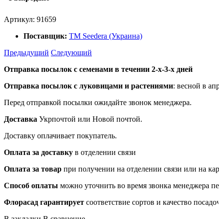
Артикул:
91659
Поставщик:
ТМ Seedera (Украина)
Предыдущий
Следующий
Отправка посылок с семенами в течении 2-х-3-х дней
Отправка посылок
с луковицами и растениями
: весной в ап
Перед отправкой посылки ожидайте звонок менеджера.
Доставка
Укрпочтой или Новой почтой.
Доставку оплачивает покупатель.
Оплата за доставку
в отделении связи
Оплата за товар
при получении на отделении связи или на ка
Способ оплаты
можно уточнить во время звонка менеджера п
Флорасад гарантирует
соответствие сортов и качество посадо
В закладки
В сравнение