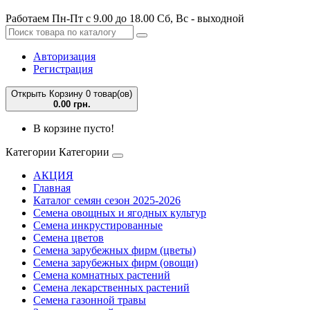
Работаем Пн-Пт с 9.00 до 18.00 Сб, Вс - выходной
Авторизация
Регистрация
Открыть Корзину
0 товар(ов)
0.00 грн.
В корзине пусто!
Категории
Категории
АКЦИЯ
Главная
Каталог семян сезон 2025-2026
Семена овощных и ягодных культур
Семена инкрустированные
Семена цветов
Семена зарубежных фирм (цветы)
Семена зарубежных фирм (овощи)
Семена комнатных растений
Семена лекарственных растений
Семена газонной травы