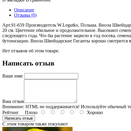
Описание
Отзывы (0)
Арт.91-659 Производитель W.Legutko, Польша. Виола Швейцарски
20 см. Цветение обильное и продолжительное. Высевают семена
следующего года. Что бы растение зацвело в год посева, семе
бутонизации. Виола Швейцарские Гиганты хорошо смотрится в 
Нет отзывов об этом товаре.
Написать отзыв
Ваше имя:
Ваш отзыв
Внимание:
HTML не поддерживается! Используйте обычный те
Рейтинг
Плохо
Хорошо
Написать отзыв
С этим товаром также покупают