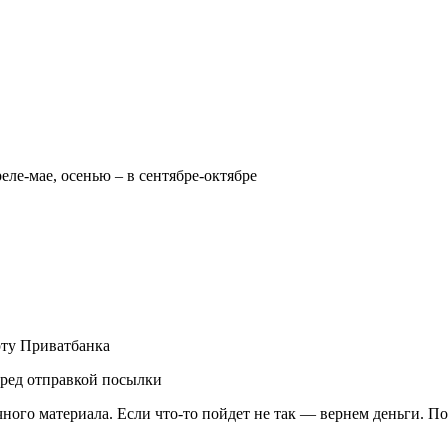
реле-мае, осенью – в сентябре-октябре
рту Приватбанка
еред отправкой посылки
чного материала. Если что-то пойдет не так — вернем деньги. П