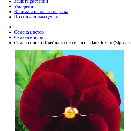
Защита растений
Удобрения
Вспомагательные средства
По сниженным ценам
Семена цветов
Семена виолы
Семена виола Швейцарские гиганты сlaret luzern (Zip-паке