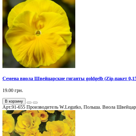
Семена виола Швейцарские гиганты goldgelb (Zip-пакет 0,15
19.00 грн.
В корзину
Арт.91-655 Производитель W.Legutko, Польша. Виола Швейцарск