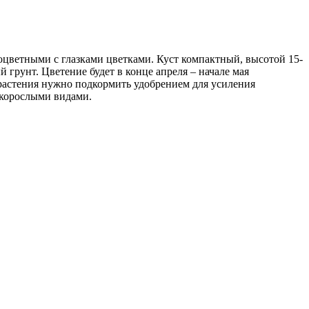
дноцветными с глазками цветками. Куст компактный, высотой 15-
 грунт. Цветение будет в конце апреля – начале мая
 растения нужно подкормить удобрением для усиления
зкорослыми видами.