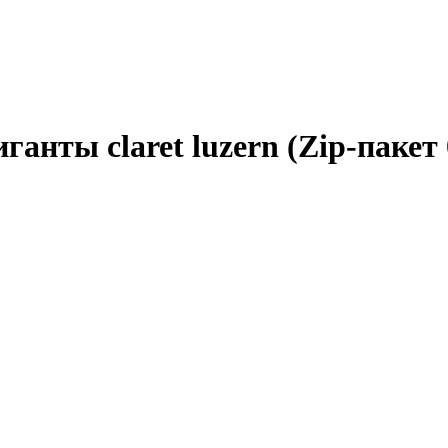
нты сlaret luzern (Zip-пакет 